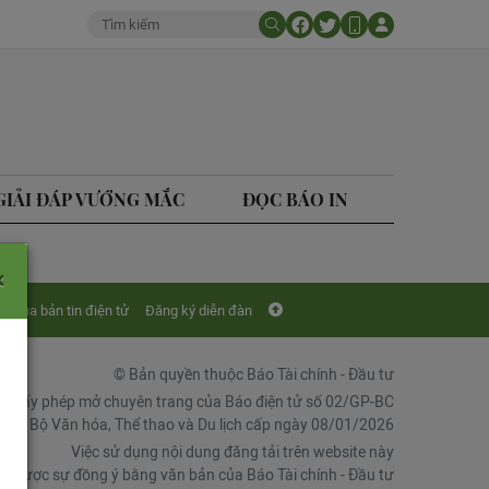
GIẢI ĐÁP VƯỚNG MẮC
ĐỌC BÁO IN
×
Mua bản tin điện tử
Đăng ký diễn đàn
© Bản quyền thuộc Báo Tài chính - Đầu tư
Giấy phép mở chuyên trang của Báo điện tử số 02/GP-BC
chí, Bộ Văn hóa, Thể thao và Du lịch cấp ngày 08/01/2026
Việc sử dụng nội dung đăng tải trên website này
ải được sự đồng ý bằng văn bản của Báo Tài chính - Đầu tư