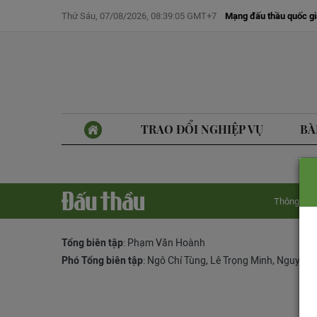
Thứ Sáu, 07/08/2026, 08:39:05 GMT+7
Mạng đấu thầu quốc gi
TRAO ĐỔI NGHIỆP VỤ
BÀ
Thông tin 
Tổng biên tập
: Phạm Văn Hoành
Phó Tổng biên tập
:
Ngô Chí Tùng
,
Lê Trọng Minh
,
Nguyễn 