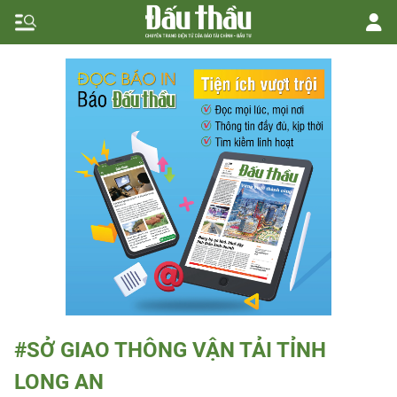
#SỞ GIAO THÔNG VẬN TẢI TỈNH
LONG AN