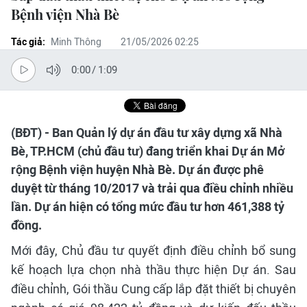
Bệnh viện Nhà Bè
Tác giả:
Minh Thông
21/05/2026 02:25
0:00
/
1:09
(BĐT) - Ban Quản lý dự án đầu tư xây dựng xã Nhà
Bè, TP.HCM (chủ đầu tư) đang triển khai Dự án Mở
rộng Bệnh viện huyện Nhà Bè. Dự án được phê
duyệt từ tháng 10/2017 và trải qua điều chỉnh nhiều
lần. Dự án hiện có tổng mức đầu tư hơn 461,388 tỷ
đồng.
Mới đây, Chủ đầu tư quyết định điều chỉnh bổ sung
kế hoạch lựa chọn nhà thầu thực hiện Dự án. Sau
điều chỉnh, Gói thầu Cung cấp lắp đặt thiết bị chuyên