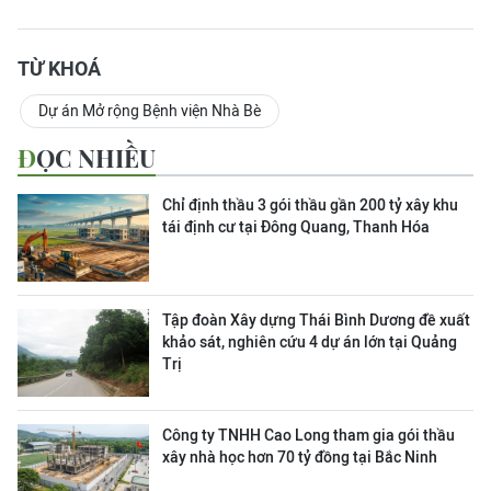
TỪ KHOÁ
Dự án Mở rộng Bệnh viện Nhà Bè
ĐỌC NHIỀU
Chỉ định thầu 3 gói thầu gần 200 tỷ xây khu
tái định cư tại Đông Quang, Thanh Hóa
Tập đoàn Xây dựng Thái Bình Dương đề xuất
khảo sát, nghiên cứu 4 dự án lớn tại Quảng
Trị
Công ty TNHH Cao Long tham gia gói thầu
xây nhà học hơn 70 tỷ đồng tại Bắc Ninh