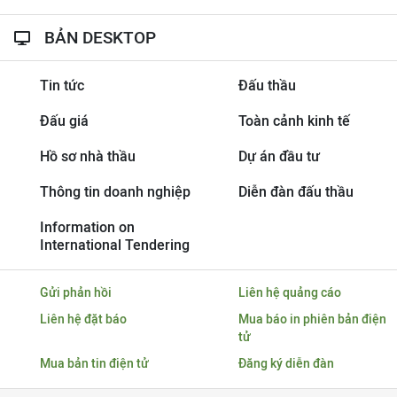
BẢN DESKTOP
Tin tức
Đấu thầu
Đấu giá
Toàn cảnh kinh tế
Hồ sơ nhà thầu
Dự án đầu tư
Thông tin doanh nghiệp
Diễn đàn đấu thầu
Information on
International Tendering
Gửi phản hồi
Liên hệ quảng cáo
Liên hệ đặt báo
Mua báo in phiên bản điện
tử
Mua bản tin điện tử
Đăng ký diễn đàn