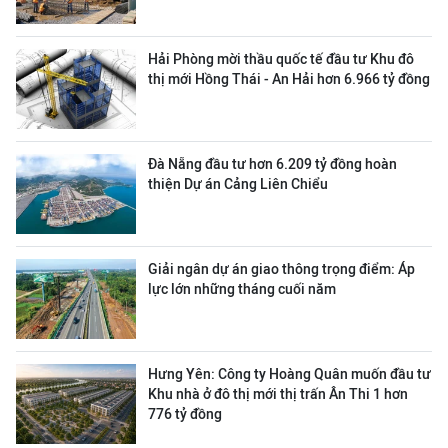
Hải Phòng mời thầu quốc tế đầu tư Khu đô
thị mới Hồng Thái - An Hải hơn 6.966 tỷ đồng
Đà Nẵng đầu tư hơn 6.209 tỷ đồng hoàn
thiện Dự án Cảng Liên Chiểu
Giải ngân dự án giao thông trọng điểm: Áp
lực lớn những tháng cuối năm
Hưng Yên: Công ty Hoàng Quân muốn đầu tư
Khu nhà ở đô thị mới thị trấn Ân Thi 1 hơn
776 tỷ đồng