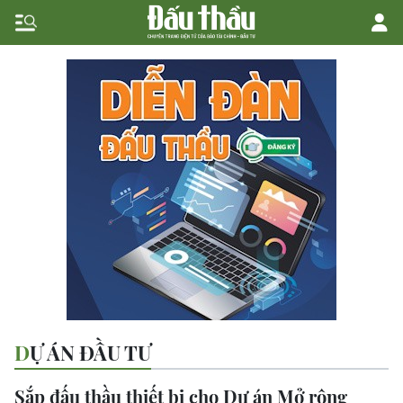
DỰ ÁN ĐẦU TƯ
Sắp đấu thầu thiết bị cho Dự án Mở rộng