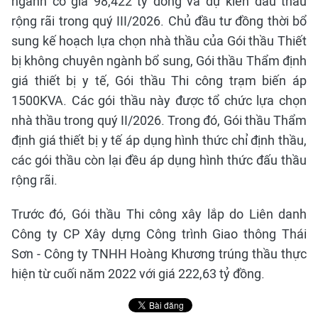
ngành có giá 98,422 tỷ đồng và dự kiến đấu thầu
rộng rãi trong quý III/2026. Chủ đầu tư đồng thời bổ
sung kế hoạch lựa chọn nhà thầu của Gói thầu Thiết
bị không chuyên ngành bổ sung, Gói thầu Thẩm định
giá thiết bị y tế, Gói thầu Thi công trạm biến áp
1500KVA. Các gói thầu này được tổ chức lựa chọn
nhà thầu trong quý II/2026. Trong đó, Gói thầu Thẩm
định giá thiết bị y tế áp dụng hình thức chỉ định thầu,
các gói thầu còn lại đều áp dụng hình thức đấu thầu
rộng rãi.
Trước đó, Gói thầu Thi công xây lắp do Liên danh
Công ty CP Xây dựng Công trình Giao thông Thái
Sơn - Công ty TNHH Hoàng Khương trúng thầu thực
hiện từ cuối năm 2022 với giá 222,63 tỷ đồng.