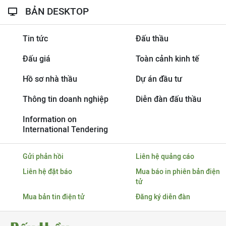
BẢN DESKTOP
Tin tức
Đấu thầu
Đấu giá
Toàn cảnh kinh tế
Hồ sơ nhà thầu
Dự án đầu tư
Thông tin doanh nghiệp
Diễn đàn đấu thầu
Information on
International Tendering
Gửi phản hồi
Liên hệ quảng cáo
Liên hệ đặt báo
Mua báo in phiên bản điện
tử
Mua bản tin điện tử
Đăng ký diễn đàn