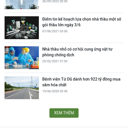
26/09/2022 00:00
Điểm tin kế hoạch lựa chọn nhà thầu một số
gói thầu lớn ngày 3/6
07/06/2021 03:00
Nhà thầu nhỏ có cơ hội cung ứng vật tư
phòng chống dịch
25/02/2021 07:00
Bệnh viện Từ Dũ dành hơn 922 tỷ đồng mua
sắm hóa chất
19/06/2020 03:45
XEM THÊM