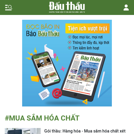
#MUA SẮM HÓA CHẤT
Gói thầu: Hàng hóa - Mua sắm hóa chất xét