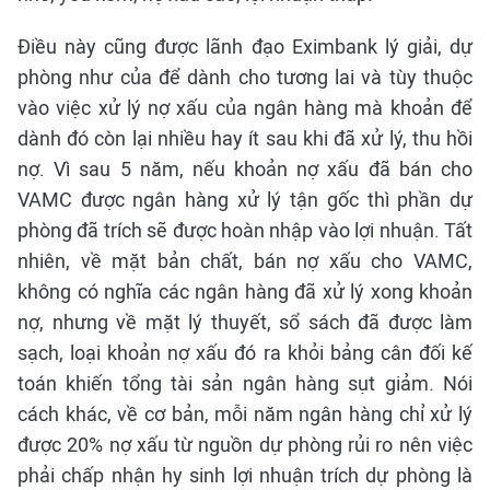
Điều này cũng được lãnh đạo Eximbank lý giải, dự
phòng như của để dành cho tương lai và tùy thuộc
vào việc xử lý nợ xấu của ngân hàng mà khoản để
dành đó còn lại nhiều hay ít sau khi đã xử lý, thu hồi
nợ. Vì sau 5 năm, nếu khoản nợ xấu đã bán cho
VAMC được ngân hàng xử lý tận gốc thì phần dự
phòng đã trích sẽ được hoàn nhập vào lợi nhuận. Tất
nhiên, về mặt bản chất, bán nợ xấu cho VAMC,
không có nghĩa các ngân hàng đã xử lý xong khoản
nợ, nhưng về mặt lý thuyết, sổ sách đã được làm
sạch, loại khoản nợ xấu đó ra khỏi bảng cân đối kế
toán khiến tổng tài sản ngân hàng sụt giảm. Nói
cách khác, về cơ bản, mỗi năm ngân hàng chỉ xử lý
được 20% nợ xấu từ nguồn dự phòng rủi ro nên việc
phải chấp nhận hy sinh lợi nhuận trích dự phòng là