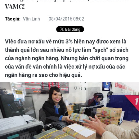
VAMC!
Tác giả:
Vân Linh
08/04/2016 08:02
Việc đưa nợ xấu về mức 3% hiện nay được xem là
thành quả lớn sau nhiều nỗ lực làm “sạch” sổ sách
của ngành ngân hàng. Nhưng bản chất quan trọng
của vấn đề vẫn chính là việc xử lý nợ xấu của các
ngân hàng ra sao cho hiệu quả.