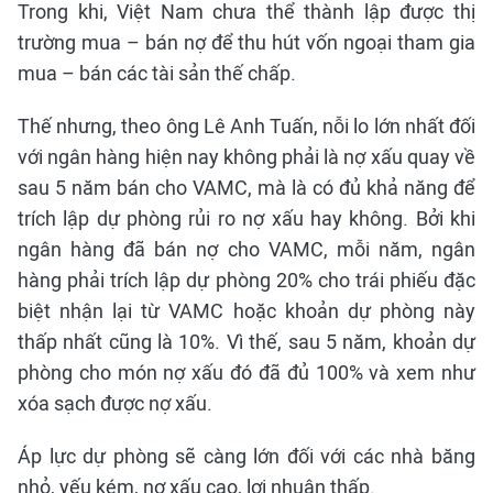
Trong khi, Việt Nam chưa thể thành lập được thị
trường mua – bán nợ để thu hút vốn ngoại tham gia
mua – bán các tài sản thế chấp.
Thế nhưng, theo ông Lê Anh Tuấn, nỗi lo lớn nhất đối
với ngân hàng hiện nay không phải là nợ xấu quay về
sau 5 năm bán cho VAMC, mà là có đủ khả năng để
trích lập dự phòng rủi ro nợ xấu hay không. Bởi khi
ngân hàng đã bán nợ cho VAMC, mỗi năm, ngân
hàng phải trích lập dự phòng 20% cho trái phiếu đặc
biệt nhận lại từ VAMC hoặc khoản dự phòng này
thấp nhất cũng là 10%. Vì thế, sau 5 năm, khoản dự
phòng cho món nợ xấu đó đã đủ 100% và xem như
xóa sạch được nợ xấu.
Áp lực dự phòng sẽ càng lớn đối với các nhà băng
nhỏ, yếu kém, nợ xấu cao, lợi nhuận thấp.