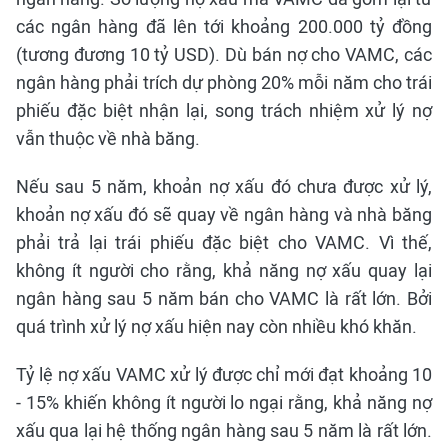
các ngân hàng đã lên tới khoảng 200.000 tỷ đồng
(tương đương 10 tỷ USD). Dù bán nợ cho VAMC, các
ngân hàng phải trích dự phòng 20% mỗi năm cho trái
phiếu đặc biệt nhận lại, song trách nhiệm xử lý nợ
vẫn thuộc về nhà băng.
Nếu sau 5 năm, khoản nợ xấu đó chưa được xử lý,
khoản nợ xấu đó sẽ quay về ngân hàng và nhà băng
phải trả lại trái phiếu đặc biệt cho VAMC. Vì thế,
không ít người cho rằng, khả năng nợ xấu quay lại
ngân hàng sau 5 năm bán cho VAMC là rất lớn. Bởi
quá trình xử lý nợ xấu hiện nay còn nhiều khó khăn.
Tỷ lệ nợ xấu VAMC xử lý được chỉ mới đạt khoảng 10
- 15% khiến không ít người lo ngại rằng, khả năng nợ
xấu qua lại hệ thống ngân hàng sau 5 năm là rất lớn.