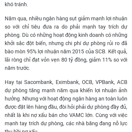
khó tránh.
Năm qua, nhiều ngân hàng sụt giảm mạnh lợi nhuận
so với chỉ tiêu đưa ra do phải mạnh tay trích dự
phòng. Dù có những hoạt động kinh doanh có những
khởi sắc đột biến, nhưng chi phí dự phòng rủi ro đã
bào mòn 95% lợi nhuận năm 2015 của SCB. Kết quả,
lãi ròng chỉ đạt vỏn vẹn 80 tỷ đồng, giảm 11% so với
năm trước.
Hay tại Sacombank, Eximbank, OCB, VPBank, ACB
dự phòng tăng mạnh năm qua khiến lợi nhuận ảnh
hưởng. Nhưng với hoạt động ngân hàng an toàn luôn
được đặt lên hàng đầu, đòi hỏi phải dự phòng đầy đủ,
nhất là khi nợ xấu bán cho VAMC lớn. Cùng với việc
mạnh tay trích dự phòng, các nhà băng đang nỗ lực
thu hồi nợ xấu.