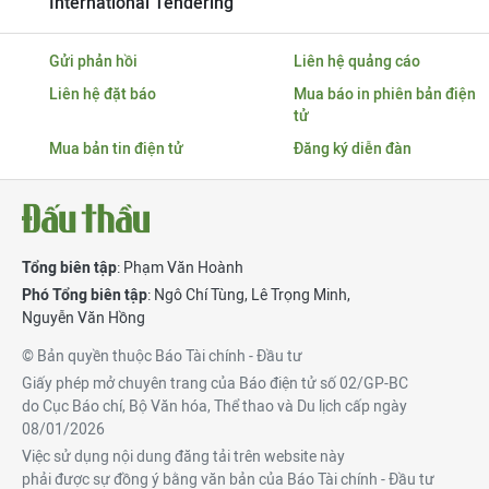
International Tendering
Gửi phản hồi
Liên hệ quảng cáo
Liên hệ đặt báo
Mua báo in phiên bản điện
tử
Mua bản tin điện tử
Đăng ký diễn đàn
Tổng biên tập
: Phạm Văn Hoành
Phó Tổng biên tập
:
Ngô Chí Tùng
,
Lê Trọng Minh
,
Nguyễn Văn Hồng
© Bản quyền thuộc Báo Tài chính - Đầu tư
Giấy phép mở chuyên trang của Báo điện tử số 02/GP-BC
do Cục Báo chí, Bộ Văn hóa, Thể thao và Du lịch cấp ngày
08/01/2026
Việc sử dụng nội dung đăng tải trên website này
phải được sự đồng ý bằng văn bản của Báo Tài chính - Đầu tư