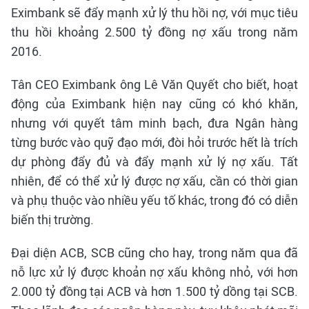
Eximbank sẽ đẩy mạnh xử lý thu hồi nợ, với mục tiêu
thu hồi khoảng 2.500 tỷ đồng nợ xấu trong năm
2016.
Tân CEO Eximbank ông Lê Văn Quyết cho biết, hoạt
động của Eximbank hiện nay cũng có khó khăn,
nhưng với quyết tâm minh bạch, đưa Ngân hàng
từng bước vào quỹ đạo mới, đòi hỏi trước hết là trích
dự phòng đẩy đủ và đẩy mạnh xử lý nợ xấu. Tất
nhiên, để có thể xử lý được nợ xấu, cần có thời gian
và phụ thuộc vào nhiều yếu tố khác, trong đó có diễn
biến thị trường.
Đại diện ACB, SCB cũng cho hay, trong năm qua đã
nỗ lực xử lý được khoản nợ xấu không nhỏ, với hơn
2.000 tỷ đồng tại ACB và hơn 1.500 tỷ dồng tại SCB.