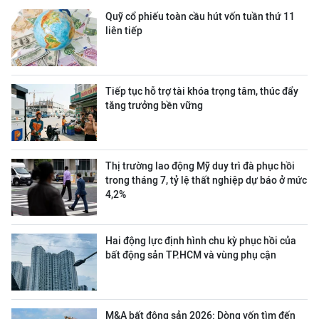
Quỹ cổ phiếu toàn cầu hút vốn tuần thứ 11
liên tiếp
Tiếp tục hỗ trợ tài khóa trọng tâm, thúc đẩy
tăng trưởng bền vững
Thị trường lao động Mỹ duy trì đà phục hồi
trong tháng 7, tỷ lệ thất nghiệp dự báo ở mức
4,2%
Hai động lực định hình chu kỳ phục hồi của
bất động sản TP.HCM và vùng phụ cận
M&A bất động sản 2026: Dòng vốn tìm đến