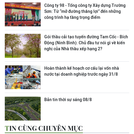
Công ty 98 - Tổng công ty Xây dựng Trường
Sơn:
Từ “mở đường thắng lợi” đến những
công trình hạ tầng trọng điểm
Gói thầu cải tạo tuyến đường Tam Cốc - Bích
Động (Ninh Bình): Chủ đầu tư nói gì về kiến
nghị của Nhà thầu xếp hạng 2?
Hoàn thành kế hoạch cơ cấu lại vốn nhà
nước tại doanh nghiệp trước ngày 31/8
Bản tin thời sự sáng 08/8
TIN CÙNG CHUYÊN MỤC