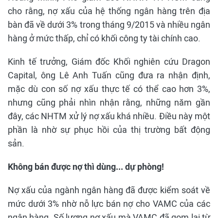
cho rằng, nợ xấu của hệ thống ngân hàng trên địa
bàn đã về dưới 3% trong tháng 9/2015 và nhiều ngân
hàng ở mức thấp, chỉ có khối công ty tài chính cao.
Kinh tế trưởng, Giám đốc Khối nghiên cứu Dragon
Capital, ông Lê Anh Tuấn cũng đưa ra nhận định,
mặc dù con số nợ xấu thực tế có thể cao hơn 3%,
nhưng cũng phải nhìn nhận rằng, những năm gần
đây, các NHTM xử lý nợ xấu khá nhiều. Điều này một
phần là nhờ sự phục hồi của thị trường bất động
sản.
Không bán được nợ thì dùng... dự phòng!
Nợ xấu của ngành ngân hàng đã được kiểm soát về
mức dưới 3% nhờ nỗ lực bán nợ cho VAMC của các
ngân hàng. Số lượng nợ xấu mà VAMC đã gom lại từ