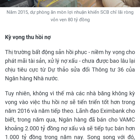
Năm 2015, dự phòng ăn mòn lợi nhuận khiến SCB chỉ lãi ròng
vỏn vẹn 80 tỷ đồng
Kỳ vọng thu hồi nợ
Thị trường bất động sản hồi phục - niềm hy vọng cho
phát mãi tài sản, xử lý nợ xấu - chưa được bao lâu lại
chịu tiêu cực từ Dự thảo sửa đổi Thông tư 36 của
Ngân hàng Nhà nước.
Tuy nhiên, không vì thế mà các nhà băng không kỳ
vọng vào việc thu hồi nợ sẽ tiến triển tốt hơn trong
năm 2016 và năm tiếp theo. Lãnh đạo Eximbank cho
biết, trong năm qua, Ngân hàng đã bán cho VAMC
khoảng 2.000 tỷ đồng nợ xấu và sẽ tiếp tục bán hơn
1.000 tỷ đồng trong năm nay. Song song với đó,