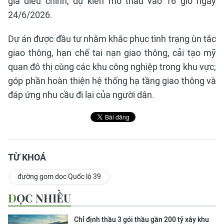
giá điều chỉnh, dự kiến mở thầu vào 16 giờ ngày
24/6/2026.
Dự án được đầu tư nhằm khắc phục tình trạng ùn tắc
giao thông, hạn chế tai nạn giao thông, cải tạo mỹ
quan đô thị cùng các khu công nghiệp trong khu vực;
góp phần hoàn thiện hệ thống hạ tầng giao thông và
đáp ứng nhu cầu đi lại của người dân.
TỪ KHOÁ
đường gom dọc Quốc lộ 39
ĐỌC NHIỀU
Chỉ định thầu 3 gói thầu gần 200 tỷ xây khu