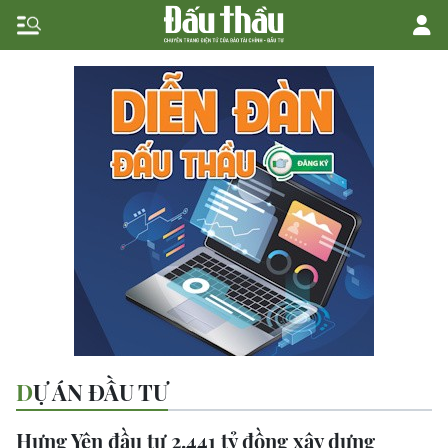
DỰ ÁN ĐẦU TƯ
Hưng Yên đầu tư 2.441 tỷ đồng xây dựng