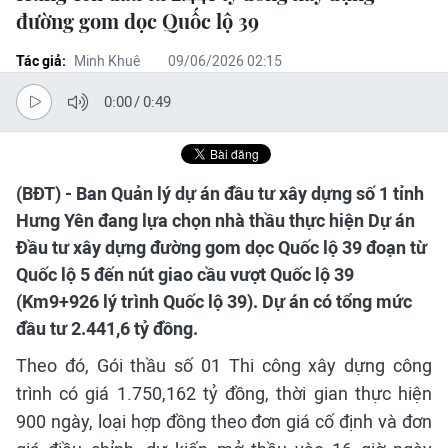
đường gom dọc Quốc lộ 39
Tác giả:
Minh Khuê
09/06/2026 02:15
0:00
/
0:49
(BĐT) - Ban Quản lý dự án đầu tư xây dựng số 1 tỉnh
Hưng Yên đang lựa chọn nhà thầu thực hiện Dự án
Đầu tư xây dựng đường gom dọc Quốc lộ 39 đoạn từ
Quốc lộ 5 đến nút giao cầu vượt Quốc lộ 39
(Km9+926 lý trình Quốc lộ 39). Dự án có tổng mức
đầu tư 2.441,6 tỷ đồng.
Theo đó, Gói thầu số 01 Thi công xây dựng công
trình có giá 1.750,162 tỷ đồng, thời gian thực hiện
900 ngày, loại hợp đồng theo đơn giá cố định và đơn