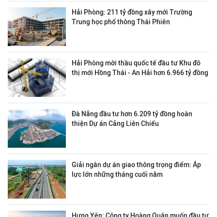
Hải Phòng: 211 tỷ đồng xây mới Trường
Trung học phổ thông Thái Phiên
Hải Phòng mời thầu quốc tế đầu tư Khu đô
thị mới Hồng Thái - An Hải hơn 6.966 tỷ đồng
Đà Nẵng đầu tư hơn 6.209 tỷ đồng hoàn
thiện Dự án Cảng Liên Chiểu
Giải ngân dự án giao thông trọng điểm: Áp
lực lớn những tháng cuối năm
Hưng Yên: Công ty Hoàng Quân muốn đầu tư