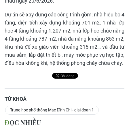
thầu ngày 20/6/2026.
Dự án sẽ xây dựng các công trình gồm: nhà hiệu bộ 4
tầng, diện tích xây dựng khoảng 701 m2; 1 nhà lớp
học 4 tầng khoảng 1.207 m2; nhà lớp học chức năng
4 tầng khoảng 787 m2; nhà đa năng khoảng 853 m2;
khu nhà để xe giáo viên khoảng 315 m2… và đầu tư
mua sắm, lắp đặt thiết bị, máy móc phục vụ học tập,
điều hòa không khí, hệ thống phòng cháy chữa cháy.
TỪ KHOÁ
Trung học phổ thông Mạc Đĩnh Chi - giai đoạn 1
ĐỌC NHIỀU