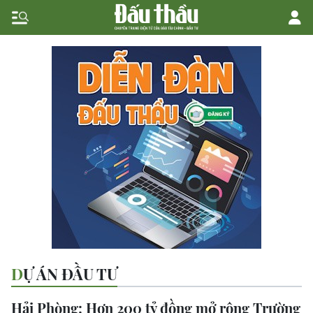
DỰ ÁN ĐẦU TƯ
Hải Phòng: Hơn 200 tỷ đồng mở rộng Trường