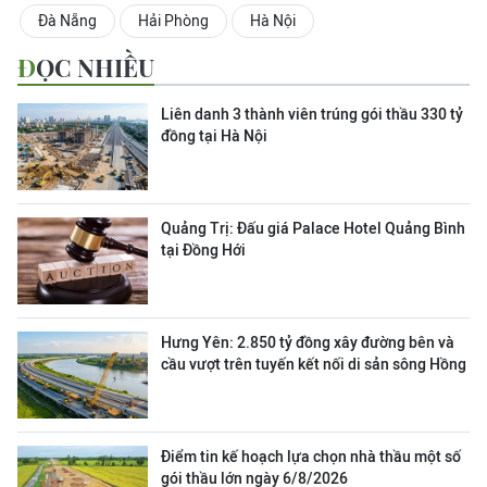
Đà Nẵng
Hải Phòng
Hà Nội
ĐỌC NHIỀU
Liên danh 3 thành viên trúng gói thầu 330 tỷ
đồng tại Hà Nội
Quảng Trị: Đấu giá Palace Hotel Quảng Bình
tại Đồng Hới
Hưng Yên: 2.850 tỷ đồng xây đường bên và
cầu vượt trên tuyến kết nối di sản sông Hồng
Điểm tin kế hoạch lựa chọn nhà thầu một số
gói thầu lớn ngày 6/8/2026