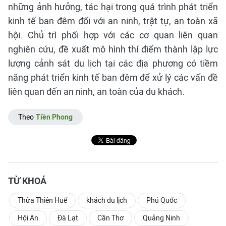
những ảnh hưởng, tác hại trong quá trình phát triển
kinh tế ban đêm đối với an ninh, trật tự, an toàn xã
hội. Chủ trì phối hợp với các cơ quan liên quan
nghiên cứu, đề xuất mô hình thí điểm thành lập lực
lượng cảnh sát du lịch tại các địa phương có tiềm
năng phát triển kinh tế ban đêm để xử lý các vấn đề
liên quan đến an ninh, an toàn của du khách.
Theo
Tiền Phong
TỪ KHOÁ
Thừa Thiên Huế
khách du lịch
Phú Quốc
Hội An
Đà Lạt
Cần Thơ
Quảng Ninh