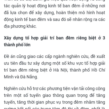
tác quản lý hoạt động kinh tế ban đêm ở những nơi
đã lựa chọn để xây dựng, hoàn thiện mô hình hoạt
động kinh tế ban đêm và sau đó sẽ nhân rộng ra các
địa phương khác.
Xây dựng tổ hợp giải trí ban đêm riêng biệt ở 3
thành phố lớn
Đề án cũng giao các cấp ngành nghiên cứu, đề xuất
ưu tiên đầu tư xây dựng một số khu vực tổ hợp giải
trí ban đêm riêng biệt ở Hà Nội, thành phố Hồ Chí
Minh và Đà Nẵng.
Nghiên cứu hỗ trợ các phương tiện vận tải công cộng
trên một số tuyến giao thông quan trọng để tăng
tuyến, tăng thời gian phục vụ trong đêm nhằm tăng
cường kết nối các trung tâm đô thị về đêm, nhất là