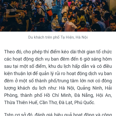
Du khách trên phố Tạ Hiện, Hà Nội
Theo đó, cho phép thí điểm kéo dài thời gian tổ chức
các hoạt động dịch vụ ban đêm đến 6 giờ sáng hôm
sau tại một số điểm, khu du lịch hấp dẫn và có điều
kiện thuận lợi để quản lý rủi ro hoạt động dịch vụ ban
đêm ở một số thành phố/trung tâm lớn nơi có đông
lượng khách du lịch như: Hà Nội, Quảng Ninh, Hải
Phòng, thành phố Hồ Chí Minh, Đà Nẵng, Hội An,
Thừa Thiên Huế, Cần Thơ, Đà Lạt, Phú Quốc.
Trên cơ sở đó, đánh giá hiệu quả hoạt động và công