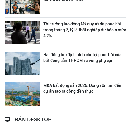
Thị trường lao động Mỹ duy trì đà phục hồi
trong tháng 7, tỷ lệ thất nghiệp dự báo ở mức
4,2%
Hai động lực định hình chu kỳ phục hồi của
bất động sản TP.HCM và vùng phụ cận
M&A bất động sản 2026: Dòng vốn tìm đến
dự án tạo ra dòng tiền thực
BẢN DESKTOP