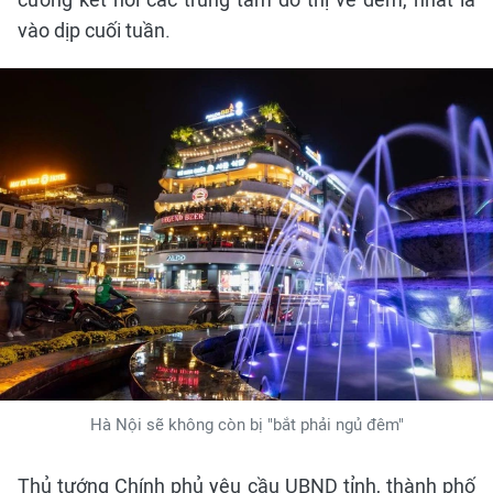
vào dịp cuối tuần.
Hà Nội sẽ không còn bị "bắt phải ngủ đêm"
Thủ tướng Chính phủ yêu cầu UBND tỉnh, thành phố