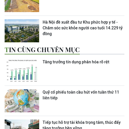
Hà Nội đề xuất đầu tư Khu phức hợp y tế -
Chăm sóc sức khỏe người cao tuổi 14.229 tỷ
đồng
TIN CÙNG CHUYÊN MỤC
Tăng trưởng tín dụng phân hóa rõ rệt
Quỹ cổ phiếu toàn cầu hút vốn tuần thứ 11
liên tiếp
Tiếp tục hỗ trợ tài khóa trọng tâm, thúc đẩy
tăng trưởng bền vững