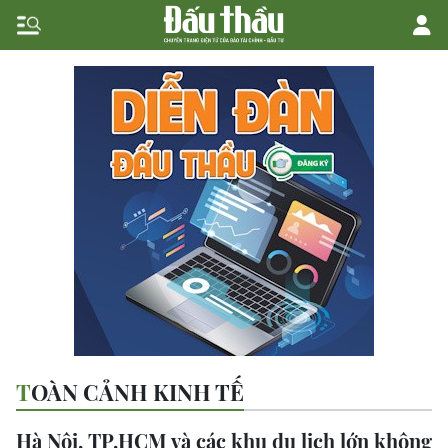
TOÀN CẢNH KINH TẾ
Hà Nội, TP.HCM và các khu du lịch lớn không