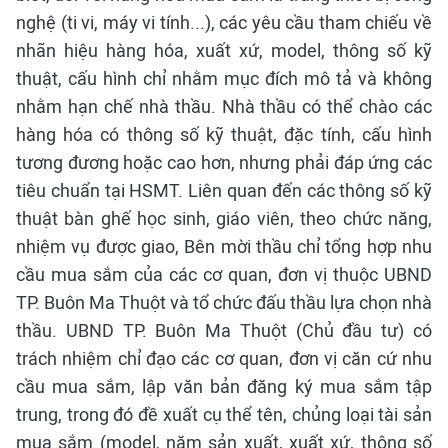
nghệ (ti vi, máy vi tính...), các yêu cầu tham chiếu về
nhãn hiệu hàng hóa, xuất xứ, model, thông số kỹ
thuật, cấu hình chỉ nhằm mục đích mô tả và không
nhằm hạn chế nhà thầu. Nhà thầu có thể chào các
hàng hóa có thông số kỹ thuật, đặc tính, cấu hình
tương đương hoặc cao hơn, nhưng phải đáp ứng các
tiêu chuẩn tại HSMT. Liên quan đến các thông số kỹ
thuật bàn ghế học sinh, giáo viên, theo chức năng,
nhiệm vụ được giao, Bên mời thầu chỉ tổng hợp nhu
cầu mua sắm của các cơ quan, đơn vị thuộc UBND
TP. Buôn Ma Thuột và tổ chức đấu thầu lựa chọn nhà
thầu. UBND TP. Buôn Ma Thuột (Chủ đầu tư) có
trách nhiệm chỉ đạo các cơ quan, đơn vị căn cứ nhu
cầu mua sắm, lập văn bản đăng ký mua sắm tập
trung, trong đó đề xuất cụ thể tên, chủng loại tài sản
mua sắm (model, năm sản xuất, xuất xứ, thông số