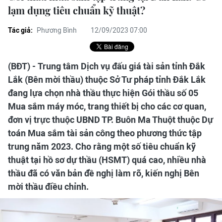
lạm dụng tiêu chuẩn kỹ thuật?
Tác giả:
Phương Bình
12/09/2023 07:00
(BĐT) - Trung tâm Dịch vụ đấu giá tài sản tỉnh Đắk
Lắk (Bên mời thầu) thuộc Sở Tư pháp tỉnh Đắk Lắk
đang lựa chọn nhà thầu thực hiện Gói thầu số 05
Mua sắm máy móc, trang thiết bị cho các cơ quan,
đơn vị trực thuộc UBND TP. Buôn Ma Thuột thuộc Dự
toán Mua sắm tài sản công theo phương thức tập
trung năm 2023. Cho rằng một số tiêu chuẩn kỹ
thuật tại hồ sơ dự thầu (HSMT) quá cao, nhiều nhà
thầu đã có văn bản đề nghị làm rõ, kiến nghị Bên
mời thầu điều chỉnh.