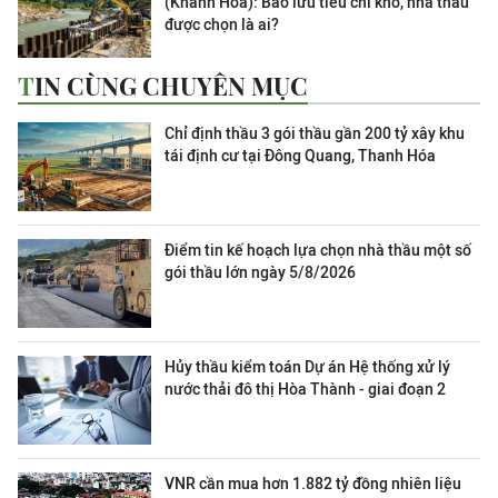
(Khánh Hòa): Bảo lưu tiêu chí khó, nhà thầu
được chọn là ai?
TIN CÙNG CHUYÊN MỤC
Chỉ định thầu 3 gói thầu gần 200 tỷ xây khu
tái định cư tại Đông Quang, Thanh Hóa
Điểm tin kế hoạch lựa chọn nhà thầu một số
gói thầu lớn ngày 5/8/2026
Hủy thầu kiểm toán Dự án Hệ thống xử lý
nước thải đô thị Hòa Thành - giai đoạn 2
VNR cần mua hơn 1.882 tỷ đồng nhiên liệu