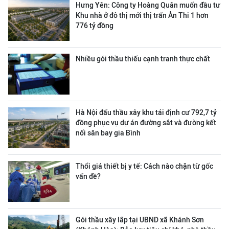
Hưng Yên: Công ty Hoàng Quân muốn đầu tư
Khu nhà ở đô thị mới thị trấn Ân Thi 1 hơn
776 tỷ đồng
Nhiều gói thầu thiếu cạnh tranh thực chất
Hà Nội đấu thầu xây khu tái định cư 792,7 tỷ
đồng phục vụ dự án đường sắt và đường kết
nối sân bay gia Bình
Thổi giá thiết bị y tế: Cách nào chặn từ gốc
vấn đề?
Gói thầu xây lắp tại UBND xã Khánh Sơn