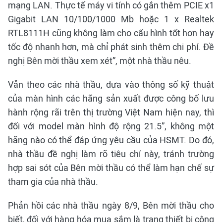
mạng LAN. Thực tế máy vi tính có gắn thêm PCIE x1
Gigabit LAN 10/100/1000 Mb hoặc 1 x Realtek
RTL8111H cũng không làm cho cấu hình tốt hơn hay
tốc độ nhanh hơn, mà chỉ phát sinh thêm chi phí. Đề
nghị Bên mời thầu xem xét”, một nhà thầu nêu.
Vẫn theo các nhà thầu, dựa vào thông số kỹ thuật
của màn hình các hãng sản xuất được công bố lưu
hành rộng rãi trên thị trường Việt Nam hiện nay, thì
đối với model màn hình độ rộng 21.5”, không một
hãng nào có thể đáp ứng yêu cầu của HSMT. Do đó,
nhà thầu đề nghị làm rõ tiêu chí này, tránh trường
hợp sai sót của Bên mời thầu có thể làm hạn chế sự
tham gia của nhà thầu.
Phản hồi các nhà thầu ngày 8/9, Bên mời thầu cho
biết, đối với hàng hóa mua sắm là trang thiết bị công