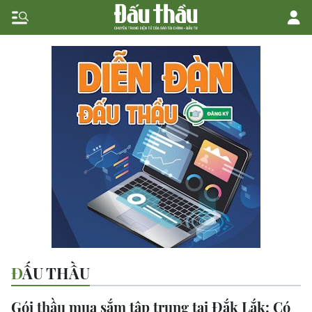
ĐẤU THẦU
Gói thầu mua sắm tập trung tại Đắk Lắk: Có