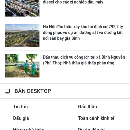
diesel cho các xí nghiệp đầu máy
Hà Nội đấu thầu xây khu tái định cư 792,7 tỷ
đồng phục vụ dự án đường sắt và đường kết
nối sân bay gia Bình
Đấu thầu dịch vụ công ích tại xã Bình Nguyên
(Phú Thọ): Nhà thầu giá thấp phản ứng
BẢN DESKTOP
Tin tức
Đấu thầu
Đấu giá
Toàn cảnh kinh tế
Hồ sơ nhà thầu
Dự án đầu tư