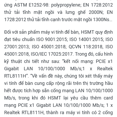
ứng ASTM E1252-98: polypropylene; EN 1728:2012
thử tải tĩnh mặt ngồi và lưng ghế 2000N; EN
1728:2012 thử tải tĩnh cạnh trước mặt ngồi 1300Ns…
Đối với sản phẩm máy vi tính để bàn, HSMT quy định
đạt tiêu chuẩn ISO 9001:2015; ISO 14001:2015; ISO
27001:2013; ISO 45001:2018; QCVN 118:2018, ISO
45001:2018, ISO/IEC 17025:2017. Trong đó, cấu hình
kỹ thuật chi tiết như sau: “kết nối mạng: PCIE x1
Gigabit LAN 10/100/1000 Mb/s;1 x Realtek
RTL8111H”. “Về vấn đề này, chúng tôi xét thấy máy
vi tính để bàn cung cấp rộng rãi trên thị trường hầu
hết được tích hợp sẵn cổng mạng LAN 10/100/1000
Mb/s, trong khi đó HSMT lại yêu cầu thêm card
mạng PCIE x1 Gigabit LAN 10/100/1000 Mb/s; 1 x
Realtek RTL8111H, thành ra máy vi tính có 2 cổng