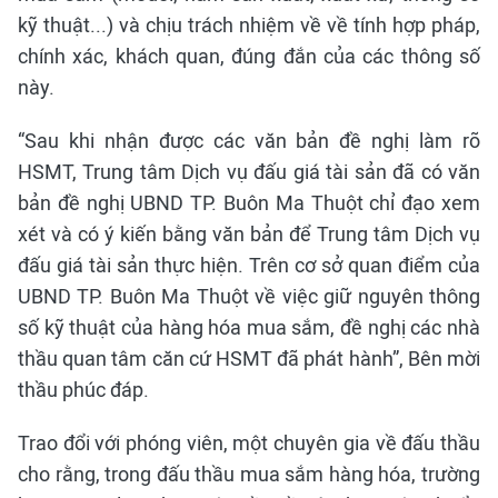
kỹ thuật...) và chịu trách nhiệm về về tính hợp pháp,
chính xác, khách quan, đúng đắn của các thông số
này.
“Sau khi nhận được các văn bản đề nghị làm rõ
HSMT, Trung tâm Dịch vụ đấu giá tài sản đã có văn
bản đề nghị UBND TP. Buôn Ma Thuột chỉ đạo xem
xét và có ý kiến bằng văn bản để Trung tâm Dịch vụ
đấu giá tài sản thực hiện. Trên cơ sở quan điểm của
UBND TP. Buôn Ma Thuột về việc giữ nguyên thông
số kỹ thuật của hàng hóa mua sắm, đề nghị các nhà
thầu quan tâm căn cứ HSMT đã phát hành”, Bên mời
thầu phúc đáp.
Trao đổi với phóng viên, một chuyên gia về đấu thầu
cho rằng, trong đấu thầu mua sắm hàng hóa, trường