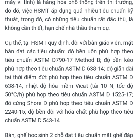
máy vi tính) là hàng hóa phổ thông trên thị trường,
do đó, việc HSMT áp dụng quá nhiều tiêu chuẩn kỹ
thuật, trong đó, có những tiêu chuẩn rất đặc thù, là
không cần thiết, hạn chế nhà thầu tham dự.
Cụ thể, tại HSMT quy định, đối với bàn giáo viên, mặt
bàn đạt các tiêu chuẩn: độ bền uốn phù hợp theo
tiêu chuẩn ASTM D790-17 Method B; độ bền kéo
phù hợp theo tiêu chuẩn ASTM D 638-14; độ giãn dài
tại thời điểm đứt phù hợp theo tiêu chuẩn ASTM D
638-14; nhiệt độ hóa mềm Vicat (tải 10 N, tốc độ
50°C/h) phù hợp theo tiêu chuẩn ASTM D 1525-17;
độ cứng Shore D phù hợp theo tiêu chuẩn ASTM D
2240-15; độ bền đối với hóa chất phù hợp theo tiêu
chuẩn ASTM D 543-14…
Bàn, ghế học sinh 2 chỗ đạt tiêu chuẩn mặt ghế đáp