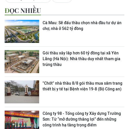
ĐỌC NHIỀU
Cà Mau: Sẽ đấu thầu chọn nhà đầu tư dự án
chợ, nhà ở 562 tỷ đồng
Gói thầu xây lắp hơn 60 tỷ đồng tại xã Yên
Lãng (Hà Nội): Nhà thầu duy nhất tham gia
trúng thầu
"Chốt" nhà thầu 8/8 gói thầu mua sắm trang
thiết bị y tế tại Bệnh viện 19-8 (Bộ Công an)
Công ty 98 - Tổng công ty Xây dựng Trường
Sơn:
Từ “mở đường thắng lợi” đến những
công trình hạ tầng trọng điểm