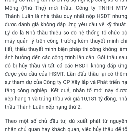
Mộng (Phú Thọ) mời thầu. Công ty TNHH MTV
Thành Luân là nhà thầu duy nhất nộp HSDT nhưng
được đánh giá không đáp ứng yêu cầu về kỹ thuật.
Lý do là Nhà thầu thiếu sơ đồ hệ thống tổ chức bộ
máy quản lý trên công trường kèm thuyết minh chi
tiết; thiếu thuyết minh biện pháp thi công không làm
ảnh hưởng đến các công trình lân cận. Gói thầu sau
đó bị hủy thầu vì tất cả các HSDT không đáp ứng
được yêu cầu của HSMT. Lần đấu thầu lại có thêm
sự tham dự của Công ty CP Xây lắp và Phát triển hạ
tầng công nghiệp. Kết quả, nhân tố mới này được
xếp hạng 1 và trúng thầu với giá 10,181 tỷ đồng, nhà
thầu Thành Luân xếp hạng thứ 2.
Theo một số chủ đầu tư, dù xuất phát từ nguyên
nhân chủ quan hay khách quan, việc hủy thầu để tổ