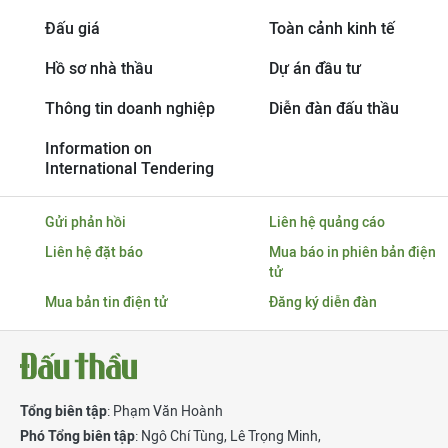
Đấu giá
Toàn cảnh kinh tế
Hồ sơ nhà thầu
Dự án đầu tư
Thông tin doanh nghiệp
Diễn đàn đấu thầu
Information on
International Tendering
Gửi phản hồi
Liên hệ quảng cáo
Liên hệ đặt báo
Mua báo in phiên bản điện
tử
Mua bản tin điện tử
Đăng ký diễn đàn
Tổng biên tập
: Phạm Văn Hoành
Phó Tổng biên tập
:
Ngô Chí Tùng
,
Lê Trọng Minh
,