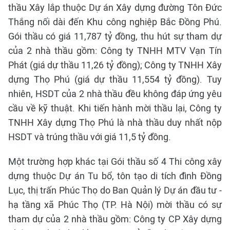
thầu Xây lắp thuộc Dự án Xây dựng đường Tôn Đức
Thắng nối dài đến Khu công nghiệp Bắc Đồng Phú.
Gói thầu có giá 11,787 tỷ đồng, thu hút sự tham dự
của 2 nhà thầu gồm: Công ty TNHH MTV Vạn Tín
Phát (giá dự thầu 11,26 tỷ đồng); Công ty TNHH Xây
dựng Thọ Phú (giá dự thầu 11,554 tỷ đồng). Tuy
nhiên, HSDT của 2 nhà thầu đều không đáp ứng yêu
cầu về kỹ thuật. Khi tiến hành mời thầu lại, Công ty
TNHH Xây dựng Thọ Phú là nhà thầu duy nhất nộp
HSDT và trúng thầu với giá 11,5 tỷ đồng.
Một trường hợp khác tại Gói thầu số 4 Thi công xây
dựng thuộc Dự án Tu bổ, tôn tạo di tích đình Đồng
Lục, thị trấn Phúc Thọ do Ban Quản lý Dự án đầu tư -
hạ tầng xã Phúc Thọ (TP. Hà Nội) mời thầu có sự
tham dự của 2 nhà thầu gồm: Công ty CP Xây dựng