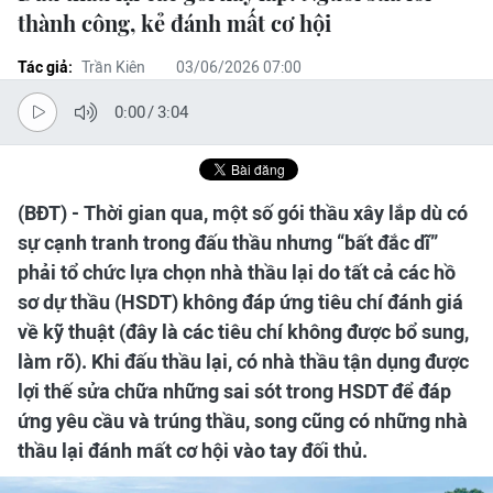
thành công, kẻ đánh mất cơ hội
Tác giả:
Trần Kiên
03/06/2026 07:00
0:00
/
3:04
(BĐT) - Thời gian qua, một số gói thầu xây lắp dù có
sự cạnh tranh trong đấu thầu nhưng “bất đắc dĩ”
phải tổ chức lựa chọn nhà thầu lại do tất cả các hồ
sơ dự thầu (HSDT) không đáp ứng tiêu chí đánh giá
về kỹ thuật (đây là các tiêu chí không được bổ sung,
làm rõ). Khi đấu thầu lại, có nhà thầu tận dụng được
lợi thế sửa chữa những sai sót trong HSDT để đáp
ứng yêu cầu và trúng thầu, song cũng có những nhà
thầu lại đánh mất cơ hội vào tay đối thủ.