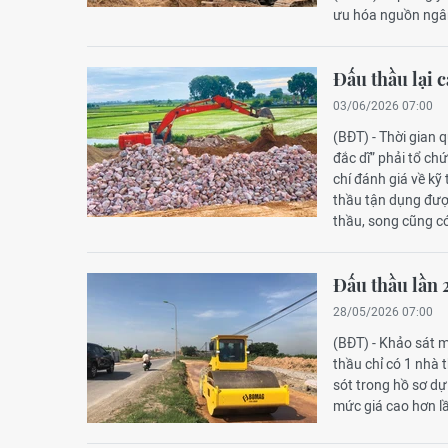
ưu hóa nguồn ngân 
Đấu thầu lại c
03/06/2026 07:00
(BĐT) - Thời gian 
đắc dĩ” phải tổ ch
chí đánh giá về kỹ 
thầu tận dụng đượ
thầu, song cũng có
Đấu thầu lần 2
28/05/2026 07:00
(BĐT) - Khảo sát mộ
thầu chỉ có 1 nhà 
sót trong hồ sơ dự
mức giá cao hơn lầ