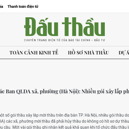
ia
Thanh toán điện tử
TOÀN CẢNH KINH TẾ
HỒ SƠ NHÀ THẦU
DỰ 
các Ban QLDA xã, phường (Hà Nội): Nhiều gói xây lắp p
ột số gói thầu xây lắp mời thầu trên địa bàn TP. Hà Nội, nhiều gói thầu d
DA) các xã, phường mời thầu đã phải hủy thầu do không có hồ sơ dự thầ
 cầu. Một vài gói thầu ghi nhận kết quả khả quan khi tổ chức đấu thầu lạ