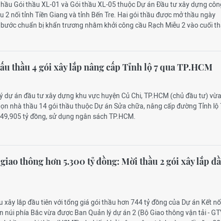
thầu Gói thầu XL-01 và Gói thầu XL-05 thuộc Dự án Đầu tư xây dựng côn
u 2 nối tỉnh Tiền Giang và tỉnh Bến Tre. Hai gói thầu được mở thầu ngày
 bước chuẩn bị khẩn trương nhằm khởi công cầu Rạch Miễu 2 vào cuối t
ấu thầu 4 gói xây lắp nâng cấp Tỉnh lộ 7 qua TP.HCM
lý dự án đầu tư xây dựng khu vực huyện Củ Chi, TP.HCM (chủ đầu tư) vừ
họn nhà thầu 14 gói thầu thuộc Dự án Sửa chữa, nâng cấp đường Tỉnh lộ 
49,905 tỷ đồng, sử dụng ngân sách TP.HCM.
giao thông hơn 5.300 tỷ đồng: Mời thầu 2 gói xây lắp đ
ầu xây lắp đầu tiên với tổng giá gói thầu hơn 744 tỷ đồng của Dự án Kết nố
n núi phía Bắc vừa được Ban Quản lý dự án 2 (Bộ Giao thông vận tải - G