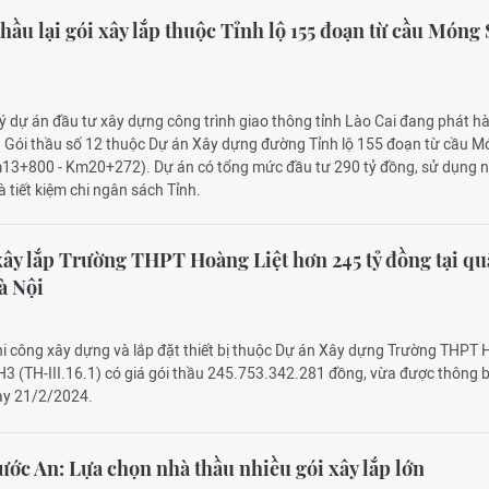
hầu lại gói xây lắp thuộc Tỉnh lộ 155 đoạn từ cầu Móng
ý dự án đầu tư xây dựng công trình giao thông tỉnh Lào Cai đang phát h
2) Gói thầu số 12 thuộc Dự án Xây dựng đường Tỉnh lộ 155 đoạn từ cầu 
13+800 - Km20+272). Dự án có tổng mức đầu tư 290 tỷ đồng, sử dụng 
 tiết kiệm chi ngân sách Tỉnh.
xây lắp Trường THPT Hoàng Liệt hơn 245 tỷ đồng tại q
à Nội
Thi công xây dựng và lắp đặt thiết bị thuộc Dự án Xây dựng Trường THPT
TH3 (TH-III.16.1) có giá gói thầu 245.753.342.281 đồng, vừa được thông 
ày 21/2/2024.
ớc An: Lựa chọn nhà thầu nhiều gói xây lắp lớn