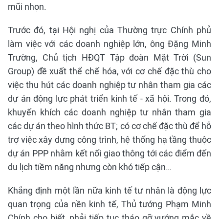
mũi nhọn.
Trước đó, tại Hội nghị của Thường trực Chính phủ
làm việc với các doanh nghiệp lớn, ông Đặng Minh
Trường, Chủ tịch HĐQT Tập đoàn Mặt Trời (Sun
Group) đề xuất thể chế hóa, với cơ chế đặc thù cho
việc thu hút các doanh nghiệp tư nhân tham gia các
dự án động lực phát triển kinh tế - xã hội. Trong đó,
khuyến khích các doanh nghiệp tư nhân tham gia
các dự án theo hình thức BT; có cơ chế đặc thù để hỗ
trợ việc xây dựng công trình, hệ thống hạ tầng thuộc
dự án PPP nhằm kết nối giao thông tới các điểm đến
du lịch tiềm năng nhưng còn khó tiếp cận…
Khẳng định một lần nữa kinh tế tư nhân là động lực
quan trọng của nền kinh tế, Thủ tướng Phạm Minh
Chính cho biết, phải tiếp tục tháo gỡ vướng mắc về