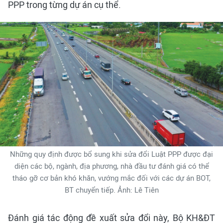
PPP trong từng dự án cụ thể.
Những quy định được bổ sung khi sửa đổi Luật PPP được đại
diện các bộ, ngành, địa phương, nhà đầu tư đánh giá có thể
tháo gỡ cơ bản khó khăn, vướng mắc đối với các dự án BOT,
BT chuyển tiếp. Ảnh: Lê Tiên
Đánh giá tác động đề xuất sửa đổi này, Bộ KH&ĐT