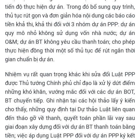
tiến độ thực hiện dự án. Trong đó bổ sung quy trình,
thủ tục rút gọn và đơn giản hóa nội dung các báo cáo
tiền khả thi, khả thi đối với 3 nhóm dự án PPP: dự án
quy mô nhỏ không sử dụng vốn nhà nước; dự án
O&M; dự án BT không yêu cầu thanh toán; cho phép
thực hiện đồng thời một số thủ tục để rút ngắn thời
gian chuẩn bị dự án.
Nhiệm vụ rất quan trọng khác khi sửa đổi Luật PPP
được Thủ tướng Chính phủ chỉ đạo là xử lý dứt điểm
những khó khăn, vướng mắc đối với các dự án BOT,
BT chuyển tiếp. Ghi nhận tại các hội thảo lấy ý kiến
cho thấy, những quy định tại Dự thảo Luật liên quan
đến tháo gỡ về thanh, quyết toán phần lãi vay sau
giai đoạn xây dựng đối với dự án BT thanh toán bằng
tiền; việc áp dụng Luật PPP đối với dự án PPP ký kết