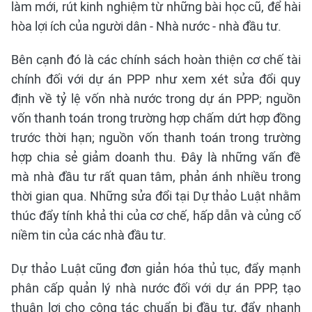
làm mới, rút kinh nghiệm từ những bài học cũ, để hài
hòa lợi ích của người dân - Nhà nước - nhà đầu tư.
Bên cạnh đó là các chính sách hoàn thiện cơ chế tài
chính đối với dự án PPP như xem xét sửa đổi quy
định về tỷ lệ vốn nhà nước trong dự án PPP; nguồn
vốn thanh toán trong trường hợp chấm dứt hợp đồng
trước thời hạn; nguồn vốn thanh toán trong trường
hợp chia sẻ giảm doanh thu. Đây là những vấn đề
mà nhà đầu tư rất quan tâm, phản ánh nhiều trong
thời gian qua. Những sửa đổi tại Dự thảo Luật nhằm
thúc đẩy tính khả thi của cơ chế, hấp dẫn và củng cố
niềm tin của các nhà đầu tư.
Dự thảo Luật cũng đơn giản hóa thủ tục, đẩy mạnh
phân cấp quản lý nhà nước đối với dự án PPP, tạo
thuận lợi cho công tác chuẩn bị đầu tư, đẩy nhanh