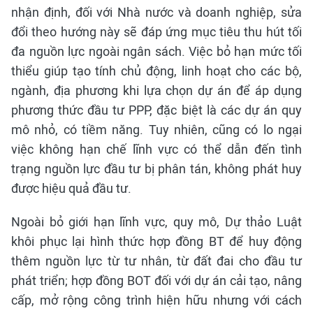
nhận định, đối với Nhà nước và doanh nghiệp, sửa
đổi theo hướng này sẽ đáp ứng mục tiêu thu hút tối
đa nguồn lực ngoài ngân sách. Việc bỏ hạn mức tối
thiểu giúp tạo tính chủ động, linh hoạt cho các bộ,
ngành, địa phương khi lựa chọn dự án để áp dụng
phương thức đầu tư PPP, đặc biệt là các dự án quy
mô nhỏ, có tiềm năng. Tuy nhiên, cũng có lo ngại
việc không hạn chế lĩnh vực có thể dẫn đến tình
trạng nguồn lực đầu tư bị phân tán, không phát huy
được hiệu quả đầu tư.
Ngoài bỏ giới hạn lĩnh vực, quy mô, Dự thảo Luật
khôi phục lại hình thức hợp đồng BT để huy động
thêm nguồn lực từ tư nhân, từ đất đai cho đầu tư
phát triển; hợp đồng BOT đối với dự án cải tạo, nâng
cấp, mở rộng công trình hiện hữu nhưng với cách