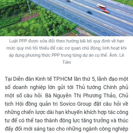
Luật PPP được sửa đổi theo hướng bãi bỏ quy định về hạn
mức quy mô tối thiểu để các cơ quan chủ động, linh hoạt khi
áp dụng phương thức PPP trong từng dự án cụ thể. Ảnh: Lê
Tiên
Tại Diễn đàn Kinh tế TP.HCM lần thứ 5, lãnh đạo một
số doanh nghiệp lớn gửi tới Thủ tướng Chính phủ
một số câu hỏi. Bà Nguyễn Thị Phương Thảo, Chủ
tịch Hội đồng quản trị Sovico Group đặt câu hỏi về
những chiến lược dài hạn khuyến khích hợp tác công
tư để có thể tạo thành động lực tăng trưởng và thúc
đẩy đổi mới sáng tạo cho những ngành công nghiệp