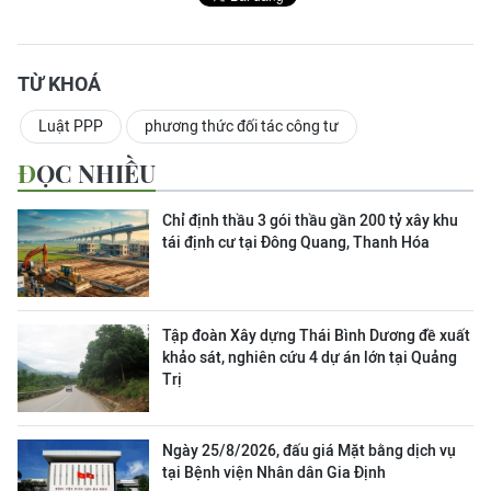
TỪ KHOÁ
Luật PPP
phương thức đối tác công tư
ĐỌC NHIỀU
Chỉ định thầu 3 gói thầu gần 200 tỷ xây khu
tái định cư tại Đông Quang, Thanh Hóa
Tập đoàn Xây dựng Thái Bình Dương đề xuất
khảo sát, nghiên cứu 4 dự án lớn tại Quảng
Trị
Ngày 25/8/2026, đấu giá Mặt bằng dịch vụ
tại Bệnh viện Nhân dân Gia Định