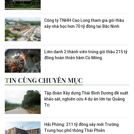
Công ty TNHH Cao Long tham gia gói thầu
xây nhà học hơn 70 tỷ đồng tại Bắc Ninh
Liên danh 2 thành viên trúng gói thầu 215 tỷ
đồng hoàn thiện hầm Cù Mông
TIN CÙNG CHUYÊN MỤC
Tập đoàn Xây dựng Thái Bình Dương đề xuất
khảo sát, nghiên cứu 4 dự án lớn tại Quảng
Trị
Hải Phòng: 211 tỷ đồng xây mới Trường
Trung học phổ thông Thái Phiên