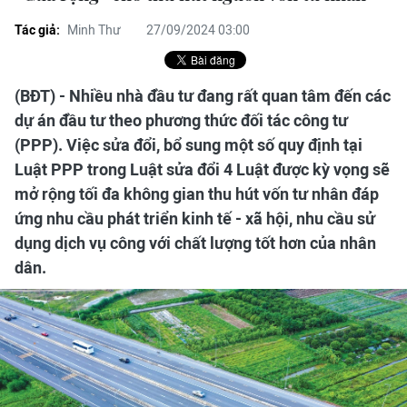
Tác giả:
Minh Thư
27/09/2024 03:00
(BĐT) - Nhiều nhà đầu tư đang rất quan tâm đến các
dự án đầu tư theo phương thức đối tác công tư
(PPP). Việc sửa đổi, bổ sung một số quy định tại
Luật PPP trong Luật sửa đổi 4 Luật được kỳ vọng sẽ
mở rộng tối đa không gian thu hút vốn tư nhân đáp
ứng nhu cầu phát triển kinh tế - xã hội, nhu cầu sử
dụng dịch vụ công với chất lượng tốt hơn của nhân
dân.