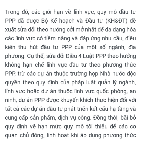
Trong đó, các giới hạn về lĩnh vực, quy mô đầu tư
PPP đã được Bộ Kế hoạch và Đầu tư (KH&ĐT) đề
xuất sửa đổi theo hướng cởi mở nhất để đa dạng hóa
các lĩnh vực có tiềm năng và đáp ứng nhu cầu, điều
kiện thu hút đầu tư PPP của một số ngành, địa
phương. Cụ thể, sửa đổi Điều 4 Luật PPP theo hướng
không hạn chế lĩnh vực đầu tư theo phương thức
PPP, trừ các dự án thuộc trường hợp Nhà nước độc
quyền theo quy định của pháp luật quản lý ngành,
lĩnh vực hoặc dự án thuộc lĩnh vực quốc phòng, an
ninh, dự án PPP được khuyến khích thực hiện đối với
tất cả các dự án đầu tư phát triển kết cấu hạ tầng và
cung cấp sản phẩm, dịch vụ công. Đồng thời, bãi bỏ
quy định về hạn mức quy mô tối thiểu để các cơ
quan chủ động, linh hoạt khi áp dụng phương thức