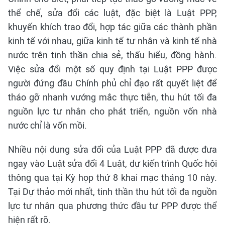
thể chế, sửa đổi các luật, đặc biệt là Luật PPP,
khuyến khích trao đổi, hợp tác giữa các thành phần
kinh tế với nhau, giữa kinh tế tư nhân và kinh tế nhà
nước trên tinh thần chia sẻ, thấu hiểu, đồng hành.
Việc sửa đổi một số quy định tại Luật PPP được
người đứng đầu Chính phủ chỉ đạo rất quyết liệt để
tháo gỡ nhanh vướng mắc thực tiễn, thu hút tối đa
nguồn lực tư nhân cho phát triển, nguồn vốn nhà
nước chỉ là vốn mồi.
Nhiều nội dung sửa đổi của Luật PPP đã được đưa
ngay vào Luật sửa đổi 4 Luật, dự kiến trình Quốc hội
thông qua tại Kỳ họp thứ 8 khai mạc tháng 10 này.
Tại Dự thảo mới nhất, tinh thần thu hút tối đa nguồn
lực tư nhân qua phương thức đầu tư PPP được thể
hiện rất rõ.