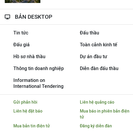
BẢN DESKTOP
Tin tức
Đấu thầu
Đấu giá
Toàn cảnh kinh tế
Hồ sơ nhà thầu
Dự án đầu tư
Thông tin doanh nghiệp
Diễn đàn đấu thầu
Information on
International Tendering
Gửi phản hồi
Liên hệ quảng cáo
Liên hệ đặt báo
Mua báo in phiên bản điện
tử
Mua bản tin điện tử
Đăng ký diễn đàn