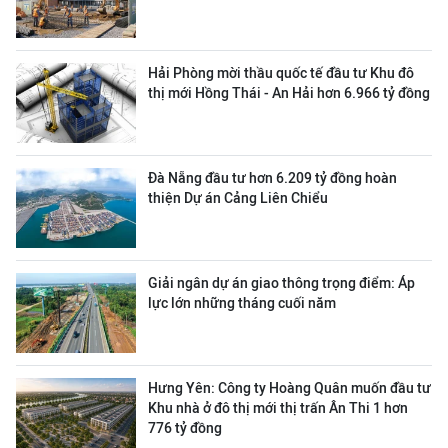
Hải Phòng mời thầu quốc tế đầu tư Khu đô
thị mới Hồng Thái - An Hải hơn 6.966 tỷ đồng
Đà Nẵng đầu tư hơn 6.209 tỷ đồng hoàn
thiện Dự án Cảng Liên Chiểu
Giải ngân dự án giao thông trọng điểm: Áp
lực lớn những tháng cuối năm
Hưng Yên: Công ty Hoàng Quân muốn đầu tư
Khu nhà ở đô thị mới thị trấn Ân Thi 1 hơn
776 tỷ đồng