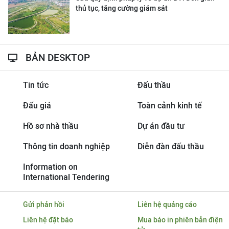
thủ tục, tăng cường giám sát
BẢN DESKTOP
Tin tức
Đấu thầu
Đấu giá
Toàn cảnh kinh tế
Hồ sơ nhà thầu
Dự án đầu tư
Thông tin doanh nghiệp
Diễn đàn đấu thầu
Information on
International Tendering
Gửi phản hồi
Liên hệ quảng cáo
Liên hệ đặt báo
Mua báo in phiên bản điện