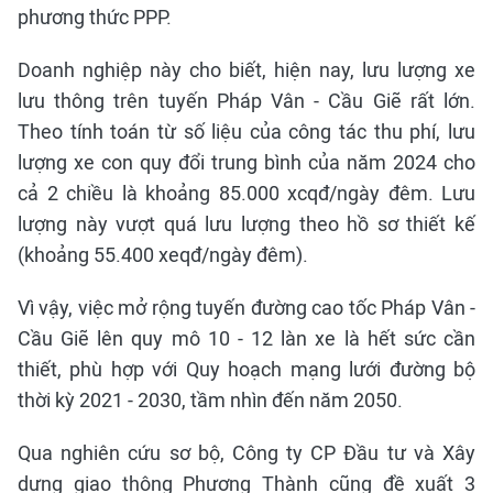
phương thức PPP.
Doanh nghiệp này cho biết, hiện nay, lưu lượng xe
lưu thông trên tuyến Pháp Vân - Cầu Giẽ rất lớn.
Theo tính toán từ số liệu của công tác thu phí, lưu
lượng xe con quy đổi trung bình của năm 2024 cho
cả 2 chiều là khoảng 85.000 xcqđ/ngày đêm. Lưu
lượng này vượt quá lưu lượng theo hồ sơ thiết kế
(khoảng 55.400 xeqđ/ngày đêm).
Vì vậy, việc mở rộng tuyến đường cao tốc Pháp Vân -
Cầu Giẽ lên quy mô 10 - 12 làn xe là hết sức cần
thiết, phù hợp với Quy hoạch mạng lưới đường bộ
thời kỳ 2021 - 2030, tầm nhìn đến năm 2050.
Qua nghiên cứu sơ bộ, Công ty CP Đầu tư và Xây
dựng giao thông Phương Thành cũng đề xuất 3