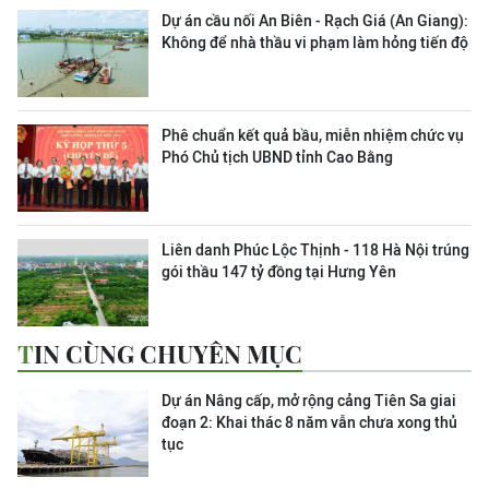
Dự án cầu nối An Biên - Rạch Giá (An Giang):
Không để nhà thầu vi phạm làm hỏng tiến độ
Phê chuẩn kết quả bầu, miễn nhiệm chức vụ
Phó Chủ tịch UBND tỉnh Cao Bằng
Liên danh Phúc Lộc Thịnh - 118 Hà Nội trúng
gói thầu 147 tỷ đồng tại Hưng Yên
TIN CÙNG CHUYÊN MỤC
Dự án Nâng cấp, mở rộng cảng Tiên Sa giai
đoạn 2: Khai thác 8 năm vẫn chưa xong thủ
tục