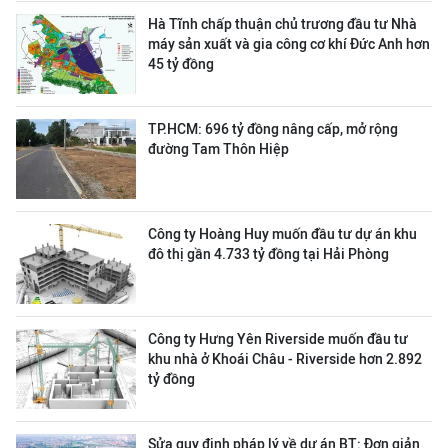
Hà Tĩnh chấp thuận chủ trương đầu tư Nhà
máy sản xuất và gia công cơ khí Đức Anh hơn
45 tỷ đồng
TP.HCM: 696 tỷ đồng nâng cấp, mở rộng
đường Tam Thôn Hiệp
Công ty Hoàng Huy muốn đầu tư dự án khu
đô thị gần 4.733 tỷ đồng tại Hải Phòng
Công ty Hưng Yên Riverside muốn đầu tư
khu nhà ở Khoái Châu - Riverside hơn 2.892
tỷ đồng
Sửa quy định pháp lý về dự án BT: Đơn giản