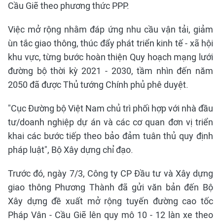
Cầu Giẽ theo phương thức PPP.
Việc mở rộng nhằm đáp ứng nhu cầu vận tải, giảm
ùn tắc giao thông, thúc đẩy phát triển kinh tế - xã hội
khu vực, từng bước hoàn thiện Quy hoạch mạng lưới
đường bộ thời kỳ 2021 - 2030, tầm nhìn đến năm
2050 đã được Thủ tướng Chính phủ phê duyệt.
"Cục Đường bộ Việt Nam chủ trì phối hợp với nhà đầu
tư/doanh nghiệp dự án và các cơ quan đơn vị triển
khai các bước tiếp theo bảo đảm tuân thủ quy định
pháp luật", Bộ Xây dựng chỉ đạo.
Trước đó, ngày 7/3, Công ty CP Đầu tư và Xây dựng
giao thông Phương Thành đã gửi văn bản đến Bộ
Xây dựng đề xuất mở rộng tuyến đường cao tốc
Pháp Vân - Cầu Giẽ lên quy mô 10 - 12 làn xe theo