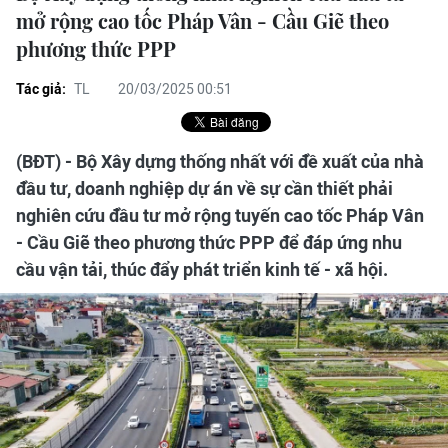
mở rộng cao tốc Pháp Vân - Cầu Giẽ theo
phương thức PPP
Tác giả:
TL
20/03/2025 00:51
(BĐT) - Bộ Xây dựng thống nhất với đề xuất của nhà
đầu tư, doanh nghiệp dự án về sự cần thiết phải
nghiên cứu đầu tư mở rộng tuyến cao tốc Pháp Vân
- Cầu Giẽ theo phương thức PPP để đáp ứng nhu
cầu vận tải, thúc đẩy phát triển kinh tế - xã hội.