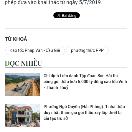
phép đưa vào khai thác từ ngày 5/7/2019.
TỪ KHOÁ
cao tốc Pháp Vân - Cầu Giẽ
phương thức PPP
ĐỌC NHIỀU
Chỉ định Liên danh Tập đoàn Sơn Hải thi
công gói thầu hơn 5.000 tỷ đồng cao tốc Vinh
- Thanh Thuỷ
Phường Ngô Quyền (Hải Phòng): 1 nhà thầu
duy nhất tham gia gói thầu xây lắp thiết bị
cải tạo trụ sở