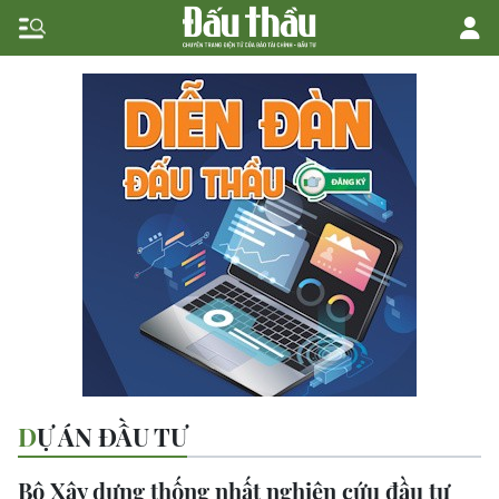
DỰ ÁN ĐẦU TƯ
Bộ Xây dựng thống nhất nghiên cứu đầu tư