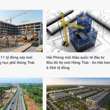
211 tỷ đồng xây mới
Hải Phòng mời thầu quốc tế đầu tư
g học phổ thông Thái
Khu đô thị mới Hồng Thái - An Hải hơn
6.966 tỷ đồng