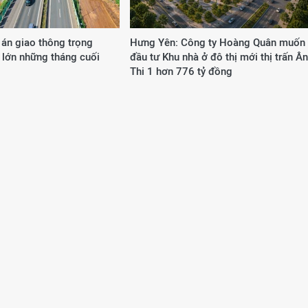
 án giao thông trọng
Hưng Yên: Công ty Hoàng Quân muốn
 lớn những tháng cuối
đầu tư Khu nhà ở đô thị mới thị trấn Ân
Thi 1 hơn 776 tỷ đồng