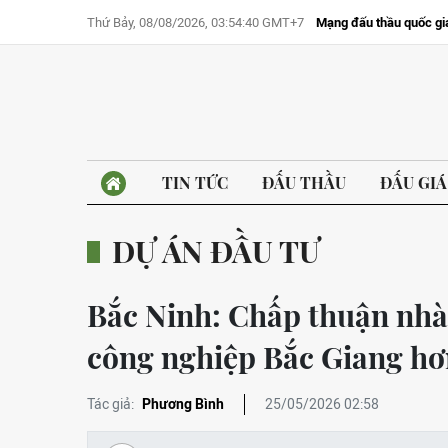
Thứ Bảy, 08/08/2026, 03:54:40 GMT+7
Mạng đấu thầu quốc gi
TIN TỨC
ĐẤU THẦU
ĐẤU GIÁ
DỰ ÁN ĐẦU TƯ
Bắc Ninh: Chấp thuận nhà
công nghiệp Bắc Giang hơ
Tác giả:
Phương Bình
25/05/2026 02:58