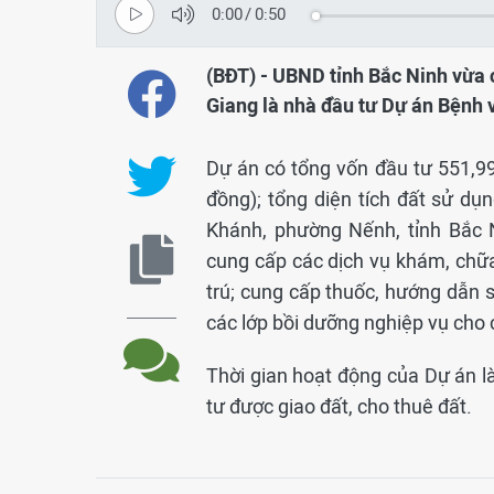
0:00
/
0:50
(BĐT) - UBND tỉnh Bắc Ninh vừa
Giang là nhà đầu tư Dự án Bệnh 
Dự án có tổng vốn đầu tư 551,99
đồng); tổng diện tích đất sử dụ
Khánh, phường Nếnh, tỉnh Bắc 
cung cấp các dịch vụ khám, chữa,
trú; cung cấp thuốc, hướng dẫn s
các lớp bồi dưỡng nghiệp vụ cho c
Thời gian hoạt động của Dự án là
tư được giao đất, cho thuê đất.