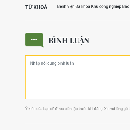
TỪ KHOÁ
Bệnh viện Đa khoa Khu công nghiệp Bắc
BÌNH LUẬN
Ý kiến của bạn sẽ được biên tập trước khi đăng. Xin vui lòng gõ 