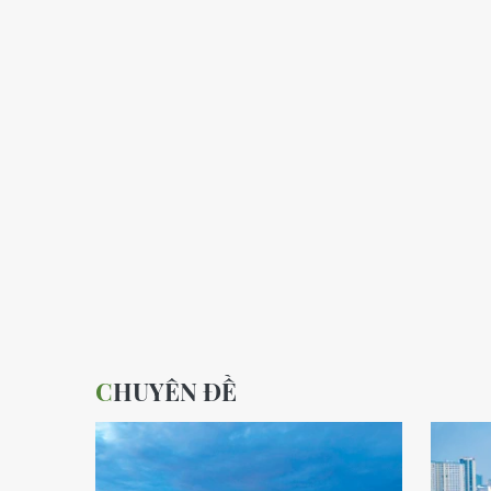
CHUYÊN ĐỀ