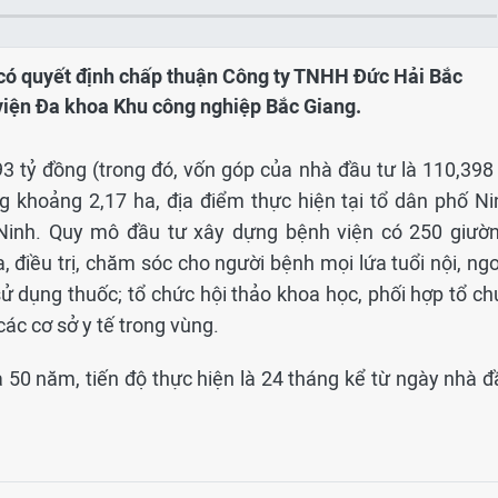
 có quyết định chấp thuận Công ty TNHH Đức Hải Bắc
viện Đa khoa Khu công nghiệp Bắc Giang.
3 tỷ đồng (trong đó, vốn góp của nhà đầu tư là 110,398 
ng khoảng 2,17 ha, địa điểm thực hiện tại tổ dân phố Ni
Ninh. Quy mô đầu tư xây dựng bệnh viện có 250 giườn
 điều trị, chăm sóc cho người bệnh mọi lứa tuổi nội, ngo
ử dụng thuốc; tổ chức hội thảo khoa học, phối hợp tổ ch
ác cơ sở y tế trong vùng.
 50 năm, tiến độ thực hiện là 24 tháng kể từ ngày nhà đ