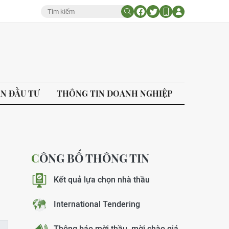
ÁN ĐẦU TƯ
THÔNG TIN DOANH NGHIỆP
CÔNG BỐ THÔNG TIN
Kết quả lựa chọn nhà thầu
International Tendering
Thông báo mời thầu, mời chào giá