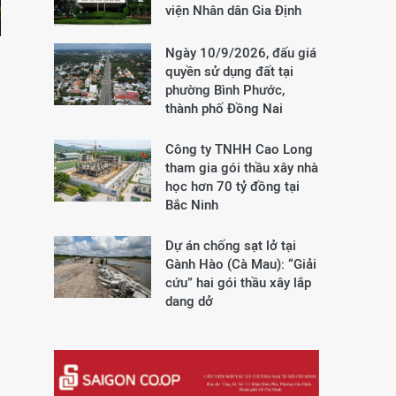
viện Nhân dân Gia Định
Ngày 10/9/2026, đấu giá
quyền sử dụng đất tại
phường Bình Phước,
thành phố Đồng Nai
Công ty TNHH Cao Long
tham gia gói thầu xây nhà
học hơn 70 tỷ đồng tại
Bắc Ninh
Dự án chống sạt lở tại
Gành Hào (Cà Mau): “Giải
cứu” hai gói thầu xây lắp
dang dở