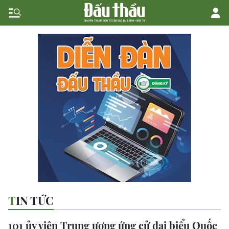
TIN TỨC
101 ủy viên Trung ương ứng cử đại biểu Quốc