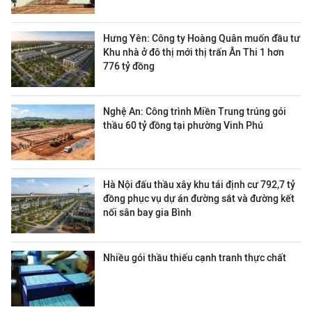
Hưng Yên: Công ty Hoàng Quân muốn đầu tư
Khu nhà ở đô thị mới thị trấn Ân Thi 1 hơn
776 tỷ đồng
Nghệ An: Công trình Miền Trung trúng gói
thầu 60 tỷ đồng tại phường Vinh Phú
Hà Nội đấu thầu xây khu tái định cư 792,7 tỷ
đồng phục vụ dự án đường sắt và đường kết
nối sân bay gia Bình
Nhiều gói thầu thiếu cạnh tranh thực chất