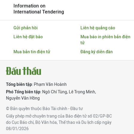
Information on
International Tendering
Gửi phản hồi
Liên hệ quảng cáo
Liên hệ đặt báo
Mua báo in phiên bản điện
tử
Mua bản tin điện tử
Đăng ký diễn đàn
Tổng biên tập
: Phạm Văn Hoành
Phó Tổng biên tập
:
Ngô Chí Tùng
,
Lê Trọng Minh
,
Nguyễn Văn Hồng
© Bản quyền thuộc Báo Tài chính - Đầu tư
Giấy phép mở chuyên trang của Báo điện tử số 02/GP-BC
do Cục Báo chí, Bộ Văn hóa, Thể thao và Du lịch cấp ngày
08/01/2026