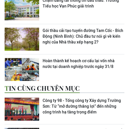
Chậm đăng tải thông tin đấu thầu: Trường
Tiểu học Vạn Phúc giải trình
Gói thầu cải tạo tuyến đường Tam Cốc - Bích
Động (Ninh Bình): Chủ đầu tư nói gì về kiến
nghị của Nhà thầu xếp hạng 2?
Hoàn thành kế hoạch cơ cấu lại vốn nhà
nước tại doanh nghiệp trước ngày 31/8
TIN CÙNG CHUYÊN MỤC
Công ty 98 - Tổng công ty Xây dựng Trường
Sơn:
Từ “mở đường thắng lợi” đến những
công trình hạ tầng trọng điểm