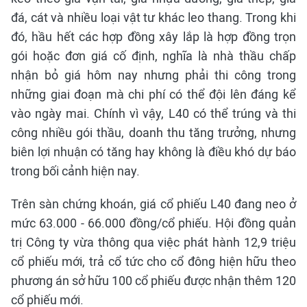
đá, cát và nhiều loại vật tư khác leo thang. Trong khi
đó, hầu hết các hợp đồng xây lắp là hợp đồng trọn
gói hoặc đơn giá cố định, nghĩa là nhà thầu chấp
nhận bỏ giá hôm nay nhưng phải thi công trong
những giai đoạn mà chi phí có thể đội lên đáng kể
vào ngày mai. Chính vì vậy, L40 có thể trúng và thi
công nhiều gói thầu, doanh thu tăng trưởng, nhưng
biên lợi nhuận có tăng hay không là điều khó dự báo
trong bối cảnh hiện nay.
Trên sàn chứng khoán, giá cổ phiếu L40 đang neo ở
mức 63.000 - 66.000 đồng/cổ phiếu. Hội đồng quản
trị Công ty vừa thông qua việc phát hành 12,9 triệu
cổ phiếu mới, trả cổ tức cho cổ đông hiện hữu theo
phương án sở hữu 100 cổ phiếu được nhận thêm 120
cổ phiếu mới.