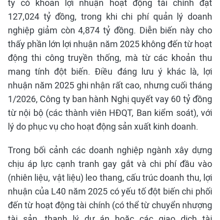
ty có khoản lợi nhuận hoạt động tài chính đạt
127,024 tỷ đồng, trong khi chi phí quản lý doanh
nghiệp giảm còn 4,874 tỷ đồng. Diễn biến này cho
thấy phần lớn lợi nhuận năm 2025 không đến từ hoạt
động thi công truyền thống, mà từ các khoản thu
mang tính đột biến. Điều đáng lưu ý khác là, lợi
nhuận năm 2025 ghi nhận rất cao, nhưng cuối tháng
1/2026, Công ty ban hành Nghị quyết vay 60 tỷ đồng
từ nội bộ (các thành viên HĐQT, Ban kiểm soát), với
lý do phục vụ cho hoạt động sản xuất kinh doanh.
Trong bối cảnh các doanh nghiệp ngành xây dựng
chịu áp lực cạnh tranh gay gắt và chi phí đầu vào
(nhiên liệu, vật liệu) leo thang, cấu trúc doanh thu, lợi
nhuận của L40 năm 2025 có yếu tố đột biến chi phối
đến từ hoạt động tài chính (có thể từ chuyển nhượng
tài sản, thanh lý dự án hoặc các giao dịch tài