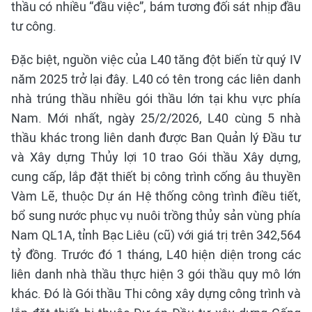
thầu có nhiều “đầu việc”, bám tương đối sát nhịp đầu
tư công.
Đặc biệt, nguồn việc của L40 tăng đột biến từ quý IV
năm 2025 trở lại đây. L40 có tên trong các liên danh
nhà trúng thầu nhiều gói thầu lớn tại khu vực phía
Nam. Mới nhất, ngày 25/2/2026, L40 cùng 5 nhà
thầu khác trong liên danh được Ban Quản lý Đầu tư
và Xây dựng Thủy lợi 10 trao Gói thầu Xây dựng,
cung cấp, lắp đặt thiết bị công trình cống âu thuyền
Vàm Lẽ, thuộc Dự án Hệ thống công trình điều tiết,
bổ sung nước phục vụ nuôi trồng thủy sản vùng phía
Nam QL1A, tỉnh Bạc Liêu (cũ) với giá trị trên 342,564
tỷ đồng. Trước đó 1 tháng, L40 hiện diện trong các
liên danh nhà thầu thực hiện 3 gói thầu quy mô lớn
khác. Đó là Gói thầu Thi công xây dựng công trình và