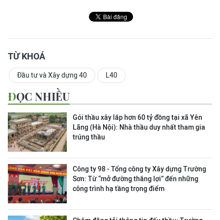
TỪ KHOÁ
Đầu tư và Xây dựng 40
L40
ĐỌC NHIỀU
Gói thầu xây lắp hơn 60 tỷ đồng tại xã Yên
Lãng (Hà Nội): Nhà thầu duy nhất tham gia
trúng thầu
Công ty 98 - Tổng công ty Xây dựng Trường
Sơn:
Từ “mở đường thắng lợi” đến những
công trình hạ tầng trọng điểm