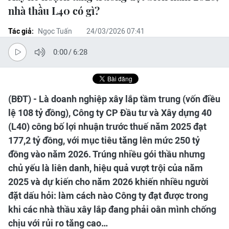
nhà thầu L40 có gì?
Tác giả:
Ngọc Tuấn
24/03/2026 07:41
0:00
/
6:28
(BĐT) - Là doanh nghiệp xây lắp tầm trung (vốn điều
lệ 108 tỷ đồng), Công ty CP Đầu tư và Xây dựng 40
(L40) công bố lợi nhuận trước thuế năm 2025 đạt
177,2 tỷ đồng, với mục tiêu tăng lên mức 250 tỷ
đồng vào năm 2026. Trúng nhiều gói thầu nhưng
chủ yếu là liên danh, hiệu quả vượt trội của năm
2025 và dự kiến cho năm 2026 khiến nhiều người
đặt dấu hỏi: làm cách nào Công ty đạt được trong
khi các nhà thầu xây lắp đang phải oằn mình chống
chịu với rủi ro tăng cao…