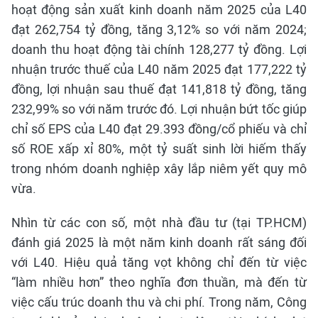
hoạt động sản xuất kinh doanh năm 2025 của L40
đạt 262,754 tỷ đồng, tăng 3,12% so với năm 2024;
doanh thu hoạt động tài chính 128,277 tỷ đồng. Lợi
nhuận trước thuế của L40 năm 2025 đạt 177,222 tỷ
đồng, lợi nhuận sau thuế đạt 141,818 tỷ đồng, tăng
232,99% so với năm trước đó. Lợi nhuận bứt tốc giúp
chỉ số EPS của L40 đạt 29.393 đồng/cổ phiếu và chỉ
số ROE xấp xỉ 80%, một tỷ suất sinh lời hiếm thấy
trong nhóm doanh nghiệp xây lắp niêm yết quy mô
vừa.
Nhìn từ các con số, một nhà đầu tư (tại TP.HCM)
đánh giá 2025 là một năm kinh doanh rất sáng đối
với L40. Hiệu quả tăng vọt không chỉ đến từ việc
“làm nhiều hơn” theo nghĩa đơn thuần, mà đến từ
việc cấu trúc doanh thu và chi phí. Trong năm, Công