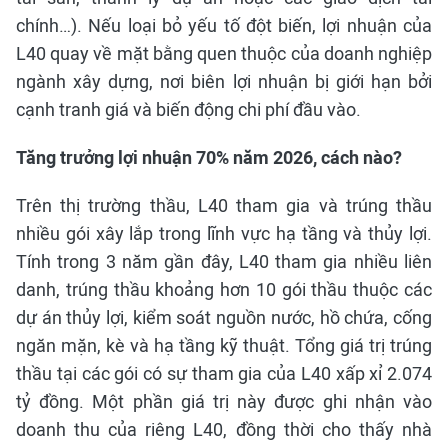
chính…). Nếu loại bỏ yếu tố đột biến, lợi nhuận của
L40 quay về mặt bằng quen thuộc của doanh nghiệp
ngành xây dựng, nơi biên lợi nhuận bị giới hạn bởi
cạnh tranh giá và biến động chi phí đầu vào.
Tăng trưởng lợi nhuận 70% năm 2026, cách nào?
Trên thị trường thầu, L40 tham gia và trúng thầu
nhiều gói xây lắp trong lĩnh vực hạ tầng và thủy lợi.
Tính trong 3 năm gần đây, L40 tham gia nhiều liên
danh, trúng thầu khoảng hơn 10 gói thầu thuộc các
dự án thủy lợi, kiểm soát nguồn nước, hồ chứa, cống
ngăn mặn, kè và hạ tầng kỹ thuật. Tổng giá trị trúng
thầu tại các gói có sự tham gia của L40 xấp xỉ 2.074
tỷ đồng. Một phần giá trị này được ghi nhận vào
doanh thu của riêng L40, đồng thời cho thấy nhà