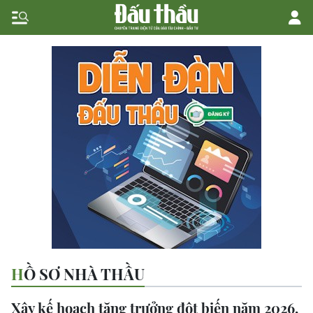
HỒ SƠ NHÀ THẦU
Xây kế hoạch tăng trưởng đột biến năm 2026,