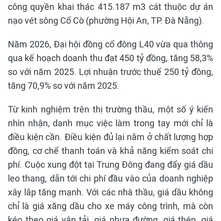
công quyền khai thác 415.187 m3 cát thuộc dự án
nạo vét sông Cổ Cò (phường Hội An, TP. Đà Nẵng).
Năm 2026, Đại hội đồng cổ đông L40 vừa qua thông
qua kế hoạch doanh thu đạt 450 tỷ đồng, tăng 58,3%
so với năm 2025. Lợi nhuận trước thuế 250 tỷ đồng,
tăng 70,9% so với năm 2025.
Từ kinh nghiệm trên thị trường thầu, một số ý kiến
nhìn nhận, danh mục việc làm trong tay mới chỉ là
điều kiện cần. Điều kiện đủ lại nằm ở chất lượng hợp
đồng, cơ chế thanh toán và khả năng kiểm soát chi
phí. Cuộc xung đột tại Trung Đông đang đẩy giá dầu
leo thang, dẫn tới chi phí đầu vào của doanh nghiệp
xây lắp tăng mạnh. Với các nhà thầu, giá dầu không
chỉ là giá xăng dầu cho xe máy công trình, mà còn
kéo theo giá vận tải, giá nhựa đường, giá thép, giá