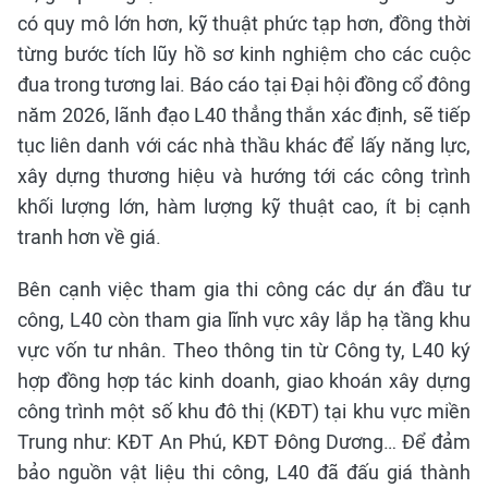
có quy mô lớn hơn, kỹ thuật phức tạp hơn, đồng thời
từng bước tích lũy hồ sơ kinh nghiệm cho các cuộc
đua trong tương lai. Báo cáo tại Đại hội đồng cổ đông
năm 2026, lãnh đạo L40 thẳng thắn xác định, sẽ tiếp
tục liên danh với các nhà thầu khác để lấy năng lực,
xây dựng thương hiệu và hướng tới các công trình
khối lượng lớn, hàm lượng kỹ thuật cao, ít bị cạnh
tranh hơn về giá.
Bên cạnh việc tham gia thi công các dự án đầu tư
công, L40 còn tham gia lĩnh vực xây lắp hạ tầng khu
vực vốn tư nhân. Theo thông tin từ Công ty, L40 ký
hợp đồng hợp tác kinh doanh, giao khoán xây dựng
công trình một số khu đô thị (KĐT) tại khu vực miền
Trung như: KĐT An Phú, KĐT Đông Dương… Để đảm
bảo nguồn vật liệu thi công, L40 đã đấu giá thành