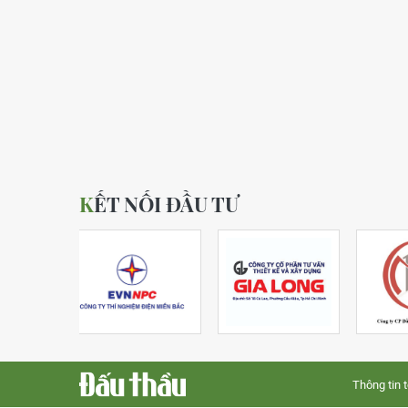
KẾT NỐI ĐẦU TƯ
Thông tin 