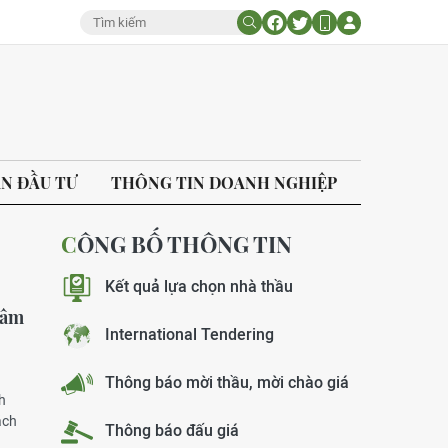
ÁN ĐẦU TƯ
THÔNG TIN DOANH NGHIỆP
CÔNG BỐ THÔNG TIN
Kết quả lựa chọn nhà thầu
tâm
International Tendering
Thông báo mời thầu, mời chào giá
h
ách
Thông báo đấu giá