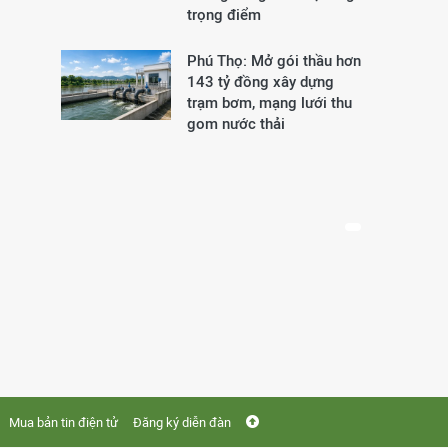
trọng điểm
Phú Thọ: Mở gói thầu hơn
143 tỷ đồng xây dựng
trạm bơm, mạng lưới thu
gom nước thải
Mua bản tin điện tử
Đăng ký diễn đàn