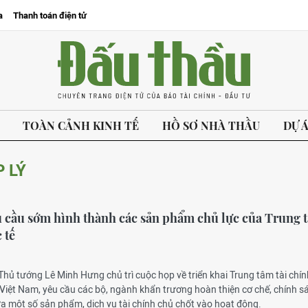
a
Thanh toán điện tử
TOÀN CẢNH KINH TẾ
HỒ SƠ NHÀ THẦU
DỰ 
 LÝ
 cầu sớm hình thành các sản phẩm chủ lực của Trung 
 tế
 Thủ tướng Lê Minh Hưng chủ trì cuộc họp về triển khai Trung tâm tài chín
 Việt Nam, yêu cầu các bộ, ngành khẩn trương hoàn thiện cơ chế, chính s
a một số sản phẩm, dịch vụ tài chính chủ chốt vào hoạt động.