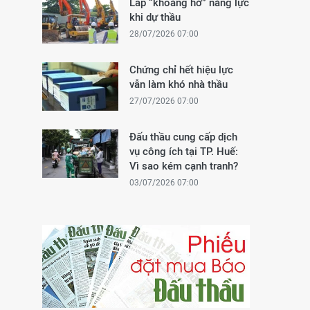
Lấp “khoảng hở” năng lực
khi dự thầu
28/07/2026 07:00
Chứng chỉ hết hiệu lực
vẫn làm khó nhà thầu
27/07/2026 07:00
Đấu thầu cung cấp dịch
vụ công ích tại TP. Huế:
Vì sao kém cạnh tranh?
03/07/2026 07:00