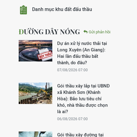
Danh mục khu đất đấu thầu
ĐƯỜNG DÂY NÓNG
Gửi phản hồi
Dự án xử lý nước thải tại
Long Xuyên (An Giang):
Hai lần đấu thầu bất
thành, do đâu?
07/08/2026 07:00
Gói thầu xây lắp tại UBND
xã Khánh Sơn (Khánh
Hòa): Bảo lưu tiêu chí
khó, nhà thầu được chọn
là ai?
06/08/2026 07:00
Gói thầu xây đường tại