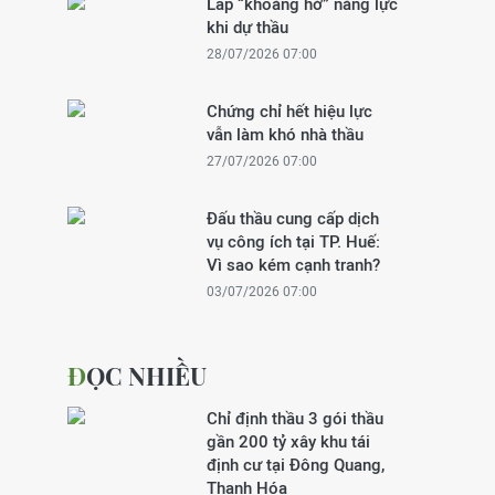
Lấp “khoảng hở” năng lực
khi dự thầu
28/07/2026 07:00
Chứng chỉ hết hiệu lực
vẫn làm khó nhà thầu
27/07/2026 07:00
Đấu thầu cung cấp dịch
vụ công ích tại TP. Huế:
Vì sao kém cạnh tranh?
03/07/2026 07:00
ĐỌC NHIỀU
Chỉ định thầu 3 gói thầu
gần 200 tỷ xây khu tái
định cư tại Đông Quang,
Thanh Hóa