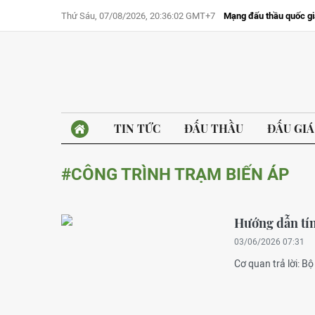
Thứ Sáu, 07/08/2026, 20:36:02 GMT+7
Mạng đấu thầu quốc gi
TIN TỨC
ĐẤU THẦU
ĐẤU GIÁ
#CÔNG TRÌNH TRẠM BIẾN ÁP
Hướng dẫn tín
03/06/2026 07:31
Cơ quan trả lời: B