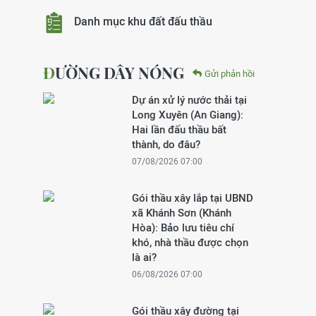
Danh mục khu đất đấu thầu
ĐƯỜNG DÂY NÓNG
Gửi phản hồi
Dự án xử lý nước thải tại
Long Xuyên (An Giang):
Hai lần đấu thầu bất
thành, do đâu?
07/08/2026 07:00
Gói thầu xây lắp tại UBND
xã Khánh Sơn (Khánh
Hòa): Bảo lưu tiêu chí
khó, nhà thầu được chọn
là ai?
06/08/2026 07:00
Gói thầu xây đường tại