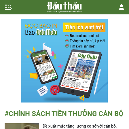
#CHÍNH SÁCH TIỀN THƯỞNG CÁN BỘ
Đề xuất mức tăng lương cơ sở với cán bộ,