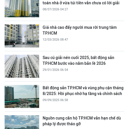
toán nhà ở vừa túi tiền vẫn chưa có lời giải
08/07/2026 04:27
Giá nhà cao đẩy người mua rời trung tâm
TP.HCM
12/03/2026 08:47
Sau cú giải nén cuối 2025, bất động sản
TP.HCM bước vào năm bản lề 2026
29/01/2026 06:54
Bất động sản TP.HCM và vùng phụ cận tháng
8/2025: Hồi phục nhờ hạ tầng và chính sách
09/09/2025 06:58
Nguồn cung căn hộ TP.HCM vẫn hạn chế dù
pháp lý được tháo gỡ