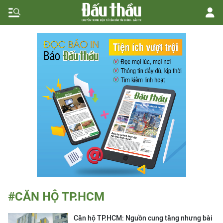
#CĂN HỘ TP.HCM
Căn hộ TP.HCM: Nguồn cung tăng nhưng bài