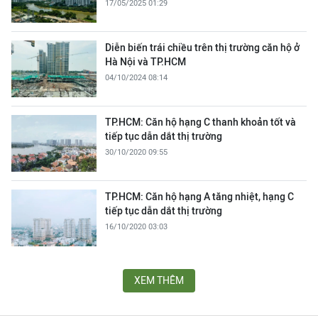
17/05/2025 01:29
Diễn biến trái chiều trên thị trường căn hộ ở
Hà Nội và TP.HCM
04/10/2024 08:14
TP.HCM: Căn hộ hạng C thanh khoản tốt và
tiếp tục dẫn dắt thị trường
30/10/2020 09:55
TP.HCM: Căn hộ hạng A tăng nhiệt, hạng C
tiếp tục dẫn dắt thị trường
16/10/2020 03:03
XEM THÊM