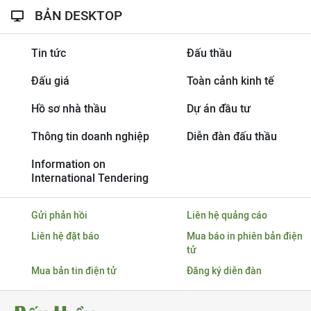
BẢN DESKTOP
Tin tức
Đấu thầu
Đấu giá
Toàn cảnh kinh tế
Hồ sơ nhà thầu
Dự án đầu tư
Thông tin doanh nghiệp
Diễn đàn đấu thầu
Information on
International Tendering
Gửi phản hồi
Liên hệ quảng cáo
Liên hệ đặt báo
Mua báo in phiên bản điện
tử
Mua bản tin điện tử
Đăng ký diễn đàn