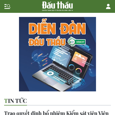
TIN TỨC
Trao quyết định bổ nhiệm Kiểm sát viên Viện