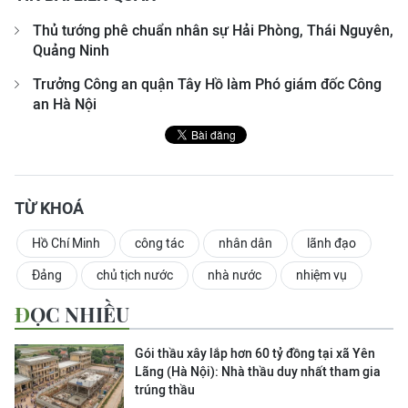
Thủ tướng phê chuẩn nhân sự Hải Phòng, Thái Nguyên,
Quảng Ninh
Trưởng Công an quận Tây Hồ làm Phó giám đốc Công
an Hà Nội
TỪ KHOÁ
Hồ Chí Minh
công tác
nhân dân
lãnh đạo
Đảng
chủ tịch nước
nhà nước
nhiệm vụ
ĐỌC NHIỀU
Gói thầu xây lắp hơn 60 tỷ đồng tại xã Yên
Lãng (Hà Nội): Nhà thầu duy nhất tham gia
trúng thầu