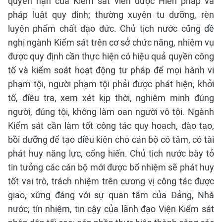
quyền hạn của Kiểm sát viên được Hiến pháp và
pháp luật quy định; thường xuyên tu dưỡng, rèn
luyện phẩm chất đạo đức.
Chủ tịch nước cũng đề
nghị ngành Kiểm sát trên cơ sở chức năng, nhiệm vụ
được quy định cần thực hiện có hiệu quả quyền công
tố và kiểm soát hoạt động tư pháp để mọi hành vi
phạm tội, người phạm tội phải được phát hiện, khởi
tố, điều tra, xem xét kịp thời, nghiêm minh đúng
người, đúng tội, không làm oan người vô tội. Ngành
Kiểm sát cần làm tốt công tác quy hoạch, đào tạo,
bồi dưỡng để tạo điều kiện cho cán bộ có tâm, có tài
phát huy năng lực, cống hiến.
Chủ tịch nước bày tỏ
tin tưởng các cán bộ mới được bổ nhiệm sẽ phát huy
tốt vai trò, trách nhiệm trên cương vị công tác được
giao, xứng đáng với sự quan tâm của Đảng, Nhà
nước; tín nhiệm, tin cậy của lãnh đạo Viện Kiểm sát