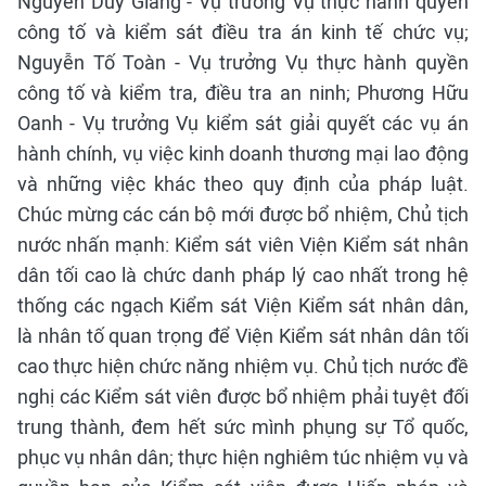
Nguyễn Duy Giảng - Vụ trưởng Vụ thực hành quyền
công tố và kiểm sát điều tra án kinh tế chức vụ;
Nguyễn Tố Toàn - Vụ trưởng Vụ thực hành quyền
công tố và kiểm tra, điều tra an ninh; Phương Hữu
Oanh - Vụ trưởng Vụ kiểm sát giải quyết các vụ án
hành chính, vụ việc kinh doanh thương mại lao động
và những việc khác theo quy định của pháp luật.
Chúc mừng các cán bộ mới được bổ nhiệm, Chủ tịch
nước nhấn mạnh: Kiểm sát viên Viện Kiểm sát nhân
dân tối cao là chức danh pháp lý cao nhất trong hệ
thống các ngạch Kiểm sát Viện Kiểm sát nhân dân,
là nhân tố quan trọng để Viện Kiểm sát nhân dân tối
cao thực hiện chức năng nhiệm vụ. Chủ tịch nước đề
nghị các Kiểm sát viên được bổ nhiệm phải tuyệt đối
trung thành, đem hết sức mình phụng sự Tổ quốc,
phục vụ nhân dân; thực hiện nghiêm túc nhiệm vụ và