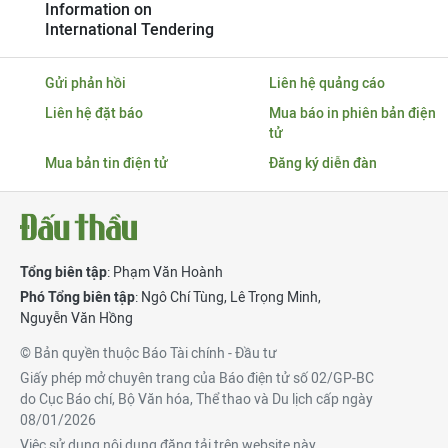
Information on
International Tendering
Gửi phản hồi
Liên hệ quảng cáo
Liên hệ đặt báo
Mua báo in phiên bản điện
tử
Mua bản tin điện tử
Đăng ký diễn đàn
Tổng biên tập
: Phạm Văn Hoành
Phó Tổng biên tập
:
Ngô Chí Tùng
,
Lê Trọng Minh
,
Nguyễn Văn Hồng
© Bản quyền thuộc Báo Tài chính - Đầu tư
Giấy phép mở chuyên trang của Báo điện tử số 02/GP-BC
do Cục Báo chí, Bộ Văn hóa, Thể thao và Du lịch cấp ngày
08/01/2026
Việc sử dụng nội dung đăng tải trên website này