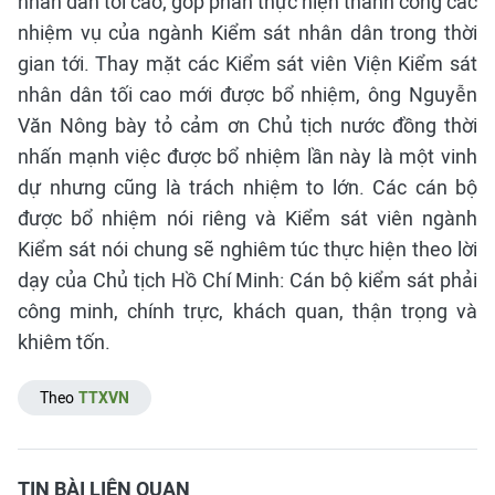
nhân dân tối cao; góp phần thực hiện thành công các
nhiệm vụ của ngành Kiểm sát nhân dân trong thời
gian tới.
Thay mặt các Kiểm sát viên Viện Kiểm sát
nhân dân tối cao mới được bổ nhiệm, ông Nguyễn
Văn Nông bày tỏ cảm ơn Chủ tịch nước đồng thời
nhấn mạnh việc được bổ nhiệm lần này là một vinh
dự nhưng cũng là trách nhiệm to lớn. Các cán bộ
được bổ nhiệm nói riêng và Kiểm sát viên ngành
Kiểm sát nói chung sẽ nghiêm túc thực hiện theo lời
dạy của Chủ tịch Hồ Chí Minh: Cán bộ kiểm sát phải
công minh, chính trực, khách quan, thận trọng và
khiêm tốn.
Theo
TTXVN
TIN BÀI LIÊN QUAN