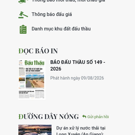
Thông báo đấu giá
Danh mục khu đất đấu thầu
ĐỌC BÁO IN
BÁO ĐẤU THẦU SỐ 149 -
2026
Phát hành ngày 09/08/2026
ĐƯỜNG DÂY NÓNG
Gửi phản hồi
Dự án xử lý nước thải tại
Long Xuyên (An Giang):