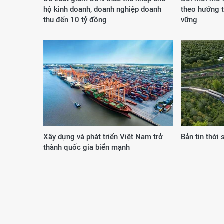
hộ kinh doanh, doanh nghiệp doanh
theo hướng t
thu đến 10 tỷ đồng
vững
Xây dựng và phát triển Việt Nam trở
Bản tin thời
thành quốc gia biển mạnh