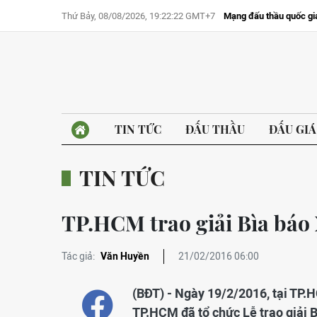
Thứ Bảy, 08/08/2026, 19:22:22 GMT+7
Mạng đấu thầu quốc gi
TIN TỨC
ĐẤU THẦU
ĐẤU GIÁ
TIN TỨC
TP.HCM trao giải Bìa báo
Tác giả:
Văn Huyền
21/02/2016 06:00
(BĐT) - Ngày 19/2/2016, tại TP
TP.HCM đã tổ chức Lễ trao giải 