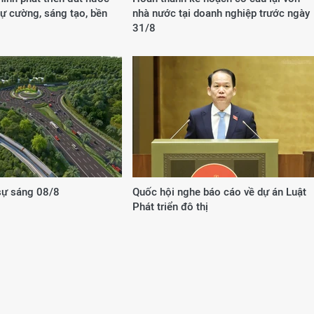
ự cường, sáng tạo, bền
nhà nước tại doanh nghiệp trước ngày
31/8
 sự sáng 08/8
Quốc hội nghe báo cáo về dự án Luật
Phát triển đô thị