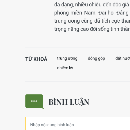
đa dạng, nhiều chiều đến độc gi
phóng miền Nam, Đại hội Đảng
trung ương cũng đã tích cực th
trọng nâng cao đời sống tinh th
TỪ KHOÁ
trung ương
đóng góp
đất nướ
nhiệm kỳ
BÌNH LUẬN