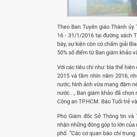
Theo Ban Tuyên giáo Thành ủy 
16 - 31/1/2016 tại đường sách 
bày, sự kiện còn có chấm giải Bì
50% số điểm từ Ban giám khảo và
Với các tiêu chí như: bìa thể hiện
2015 và tầm nhìn năm 2016; nh
nước; hình ảnh vừa mang đậm nét
nước..., Ban giám khảo đã chọn r
Công an TP.HCM. Báo Tuổi trẻ và 
Phó Giám đốc Sở Thông tin và 
nhận những đóng góp to lớn của 
phố. “Các cơ quan báo chí trung 