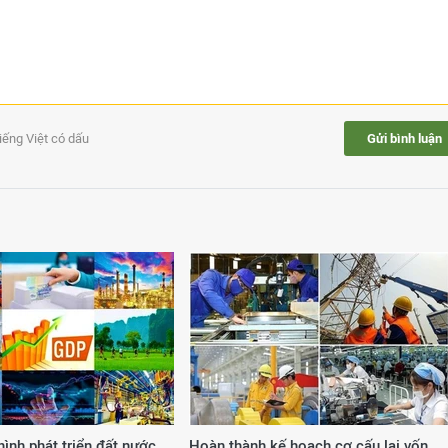
tiếng Việt có dấu
Gửi bình luận
ình phát triển đất nước
Hoàn thành kế hoạch cơ cấu lại vốn