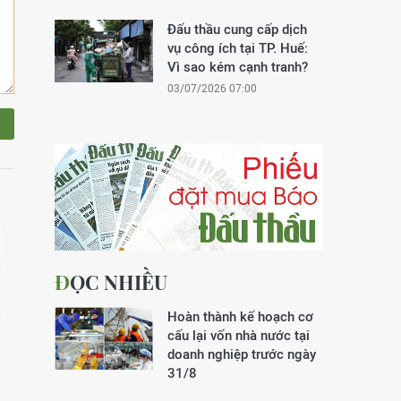
Đấu thầu cung cấp dịch
vụ công ích tại TP. Huế:
Vì sao kém cạnh tranh?
03/07/2026 07:00
ĐỌC NHIỀU
Hoàn thành kế hoạch cơ
cấu lại vốn nhà nước tại
doanh nghiệp trước ngày
31/8