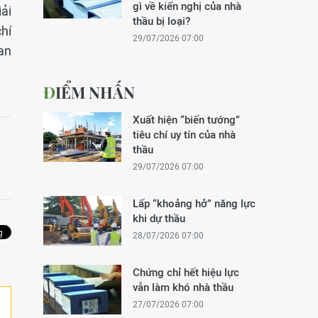
gì về kiến nghị của nhà
ải
thầu bị loại?
hí
29/07/2026 07:00
an
ĐIỂM NHẤN
Xuất hiện “biến tướng”
tiêu chí uy tín của nhà
thầu
29/07/2026 07:00
Lấp “khoảng hở” năng lực
khi dự thầu
28/07/2026 07:00
Chứng chỉ hết hiệu lực
vẫn làm khó nhà thầu
27/07/2026 07:00