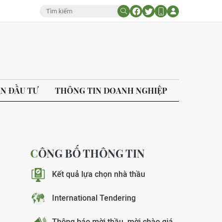
ÁN ĐẦU TƯ
THÔNG TIN DOANH NGHIỆP
CÔNG BỐ THÔNG TIN
Kết quả lựa chọn nhà thầu
International Tendering
Thông báo mời thầu, mời chào giá