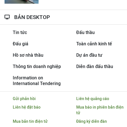
BẢN DESKTOP
Tin tức
Đấu thầu
Đấu giá
Toàn cảnh kinh tế
Hồ sơ nhà thầu
Dự án đầu tư
Thông tin doanh nghiệp
Diễn đàn đấu thầu
Information on
International Tendering
Gửi phản hồi
Liên hệ quảng cáo
Liên hệ đặt báo
Mua báo in phiên bản điện
tử
Mua bản tin điện tử
Đăng ký diễn đàn