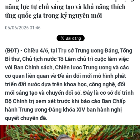
năng lực tự chủ sáng tạo và khả năng thích
ứng quốc gia trong kỷ nguyên mới
05/06/2026 01:46
(BĐT) - Chiều 4/6, tại Trụ sở Trung ương Đảng, Tổng
Bí thư, Chủ tịch nước Tô Lâm chủ trì cuộc làm việc
với Ban Chính sách, Chiến lược Trung ương và các
cơ quan liên quan về Đề án đổi mới mô hình phát
triển đất nước dựa trên khoa học, công nghệ, đổi
mới sáng tạo và chuyển đổi số. Đây là cơ sở để trình
Bộ Chính trị xem xét trước khi báo cáo Ban Chấp
hành Trung ương Đảng khóa XIV ban hành nghị
quyết chuyên đề.