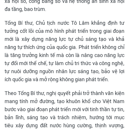
xã hội số, công bằng số và hệ thống an sinh xã hội
đa tầng, bao trùm.
Tổng Bí thư, Chủ tịch nước Tô Lâm khẳng định tư
tưởng cốt lõi của mô hình phát triển trong giai đoạn
mới là xây dựng năng lực tự chủ sáng tạo và khả
năng tự thích ứng của quốc gia. Phát triển không chỉ
là tăng trưởng kinh tế mà còn là nâng cao năng lực
tự đổi mới thể chế, tự làm chủ tri thức và công nghệ,
tự nuôi dưỡng nguồn nhân lực sáng tạo, bảo vệ lợi
ích quốc gia và mở rộng không gian phát triển.
Theo Tổng Bí thư, nghị quyết phải trở thành văn kiện
mang tính mở đường, tạo khuôn khổ cho Việt Nam
bước vào giai đoạn phát triển mới với tinh thần tự tin,
bản lĩnh, sáng tạo và trách nhiệm, hướng tới mục
tiêu xây dựng đất nước hùng cường, thịnh vượng,