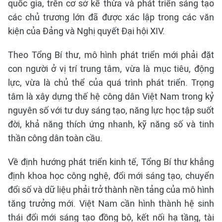
quốc gia, trên cơ sở kế thừa và phát triển sáng tạo
các chủ trương lớn đã được xác lập trong các văn
kiện của Đảng và Nghị quyết Đại hội XIV.
Theo Tổng Bí thư, mô hình phát triển mới phải đặt
con người ở vị trí trung tâm, vừa là mục tiêu, động
lực, vừa là chủ thể của quá trình phát triển. Trọng
tâm là xây dựng thế hệ công dân Việt Nam trong kỷ
nguyên số với tư duy sáng tạo, năng lực học tập suốt
đời, khả năng thích ứng nhanh, kỹ năng số và tinh
thần công dân toàn cầu.
Về định hướng phát triển kinh tế, Tổng Bí thư khẳng
định khoa học công nghệ, đổi mới sáng tạo, chuyển
đổi số và dữ liệu phải trở thành nền tảng của mô hình
tăng trưởng mới. Việt Nam cần hình thành hệ sinh
thái đổi mới sáng tạo đồng bộ, kết nối hạ tầng, tài