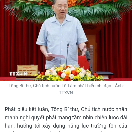
Tổng Bí thư, Chủ tịch nước Tô Lâm phát biểu chỉ đạo - Ảnh:
TTXVN
Phát biểu kết luận, Tổng Bí thư, Chủ tịch nước nhấn
mạnh nghị quyết phải mang tầm nhìn chiến lược dài
hạn, hướng tới xây dựng năng lực trường tồn của