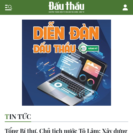
TIN TỨC
Tổng Bí thư, Chủ tịch nước Tô Lâm: Xây dựng