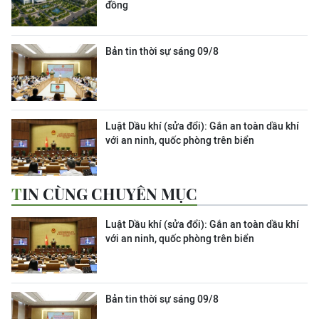
đồng
Bản tin thời sự sáng 09/8
Luật Dầu khí (sửa đổi): Gắn an toàn dầu khí
với an ninh, quốc phòng trên biển
TIN CÙNG CHUYÊN MỤC
Luật Dầu khí (sửa đổi): Gắn an toàn dầu khí
với an ninh, quốc phòng trên biển
Bản tin thời sự sáng 09/8