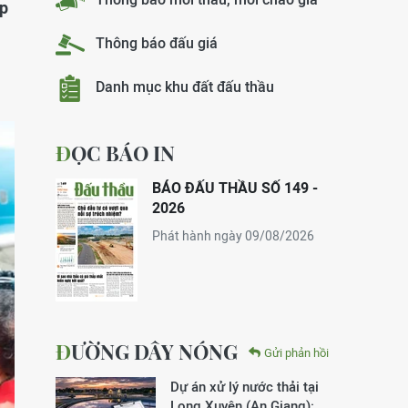
ấp
Thông báo đấu giá
Danh mục khu đất đấu thầu
ĐỌC BÁO IN
BÁO ĐẤU THẦU SỐ 149 -
2026
Phát hành ngày 09/08/2026
ĐƯỜNG DÂY NÓNG
Gửi phản hồi
Dự án xử lý nước thải tại
Long Xuyên (An Giang):