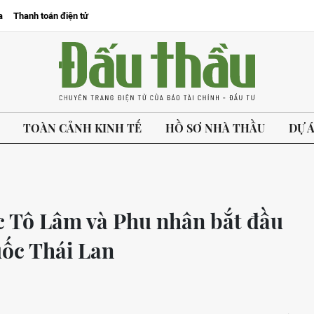
a
Thanh toán điện tử
TOÀN CẢNH KINH TẾ
HỒ SƠ NHÀ THẦU
DỰ 
c Tô Lâm và Phu nhân bắt đầu
ốc Thái Lan