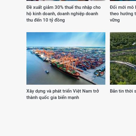
Đề xuất giảm 30% thuế thu nhập cho
Đổi mới mô h
hộ kinh doanh, doanh nghiệp doanh
theo hướng t
thu đến 10 tỷ đồng
vững
Xây dựng và phát triển Việt Nam trở
Bản tin thời
thành quốc gia biển mạnh