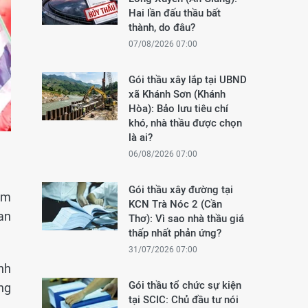
Hai lần đấu thầu bất
thành, do đâu?
07/08/2026 07:00
Gói thầu xây lắp tại UBND
xã Khánh Sơn (Khánh
Hòa): Bảo lưu tiêu chí
khó, nhà thầu được chọn
là ai?
06/08/2026 07:00
Gói thầu xây đường tại
am
KCN Trà Nóc 2 (Cần
an
Thơ): Vì sao nhà thầu giá
thấp nhất phản ứng?
31/07/2026 07:00
nh
Gói thầu tổ chức sự kiện
ng
tại SCIC: Chủ đầu tư nói