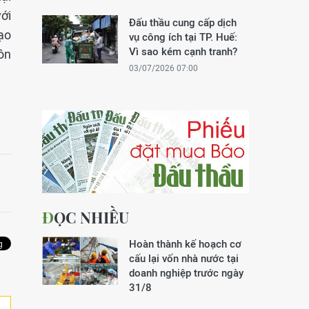
ới
Đấu thầu cung cấp dịch
ạo
vụ công ích tại TP. Huế:
Vì sao kém cạnh tranh?
ôn
03/07/2026 07:00
ĐỌC NHIỀU
Hoàn thành kế hoạch cơ
cấu lại vốn nhà nước tại
doanh nghiệp trước ngày
31/8