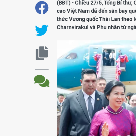
(BĐT) - Chiều 27/5, Tổng Bí thư
cao Việt Nam đã đến sân bay quố
thức Vương quốc Thái Lan theo l
Charnvirakul và Phu nhân từ ngà