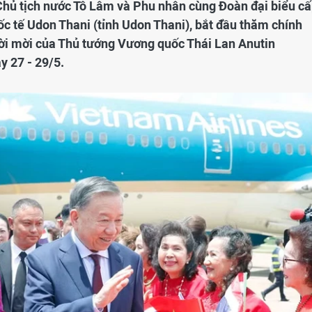
, Chủ tịch nước Tô Lâm và Phu nhân cùng Đoàn đại biểu c
c tế Udon Thani (tỉnh Udon Thani), bắt đầu thăm chính
ời mời của Thủ tướng Vương quốc Thái Lan Anutin
y 27 - 29/5.