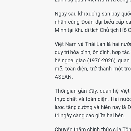
Ngay sau khi xuống sân bay quốc
nhân cùng Đoàn đại biểu cấp c
Minh tại Khu di tích Chủ tịch Hồ
Việt Nam và Thái Lan là hai nước
duy trì hòa bình, ổn định, hợp tá
hệ ngoại giao (1976-2026), quan
mẽ, toàn diện, trở thành một t
ASEAN.
Thời gian gần đây, quan hệ Việt
thực chất và toàn diện. Hai nước
lược tăng cường và hiện nay là Đ
trị ngày càng cao giữa hai bên.
Chuyến thăm chính thức của Tổn