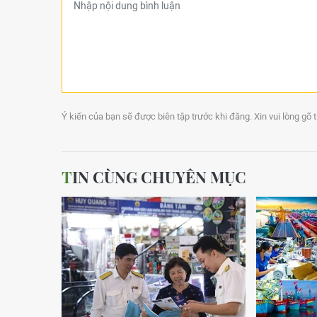
Ý kiến của bạn sẽ được biên tập trước khi đăng. Xin vui lòng gõ 
TIN CÙNG CHUYÊN MỤC