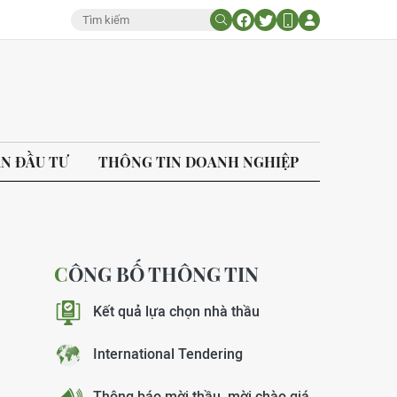
ÁN ĐẦU TƯ
THÔNG TIN DOANH NGHIỆP
CÔNG BỐ THÔNG TIN
Kết quả lựa chọn nhà thầu
International Tendering
Thông báo mời thầu, mời chào giá