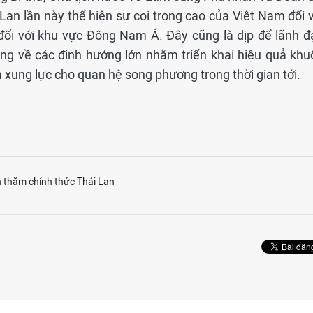
an lần này thể hiện sự coi trọng cao của Việt Nam đối v
đối với khu vực Đông Nam Á. Đây cũng là dịp để lãnh đ
ộng về các định hướng lớn nhằm triển khai hiệu quả khu
 xung lực cho quan hệ song phương trong thời gian tới.
 thăm chính thức Thái Lan