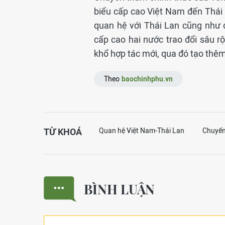
biểu cấp cao Việt Nam đến Thái L
quan hệ với Thái Lan cũng như 
cấp cao hai nước trao đổi sâu r
khổ hợp tác mới, qua đó tạo thêm
Theo
baochinhphu.vn
TỪ KHOÁ
Quan hệ Việt Nam-Thái Lan
Chuyến
BÌNH LUẬN