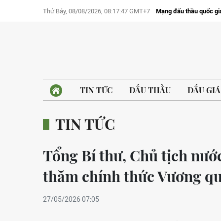
Thứ Bảy, 08/08/2026, 08:17:47 GMT+7
Mạng đấu thầu quốc gi
TIN TỨC
ĐẤU THẦU
ĐẤU GIÁ
TIN TỨC
Tổng Bí thư, Chủ tịch nướ
thăm chính thức Vương qu
27/05/2026 07:05