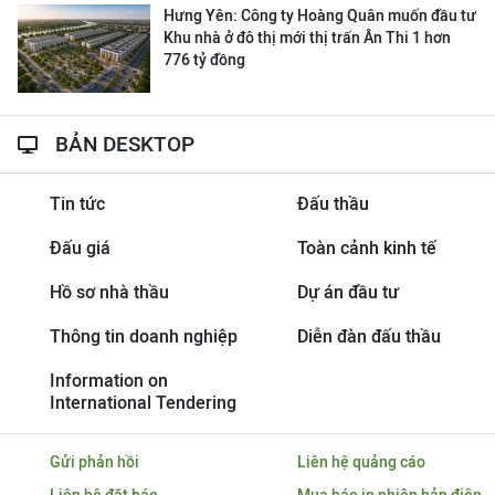
Hưng Yên: Công ty Hoàng Quân muốn đầu tư
Khu nhà ở đô thị mới thị trấn Ân Thi 1 hơn
776 tỷ đồng
BẢN DESKTOP
Tin tức
Đấu thầu
Đấu giá
Toàn cảnh kinh tế
Hồ sơ nhà thầu
Dự án đầu tư
Thông tin doanh nghiệp
Diễn đàn đấu thầu
Information on
International Tendering
Gửi phản hồi
Liên hệ quảng cáo