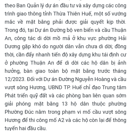
theo Ban Quản lý dự án đầu tư và xây dựng các công
trình giao thông tỉnh Thừa Thiên Huế, một số vướng
mắc về mặt bằng phải được giải quyết kịp thời.
Trong đó, tại Dự án Đường bộ ven biển và cầu Thuận
An, công tác di dời mồ mả ở khu vực phường Hải
Dương gặp khó do người dân vẫn chưa di dời; đồng
thời, cần đẩy nhanh tiến độ xây dựng khu tái định cư
ở phường Thuận An để di dời các hộ dân bị ảnh
hưởng, bàn giao toàn bộ mặt bằng trước tháng
12/2023. Đối với Dự án Đường Nguyễn Hoàng và cầu
vượt sông Hương, UBND TP. Huế chỉ đạo Trung tâm
Phát triển quỹ đất và các phòng ban liên quan sớm
giải phóng mặt bằng 13 hộ dân thuộc phường
Phường Đúc nằm trong phạm vi mố cầu vượt sông
Hương để thi công mố A2 và các hộ còn lại để thông
tuyến hai đầu cầu.