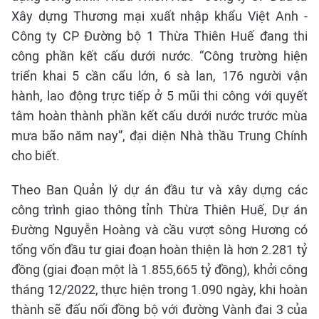
Xây dựng Thương mại xuất nhập khẩu Việt Anh -
Công ty CP Đường bộ 1 Thừa Thiên Huế đang thi
công phần kết cấu dưới nước. “Công trường hiện
triển khai 5 cần cẩu lớn, 6 sà lan, 176 người vận
hành, lao động trực tiếp ở 5 mũi thi công với quyết
tâm hoàn thành phần kết cấu dưới nước trước mùa
mưa bão năm nay”, đại diện Nhà thầu Trung Chính
cho biết.
Theo Ban Quản lý dự án đầu tư và xây dựng các
công trình giao thông tỉnh Thừa Thiên Huế, Dự án
Đường Nguyễn Hoàng và cầu vượt sông Hương có
tổng vốn đầu tư giai đoạn hoàn thiện là hơn 2.281 tỷ
đồng (giai đoạn một là 1.855,665 tỷ đồng), khởi công
tháng 12/2022, thực hiện trong 1.090 ngày, khi hoàn
thành sẽ đấu nối đồng bộ với đường Vành đai 3 của