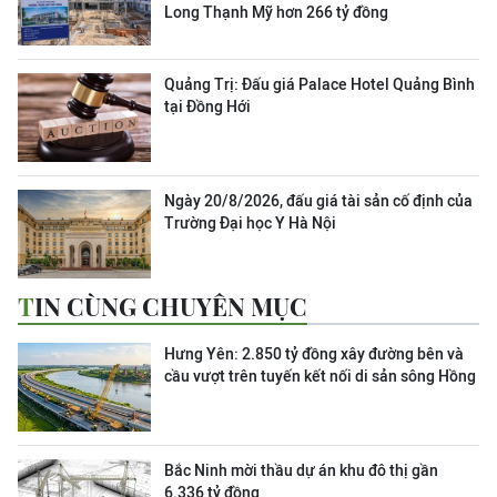
Long Thạnh Mỹ hơn 266 tỷ đồng
Quảng Trị: Đấu giá Palace Hotel Quảng Bình
tại Đồng Hới
Ngày 20/8/2026, đấu giá tài sản cố định của
Trường Đại học Y Hà Nội
TIN CÙNG CHUYÊN MỤC
Hưng Yên: 2.850 tỷ đồng xây đường bên và
cầu vượt trên tuyến kết nối di sản sông Hồng
Bắc Ninh mời thầu dự án khu đô thị gần
6.336 tỷ đồng