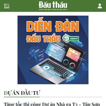
DỰ ÁN ĐẦU TƯ
Tăng tốc thi công Dự án Nhà ga T3 - Tân Sơn