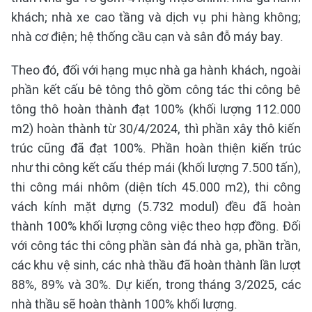
khách; nhà xe cao tầng và dịch vụ phi hàng không;
nhà cơ điện; hệ thống cầu cạn và sân đỗ máy bay.
Theo đó, đối với hạng mục nhà ga hành khách, ngoài
phần kết cấu bê tông thô gồm công tác thi công bê
tông thô hoàn thành đạt 100% (khối lượng 112.000
m2) hoàn thành từ 30/4/2024, thì phần xây thô kiến
trúc cũng đã đạt 100%. Phần hoàn thiện kiến trúc
như thi công kết cấu thép mái (khối lượng 7.500 tấn),
thi công mái nhôm (diện tích 45.000 m2), thi công
vách kính mặt dựng (5.732 modul) đều đã hoàn
thành 100% khối lượng công việc theo hợp đồng. Đối
với công tác thi công phần sàn đá nhà ga, phần trần,
các khu vệ sinh, các nhà thầu đã hoàn thành lần lượt
88%, 89% và 30%. Dự kiến, trong tháng 3/2025, các
nhà thầu sẽ hoàn thành 100% khối lượng.