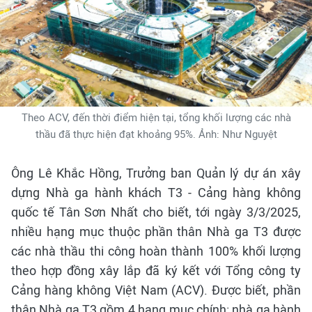
Theo ACV, đến thời điểm hiện tại, tổng khối lượng các nhà
thầu đã thực hiện đạt khoảng 95%. Ảnh: Như Nguyệt
Ông Lê Khắc Hồng, Trưởng ban Quản lý dự án xây
dựng Nhà ga hành khách T3 - Cảng hàng không
quốc tế Tân Sơn Nhất cho biết, tới ngày 3/3/2025,
nhiều hạng mục thuộc phần thân Nhà ga T3 được
các nhà thầu thi công hoàn thành 100% khối lượng
theo hợp đồng xây lắp đã ký kết với Tổng công ty
Cảng hàng không Việt Nam (ACV). Được biết, phần
thân Nhà ga T3 gồm 4 hạng mục chính: nhà ga hành