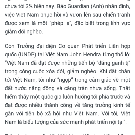
chưa tới 3% hiện nay. Báo Guardian (Anh) nhận định,
việc Việt Nam phục hồi và vươn lên sau chiến tranh
được xem là một “phép lạ”, đặc biệt trong lĩnh vực
giảm đói nghèo.
Còn Trưởng đại diện Cơ quan Phát triển Liên hợp
quốc (UNDP) tại Việt Nam John Hendra từng thổ lộ:
“Việt Nam đã đạt được những tiến bộ “đáng ganh tị”
trong công cuộc xóa đói, giảm nghèo. Khi đặt chân
tới Việt Nam, tôi như “ngợp” trong cảm giác về một
đất nước năng động và căng tràn nhựa sống. Thật
hiếm thấy một quốc gia luôn hướng tới phía trước và
đạt được nhiều thành công về tăng trưởng kinh tế
gắn với tiến bộ xã hội như Việt Nam. Với tôi, Việt
Nam là biểu tượng của sức mạnh phát triển nội tại”.