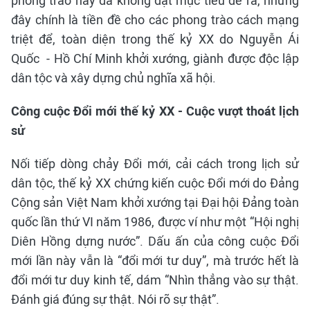
phong trào này đã không đạt mục tiêu đề ra, nhưng
đây chính là tiền đề cho các phong trào cách mạng
triệt để, toàn diện trong thế kỷ XX do Nguyễn Ái
Quốc - Hồ Chí Minh khởi xướng, giành được độc lập
dân tộc và xây dựng chủ nghĩa xã hội.
Công cuộc Đổi mới thế kỷ XX - Cuộc vượt thoát lịch
sử
Nối tiếp dòng chảy Đổi mới, cải cách trong lịch sử
dân tộc, thế kỷ XX chứng kiến cuộc Đổi mới do Đảng
Cộng sản Việt Nam khởi xướng tại Đại hội Đảng toàn
quốc lần thứ VI năm 1986, được ví như một “Hội nghị
Diên Hồng dựng nước”. Dấu ấn của công cuộc Đổi
mới lần này vẫn là “đổi mới tư duy”, mà trước hết là
đổi mới tư duy kinh tế, dám “Nhìn thẳng vào sự thật.
Đánh giá đúng sự thật. Nói rõ sự thật”.