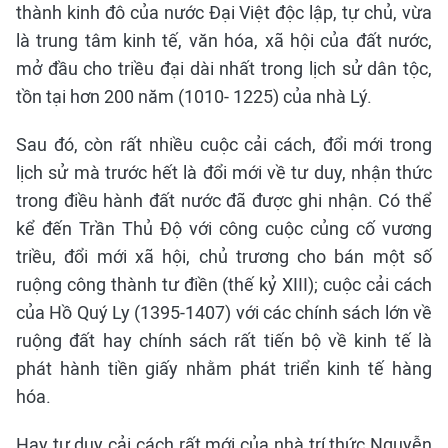
thành kinh đô của nước Đại Việt độc lập, tự chủ, vừa
là trung tâm kinh tế, văn hóa, xã hội của đất nước,
mở đầu cho triều đại dài nhất trong lịch sử dân tộc,
tồn tại hơn 200 năm (1010- 1225) của nhà Lý.
Sau đó, còn rất nhiều cuộc cải cách, đổi mới trong
lịch sử mà trước hết là đổi mới về tư duy, nhận thức
trong điều hành đất nước đã được ghi nhận. Có thể
kể đến Trần Thủ Độ với công cuộc củng cố vương
triều, đổi mới xã hội, chủ trương cho bán một số
ruộng công thành tư điền (thế kỷ XIII); cuộc cải cách
của Hồ Quý Ly (1395-1407) với các chính sách lớn về
ruộng đất hay chính sách rất tiến bộ về kinh tế là
phát hành tiền giấy nhằm phát triển kinh tế hàng
hóa.
Hay tư duy cải cách rất mới của nhà trí thức Nguyễn