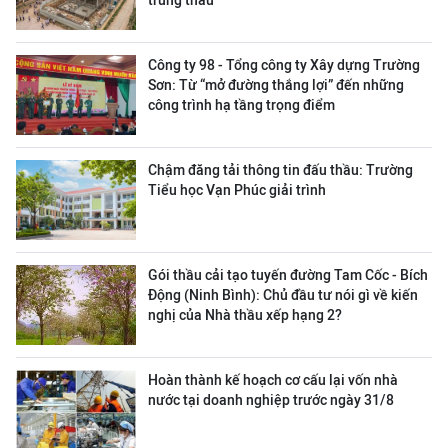
trúng thầu
Công ty 98 - Tổng công ty Xây dựng Trường
Sơn:
Từ “mở đường thắng lợi” đến những
công trình hạ tầng trọng điểm
Chậm đăng tải thông tin đấu thầu: Trường
Tiểu học Vạn Phúc giải trình
Gói thầu cải tạo tuyến đường Tam Cốc - Bích
Động (Ninh Bình): Chủ đầu tư nói gì về kiến
nghị của Nhà thầu xếp hạng 2?
Hoàn thành kế hoạch cơ cấu lại vốn nhà
nước tại doanh nghiệp trước ngày 31/8