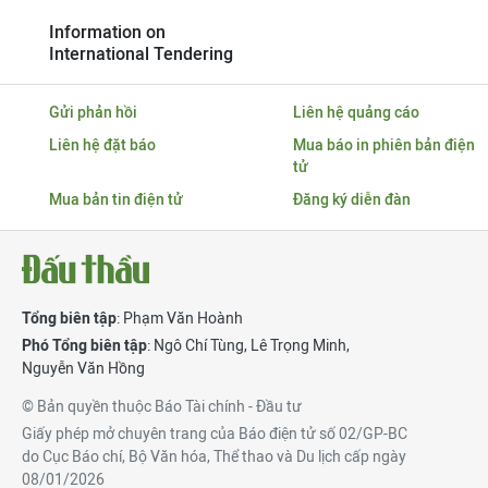
Information on
International Tendering
Gửi phản hồi
Liên hệ quảng cáo
Liên hệ đặt báo
Mua báo in phiên bản điện
tử
Mua bản tin điện tử
Đăng ký diễn đàn
Tổng biên tập
: Phạm Văn Hoành
Phó Tổng biên tập
:
Ngô Chí Tùng
,
Lê Trọng Minh
,
Nguyễn Văn Hồng
© Bản quyền thuộc Báo Tài chính - Đầu tư
Giấy phép mở chuyên trang của Báo điện tử số 02/GP-BC
do Cục Báo chí, Bộ Văn hóa, Thể thao và Du lịch cấp ngày
08/01/2026