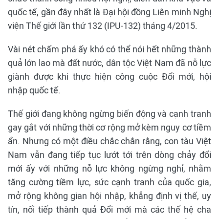
quốc tế, gần đây nhất là Đại hội đồng Liên minh Nghị
viện Thế giới lần thứ 132 (IPU-132) tháng 4/2015.
Vài nét chấm phá ấy khó có thể nói hết những thành
quả lớn lao mà đất nước, dân tộc Việt Nam đã nỗ lực
giành được khi thực hiện công cuộc Đổi mới, hội
nhập quốc tế.
Thế giới đang không ngừng biến động và cạnh tranh
gay gắt với những thời cơ rộng mở kèm nguy cơ tiềm
ẩn. Nhưng có một điều chắc chắn rằng, con tàu Việt
Nam vẫn đang tiếp tục lướt tới trên dòng chảy đổi
mới ấy với những nỗ lực không ngừng nghỉ, nhằm
tăng cường tiềm lực, sức cạnh tranh của quốc gia,
mở rộng không gian hội nhập, khẳng định vị thế, uy
tín, nối tiếp thành quả Đổi mới mà các thế hệ cha