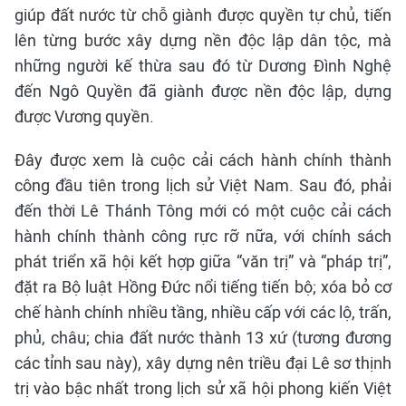
giúp đất nước từ chỗ giành được quyền tự chủ, tiến
lên từng bước xây dựng nền độc lập dân tộc, mà
những người kế thừa sau đó từ Dương Đình Nghệ
đến Ngô Quyền đã giành được nền độc lập, dựng
được Vương quyền.
Đây được xem là cuộc cải cách hành chính thành
công đầu tiên trong lịch sử Việt Nam. Sau đó, phải
đến thời Lê Thánh Tông mới có một cuộc cải cách
hành chính thành công rực rỡ nữa, với chính sách
phát triển xã hội kết hợp giữa “văn trị” và “pháp trị”,
đặt ra Bộ luật Hồng Đức nổi tiếng tiến bộ; xóa bỏ cơ
chế hành chính nhiều tầng, nhiều cấp với các lộ, trấn,
phủ, châu; chia đất nước thành 13 xứ (tương đương
các tỉnh sau này), xây dựng nên triều đại Lê sơ thịnh
trị vào bậc nhất trong lịch sử xã hội phong kiến Việt