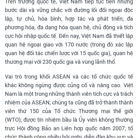
Trên trường quốc tế, Việt Nam tiếp tục tiến những
bước dài và vững chắc với đường lối đối ngoại độc
lập, tự chủ, hòa bình, hợp tác và phát triển; đa
phương hóa, đa dạng hóa quan hệ, chủ động và tích
cực hội nhập quốc tế. Đến nay, Việt Nam đã thiết lập
quan hệ ngoại giao với 170 nước (trong đó xác lập
quan hệ đối tác chiến lược với 15 quốc gia), quan hệ
thương mại với 230 quốc gia và vùng lãnh thổ.
Vai trò trong khối ASEAN và các tổ chức quốc tế
khác không ngừng được củng cố và nâng cao. Việt
Nam là một trong những thành viên tích cực và trách
nhiệm của ASEAN; chúng ta cũng đã trở thành thành
viên thứ 150 của Tổ chức Thương mại thế giới
(WTO); được tín nhiệm bầu là Ủy viên không thường
trực Hội đồng Bảo an Liên hợp quốc năm 2007; tổ
chức thành công nhiều hội nghị, diễn đàn khu vực và