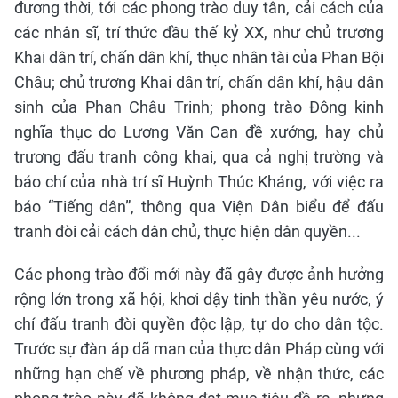
đương thời, tới các phong trào duy tân, cải cách của
các nhân sĩ, trí thức đầu thế kỷ XX, như chủ trương
Khai dân trí, chấn dân khí, thục nhân tài của Phan Bội
Châu; chủ trương Khai dân trí, chấn dân khí, hậu dân
sinh của Phan Châu Trinh; phong trào Đông kinh
nghĩa thục do Lương Văn Can đề xướng, hay chủ
trương đấu tranh công khai, qua cả nghị trường và
báo chí của nhà trí sĩ Huỳnh Thúc Kháng, với việc ra
báo “Tiếng dân”, thông qua Viện Dân biểu để đấu
tranh đòi cải cách dân chủ, thực hiện dân quyền...
Các phong trào đổi mới này đã gây được ảnh hưởng
rộng lớn trong xã hội, khơi dậy tinh thần yêu nước, ý
chí đấu tranh đòi quyền độc lập, tự do cho dân tộc.
Trước sự đàn áp dã man của thực dân Pháp cùng với
những hạn chế về phương pháp, về nhận thức, các