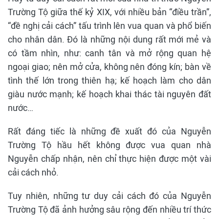
Trường Tộ giữa thế kỷ XIX, với nhiều bản “điều trần”,
“đề nghị cải cách” tấu trình lên vua quan và phổ biến
cho nhân dân. Đó là những nội dung rất mới mẻ và
có tầm nhìn, như: canh tân và mở rộng quan hệ
ngoại giao; nên mở cửa, không nên đóng kín; bàn về
tình thế lớn trong thiên hạ; kế hoạch làm cho dân
giàu nước mạnh; kế hoạch khai thác tài nguyên đất
nước…
Rất đáng tiếc là những đề xuất đó của Nguyễn
Trường Tộ hầu hết không được vua quan nhà
Nguyễn chấp nhận, nên chỉ thực hiện được một vài
cải cách nhỏ.
Tuy nhiên, những tư duy cải cách đó của Nguyễn
Trường Tộ đã ảnh hưởng sâu rộng đến nhiều trí thức