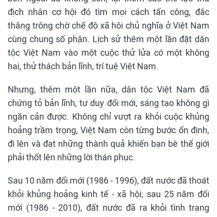
địch nhân cơ hội đó tìm mọi cách tấn công, đắc
thắng trông chờ chế độ xã hội chủ nghĩa ở Việt Nam
cùng chung số phận. Lịch sử thêm một lần đặt dân
tộc Việt Nam vào một cuộc thử lửa có một không
hai, thử thách bản lĩnh, trí tuệ Việt Nam.
Nhưng, thêm một lần nữa, dân tộc Việt Nam đã
chứng tỏ bản lĩnh, tư duy đổi mới, sáng tạo không gì
ngăn cản được. Không chỉ vượt ra khỏi cuộc khủng
hoảng trầm trọng, Việt Nam còn từng bước ổn định,
đi lên và đạt những thành quả khiến bạn bè thế giới
phải thốt lên những lời thán phục.
Sau 10 năm đổi mới (1986 - 1996), đất nước đã thoát
khỏi khủng hoảng kinh tế - xã hội; sau 25 năm đổi
mới (1986 - 2010), đất nước đã ra khỏi tình trạng