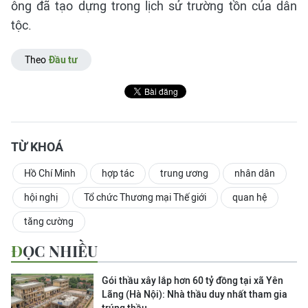
ông đã tạo dựng trong lịch sử trường tồn của dân
tộc.
Theo
Đầu tư
TỪ KHOÁ
Hồ Chí Minh
hợp tác
trung ương
nhân dân
hội nghị
Tổ chức Thương mại Thế giới
quan hệ
tăng cường
ĐỌC NHIỀU
Gói thầu xây lắp hơn 60 tỷ đồng tại xã Yên
Lãng (Hà Nội): Nhà thầu duy nhất tham gia