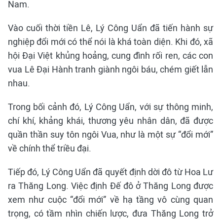
Nam.
Vào cuối thời tiền Lê, Lý Công Uẩn đã tiến hành sự
nghiệp đổi mới có thể nói là khá toàn diện. Khi đó, xã
hội Đại Việt khủng hoảng, cung đình rối ren, các con
vua Lê Đại Hành tranh giành ngôi báu, chém giết lẫn
nhau.
Trong bối cảnh đó, Lý Công Uẩn, với sự thông minh,
chí khí, khảng khái, thương yêu nhân dân, đã được
quần thần suy tôn ngôi Vua, như là một sự “đổi mới”
về chính thể triều đại.
Tiếp đó, Lý Công Uẩn đã quyết định dời đô từ Hoa Lư
ra Thăng Long. Việc định Đế đô ở Thăng Long được
xem như cuộc “đổi mới” về hạ tầng vô cùng quan
trọng, có tầm nhìn chiến lược, đưa Thăng Long trở