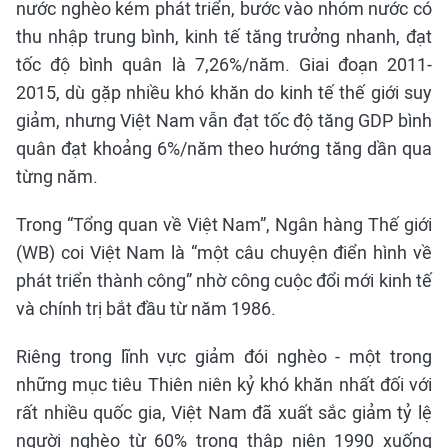
nước nghèo kém phát triển, bước vào nhóm nước có
thu nhập trung bình, kinh tế tăng trưởng nhanh, đạt
tốc độ bình quân là 7,26%/năm. Giai đoạn 2011-
2015, dù gặp nhiều khó khăn do kinh tế thế giới suy
giảm, nhưng Việt Nam vẫn đạt tốc độ tăng GDP bình
quân đạt khoảng 6%/năm theo hướng tăng dần qua
từng năm.
Trong “Tổng quan về Việt Nam”, Ngân hàng Thế giới
(WB) coi Việt Nam là “một câu chuyện điển hình về
phát triển thành công” nhờ công cuộc đổi mới kinh tế
và chính trị bắt đầu từ năm 1986.
Riêng trong lĩnh vực giảm đói nghèo - một trong
những mục tiêu Thiên niên kỷ khó khăn nhất đối với
rất nhiều quốc gia, Việt Nam đã xuất sắc giảm tỷ lệ
người nghèo từ 60% trong thập niên 1990 xuống