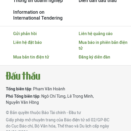
Thông tin doanh nghiệp
Diễn đàn đấu thầu
Information on
International Tendering
Gửi phản hồi
Liên hệ quảng cáo
Liên hệ đặt báo
Mua báo in phiên bản điện
tử
Mua bản tin điện tử
Đăng ký diễn đàn
Tổng biên tập
: Phạm Văn Hoành
Phó Tổng biên tập
:
Ngô Chí Tùng
,
Lê Trọng Minh
,
Nguyễn Văn Hồng
© Bản quyền thuộc Báo Tài chính - Đầu tư
Giấy phép mở chuyên trang của Báo điện tử số 02/GP-BC
do Cục Báo chí, Bộ Văn hóa, Thể thao và Du lịch cấp ngày