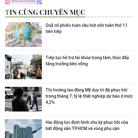
TIN CÙNG CHUYÊN MỤC
Quỹ cổ phiếu toàn cầu hút vốn tuần thứ 11
liên tiếp
Tiếp tục hỗ trợ tài khóa trọng tâm, thúc đẩy
tăng trưởng bền vững
Thị trường lao động Mỹ duy trì đà phục hồi
trong tháng 7, tỷ lệ thất nghiệp dự báo ở mức
4,2%
Hai động lực định hình chu kỳ phục hồi của
bất động sản TP.HCM và vùng phụ cận