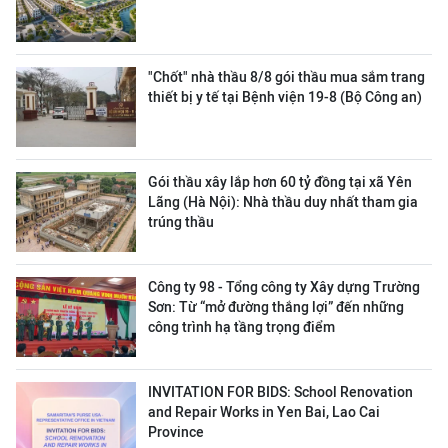
"Chốt" nhà thầu 8/8 gói thầu mua sắm trang
thiết bị y tế tại Bệnh viện 19-8 (Bộ Công an)
Gói thầu xây lắp hơn 60 tỷ đồng tại xã Yên
Lãng (Hà Nội): Nhà thầu duy nhất tham gia
trúng thầu
Công ty 98 - Tổng công ty Xây dựng Trường
Sơn:
Từ “mở đường thắng lợi” đến những
công trình hạ tầng trọng điểm
INVITATION FOR BIDS: School Renovation
and Repair Works in Yen Bai, Lao Cai
Province