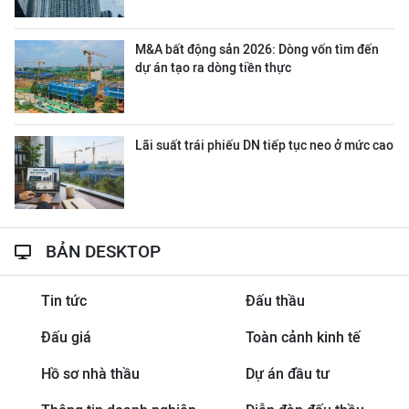
M&A bất động sản 2026: Dòng vốn tìm đến
dự án tạo ra dòng tiền thực
Lãi suất trái phiếu DN tiếp tục neo ở mức cao
BẢN DESKTOP
Tin tức
Đấu thầu
Đấu giá
Toàn cảnh kinh tế
Hồ sơ nhà thầu
Dự án đầu tư