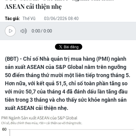
ASEAN cải thiện nhẹ
Tác giả:
Thế Vũ
03/06/2026 08:40
0:00
/
0:00
(BĐT) - Chỉ số Nhà quản trị mua hàng (PMI) ngành
sản xuất ASEAN của S&P Global nằm trên ngưỡng
50 điểm tháng thứ mười một liên tiếp trong tháng 5.
Hơn nữa, với kết quả 51,5, chỉ số toàn phần tăng so
với mức 50,7 của tháng 4 đã đánh dấu lần tăng đầu
tiên trong 3 tháng và cho thấy sức khỏe ngành sản
xuất ASEAN cải thiện nhẹ.