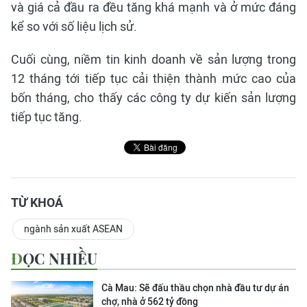
và giá cả đầu ra đều tăng khá mạnh và ở mức đáng
kể so với số liệu lịch sử.
Cuối cùng, niềm tin kinh doanh về sản lượng trong
12 tháng tới tiếp tục cải thiện thành mức cao của
bốn tháng, cho thấy các công ty dự kiến sản lượng
tiếp tục tăng.
TỪ KHOÁ
ngành sản xuất ASEAN
ĐỌC NHIỀU
Cà Mau: Sẽ đấu thầu chọn nhà đầu tư dự án
chợ, nhà ở 562 tỷ đồng