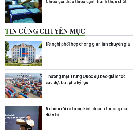
Nhiều gói thầu thiếu cạnh tranh thực chất
TIN CÙNG CHUYÊN MỤC
Đề nghị phối hợp chống gian lận chuyển giá
Thương mại Trung Quốc dự báo giảm tốc
sau đợt bứt phá kỷ lục
5 nhóm rủi ro trong kinh doanh thương mại
điện tử