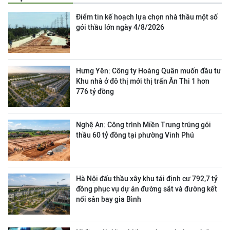
Điểm tin kế hoạch lựa chọn nhà thầu một số
gói thầu lớn ngày 4/8/2026
Hưng Yên: Công ty Hoàng Quân muốn đầu tư
Khu nhà ở đô thị mới thị trấn Ân Thi 1 hơn
776 tỷ đồng
Nghệ An: Công trình Miền Trung trúng gói
thầu 60 tỷ đồng tại phường Vinh Phú
Hà Nội đấu thầu xây khu tái định cư 792,7 tỷ
đồng phục vụ dự án đường sắt và đường kết
nối sân bay gia Bình