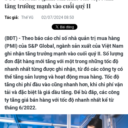
tăng trưởng mạnh vào cuối quý II
Tác giả:
Thế Vũ
02/07/2024 08:50
(BĐT) - Theo báo cáo chỉ số nhà quản trị mua hàng
(PMI) của S&P Global, ngành sản xuất của Việt Nam
ghi nhận tăng trưởng mạnh vào cuối quý II. Số lượng
đơn đặt hàng mới tăng với một trong những tốc độ
nhanh nhất từng được ghi nhận, từ đó các công ty có
thể tăng sản lượng và hoạt động mua hàng. Tốc độ
tăng chi phí đầu vào cũng nhanh hơn, khi chi phí vận
tải và đặc biệt là giá dầu tăng. Để bù đắp, các công
ty tăng giá bán hàng với tốc độ nhanh nhất kể từ
tháng 6/2022.