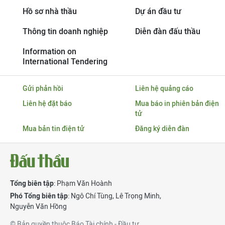
Hồ sơ nhà thầu
Dự án đầu tư
Thông tin doanh nghiệp
Diễn đàn đấu thầu
Information on
International Tendering
Gửi phản hồi
Liên hệ quảng cáo
Liên hệ đặt báo
Mua báo in phiên bản điện
tử
Mua bản tin điện tử
Đăng ký diễn đàn
Tổng biên tập
: Phạm Văn Hoành
Phó Tổng biên tập
:
Ngô Chí Tùng
,
Lê Trọng Minh
,
Nguyễn Văn Hồng
© Bản quyền thuộc Báo Tài chính - Đầu tư