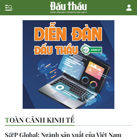
TOÀN CẢNH KINH TẾ
S&P Global: Ngành sản xuất của Việt Nam