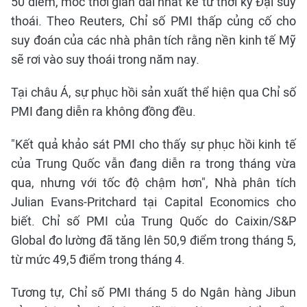
50 điểm, mốc thời gian dài nhất kể từ thời kỳ Đại suy
thoái. Theo Reuters, Chỉ số PMI thấp củng cố cho
suy đoán của các nhà phân tích rằng nền kinh tế Mỹ
sẽ rơi vào suy thoái trong năm nay.
Tại châu Á, sự phục hồi sản xuất thể hiện qua Chỉ số
PMI đang diễn ra không đồng đều.
"Kết quả khảo sát PMI cho thấy sự phục hồi kinh tế
của Trung Quốc vẫn đang diễn ra trong tháng vừa
qua, nhưng với tốc độ chậm hơn", Nhà phân tích
Julian Evans-Pritchard tại Capital Economics cho
biết. Chỉ số PMI của Trung Quốc do Caixin/S&P
Global đo lường đã tăng lên 50,9 điểm trong tháng 5,
từ mức 49,5 điểm trong tháng 4.
Tương tự, Chỉ số PMI tháng 5 do Ngân hàng Jibun