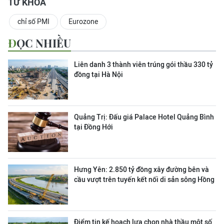
TỪ KHOÁ
chỉ số PMI
Eurozone
ĐỌC NHIỀU
Liên danh 3 thành viên trúng gói thầu 330 tỷ
đồng tại Hà Nội
Quảng Trị: Đấu giá Palace Hotel Quảng Bình
tại Đồng Hới
Hưng Yên: 2.850 tỷ đồng xây đường bên và
cầu vượt trên tuyến kết nối di sản sông Hồng
Điểm tin kế hoạch lựa chọn nhà thầu một số