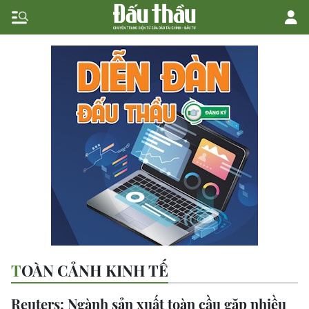
TOÀN CẢNH KINH TẾ
Reuters: Ngành sản xuất toàn cầu gặp nhiều