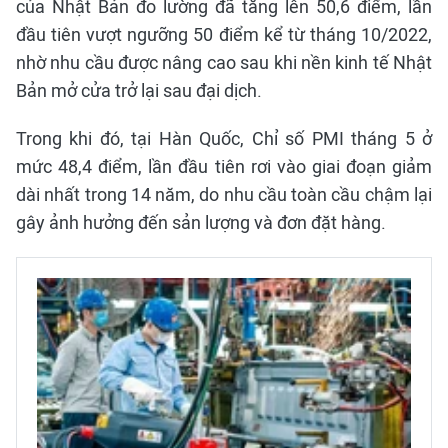
của Nhật Bản đo lường đã tăng lên 50,6 điểm, lần
đầu tiên vượt ngưỡng 50 điểm kể từ tháng 10/2022,
nhờ nhu cầu được nâng cao sau khi nền kinh tế Nhật
Bản mở cửa trở lại sau đại dịch.
Trong khi đó, tại Hàn Quốc, Chỉ số PMI tháng 5 ở
mức 48,4 điểm, lần đầu tiên rơi vào giai đoạn giảm
dài nhất trong 14 năm, do nhu cầu toàn cầu chậm lại
gây ảnh hưởng đến sản lượng và đơn đặt hàng.