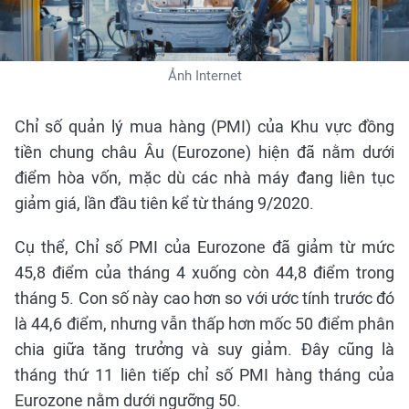
Ảnh Internet
Chỉ số quản lý mua hàng (PMI) của Khu vực đồng
tiền chung châu Âu (Eurozone) hiện đã nằm dưới
điểm hòa vốn, mặc dù các nhà máy đang liên tục
giảm giá, lần đầu tiên kể từ tháng 9/2020.
Cụ thể, Chỉ số PMI của Eurozone đã giảm từ mức
45,8 điểm của tháng 4 xuống còn 44,8 điểm trong
tháng 5. Con số này cao hơn so với ước tính trước đó
là 44,6 điểm, nhưng vẫn thấp hơn mốc 50 điểm phân
chia giữa tăng trưởng và suy giảm. Đây cũng là
tháng thứ 11 liên tiếp chỉ số PMI hàng tháng của
Eurozone nằm dưới ngưỡng 50.