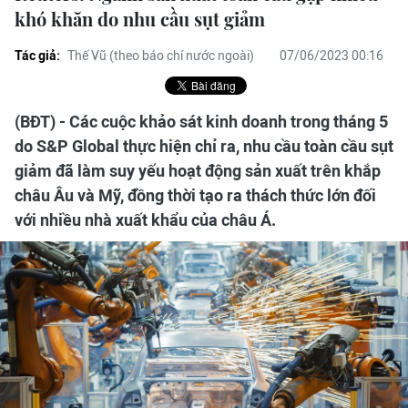
khó khăn do nhu cầu sụt giảm
Tác giả:
Thế Vũ (theo báo chí nước ngoài)
07/06/2023 00:16
(BĐT) - Các cuộc khảo sát kinh doanh trong tháng 5
do S&P Global thực hiện chỉ ra, nhu cầu toàn cầu sụt
giảm đã làm suy yếu hoạt động sản xuất trên khắp
châu Âu và Mỹ, đồng thời tạo ra thách thức lớn đối
với nhiều nhà xuất khẩu của châu Á.