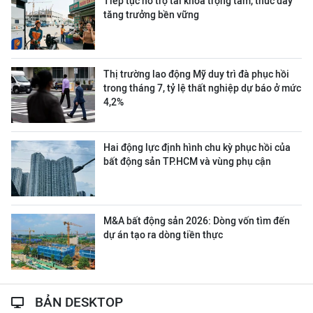
Tiếp tục hỗ trợ tài khóa trọng tâm, thúc đẩy
tăng trưởng bền vững
Thị trường lao động Mỹ duy trì đà phục hồi
trong tháng 7, tỷ lệ thất nghiệp dự báo ở mức
4,2%
Hai động lực định hình chu kỳ phục hồi của
bất động sản TP.HCM và vùng phụ cận
M&A bất động sản 2026: Dòng vốn tìm đến
dự án tạo ra dòng tiền thực
BẢN DESKTOP