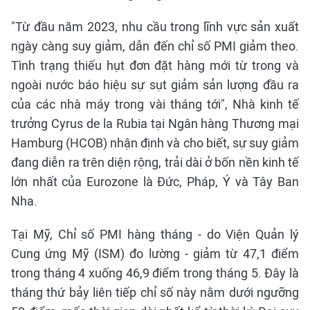
"Từ đầu năm 2023, nhu cầu trong lĩnh vực sản xuất
ngày càng suy giảm, dẫn đến chỉ số PMI giảm theo.
Tình trạng thiếu hụt đơn đặt hàng mới từ trong và
ngoài nước báo hiệu sự sụt giảm sản lượng đầu ra
của các nhà máy trong vài tháng tới", Nhà kinh tế
trưởng Cyrus de la Rubia tại Ngân hàng Thương mại
Hamburg (HCOB) nhận định và cho biết, sự suy giảm
đang diễn ra trên diện rộng, trải dài ở bốn nền kinh tế
lớn nhất của Eurozone là Đức, Pháp, Ý và Tây Ban
Nha.
Tại Mỹ, Chỉ số PMI hàng tháng - do Viện Quản lý
Cung ứng Mỹ (ISM) đo lường - giảm từ 47,1 điểm
trong tháng 4 xuống 46,9 điểm trong tháng 5. Đây là
tháng thứ bảy liên tiếp chỉ số này nằm dưới ngưỡng