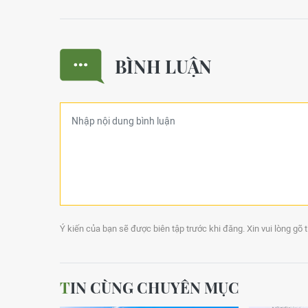
BÌNH LUẬN
Ý kiến của bạn sẽ được biên tập trước khi đăng. Xin vui lòng gõ 
TIN CÙNG CHUYÊN MỤC