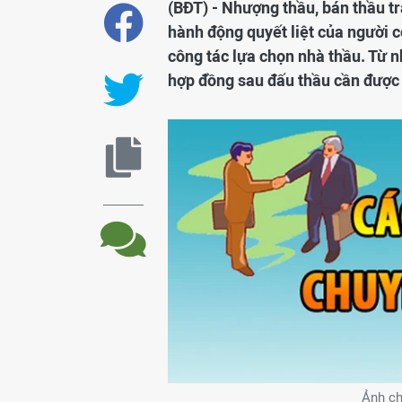
(BĐT) - Nhượng thầu, bán thầu tr
hành động quyết liệt của người 
công tác lựa chọn nhà thầu. Từ 
hợp đồng sau đấu thầu cần được
Ảnh ch