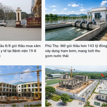
hầu 8/8 gói thầu mua sắm
Phú Thọ: Mở gói thầu hơn 143 tỷ đồn
ị y tế tại Bệnh viện 19-8
xây dựng trạm bơm, mạng lưới thu
)
gom nước thải