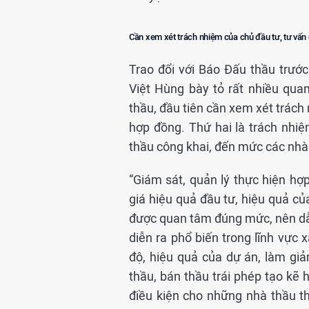
Cần xem xét trách nhiệm của chủ đầu tư, tư vấn
Trao đổi với Báo Đấu thầu trướ
Việt Hùng bày tỏ rất nhiều qua
thầu, đầu tiên cần xem xét trách
hợp đồng. Thứ hai là trách nhiệ
thầu công khai, đến mức các nhà
“Giám sát, quản lý thực hiện h
giá hiệu quả đầu tư, hiệu quả củ
được quan tâm đúng mức, nên dẫn
diễn ra phổ biến trong lĩnh vực 
độ, hiệu quả của dự án, làm gi
thầu, bán thầu trái phép tạo kẽ
điều kiện cho những nhà thầu t