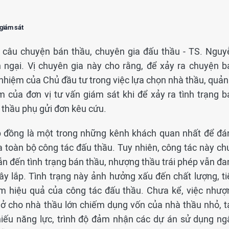
 giám sát
c câu chuyện bán thầu, chuyên gia đấu thầu - TS. Nguy
n ngại. Vị chuyên gia này cho rằng, để xảy ra chuyện b
 nhiệm của Chủ đầu tư trong việc lựa chọn nhà thầu, quản
m của đơn vị tư vấn giám sát khi để xảy ra tình trạng b
 thầu phụ gửi đơn kêu cứu.
ợp đồng là một trong những kênh khách quan nhất để đá
a toàn bộ công tác đấu thầu. Tuy nhiên, công tác này ch
 đến tình trạng bán thầu, nhượng thầu trái phép vẫn đa
xây lắp. Tình trạng này ảnh hưởng xấu đến chất lượng, ti
ảm hiệu quả của công tác đấu thầu. Chưa kể, việc nhượ
 hở cho nhà thầu lớn chiếm dụng vốn của nhà thầu nhỏ, t
hiếu năng lực, trình độ đảm nhận các dự án sử dụng ng