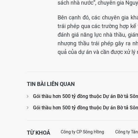
sách nhà nước”, chuyên gia Nguy
Bên cạnh đó, các chuyên gia kh
trái phép qua các trường hợp kể 
đánh giá năng lực nhà thầu, gi
nhượng thầu trái phép gây ra nh
quả của dự án và cần được xử lý 
TIN BÀI LIÊN QUAN
Gói thầu hơn 500 tỷ đồng thuộc Dự án Bờ tả Sôn
Gói thầu hơn 500 tỷ đồng thuộc Dự án Bờ tả Sôn
TỪ KHOÁ
Công ty CP Sông Hồng
Công ty Tân