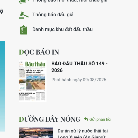
bộ
Thông báo đấu giá
Danh mục khu đất đấu thầu
ĐỌC BÁO IN
BÁO ĐẤU THẦU SỐ 149 -
2026
Phát hành ngày 09/08/2026
ĐƯỜNG DÂY NÓNG
Gửi phản hồi
Dự án xử lý nước thải tại
Long Xuyên (An Giang):