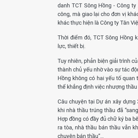
danh TCT Sông Hồng - Công ty 
công, mà giao lại cho đơn vị khá
khác thực hiện là Công ty Tân V
Thời điểm đó, TCT Sông Hồng k
lực, thiết bị.
Tuy nhiên, phản biện giải trình
thành chủ yếu nhờ vào sự tác độn
Hồng không có hai yếu tố quan t
thể khẳng định việc nhượng thầu 
Câu chuyện tại Dự án xây dựng 
khi nhà thầu trúng thầu đã “sang
Hợp đồng có đầy đủ chữ ký ba bên
ra tòa, nhà thầu bán thầu vẫn k
chuyện bán thầu”…