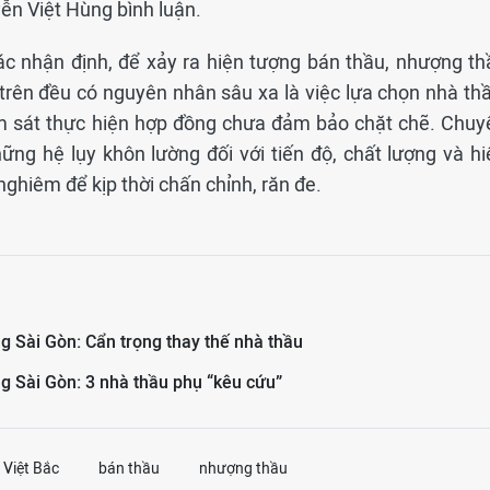
ễn Việt Hùng bình luận.
ác nhận định, để xảy ra hiện tượng bán thầu, nhượng th
trên đều có nguyên nhân sâu xa là việc lựa chọn nhà thầ
ám sát thực hiện hợp đồng chưa đảm bảo chặt chẽ. Chuy
ững hệ lụy khôn lường đối với tiến độ, chất lượng và hi
nghiêm để kịp thời chấn chỉnh, răn đe.
g Sài Gòn: Cẩn trọng thay thế nhà thầu
g Sài Gòn: 3 nhà thầu phụ “kêu cứu”
 Việt Bắc
bán thầu
nhượng thầu