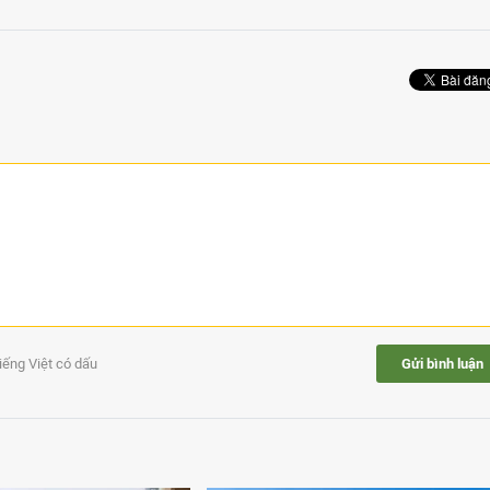
tiếng Việt có dấu
Gửi bình luận