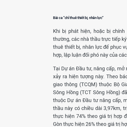
Bài ca “chỉ thuê thiết bị, nhân lực”
Khi bị phát hiện, hoặc bị chín
thường, các nhà thầu trực tiếp ký
thuê thiết bị, nhân lực để phục v
hợp, lập luận đối phó này của cá
Tại Dự án Đầu tư, nâng cấp, mở
xảy ra hiện tượng này. Theo bá
giao thông (TCQM) thuộc Bộ Gi
Sông Hồng (TCT Sông Hồng) đã 
thuộc Dự án Đầu tư nâng cấp, 
thầu này có chiều dài 3,97km, t
thực hiện 74% theo giá trị hợp
Gòn thực hiện 26% theo giá trị h