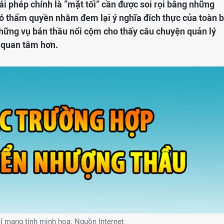
ái phép chính là “mặt tối” cần được soi rọi bằng những
có thẩm quyền nhằm đem lại ý nghĩa đích thực của toàn 
những vụ bán thầu nổi cộm cho thấy câu chuyện quản lý
 quan tâm hơn.
ỉ mang tính minh họa. Nguồn Internet