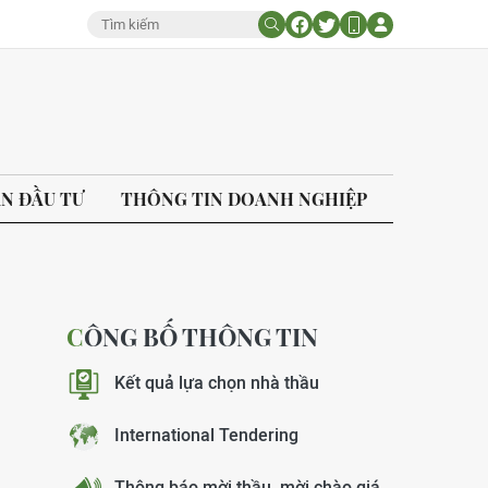
ÁN ĐẦU TƯ
THÔNG TIN DOANH NGHIỆP
CÔNG BỐ THÔNG TIN
Kết quả lựa chọn nhà thầu
International Tendering
Thông báo mời thầu, mời chào giá