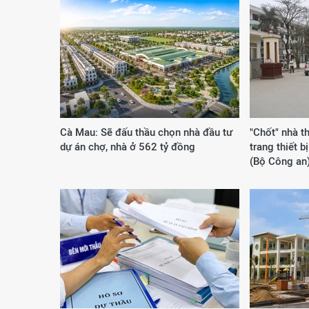
Cà Mau: Sẽ đấu thầu chọn nhà đầu tư
"Chốt" nhà t
dự án chợ, nhà ở 562 tỷ đồng
trang thiết b
(Bộ Công an