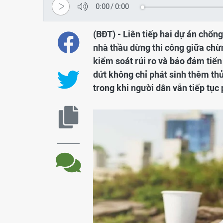
0:00
/
0:00
(BĐT) - Liên tiếp hai dự án chốn
nhà thầu dừng thi công giữa chừn
kiểm soát rủi ro và bảo đảm tiến
dứt không chỉ phát sinh thêm thủ
trong khi người dân vẫn tiếp tục