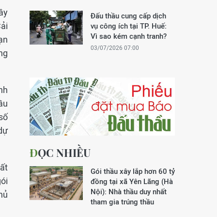
ây
Đấu thầu cung cấp dịch
ải
vụ công ích tại TP. Huế:
Vì sao kém cạnh tranh?
ạn
03/07/2026 07:00
ồng
nh
ầu
số
dự
ĐỌC NHIỀU
ất
Gói thầu xây lắp hơn 60 tỷ
ói
đồng tại xã Yên Lãng (Hà
Nội): Nhà thầu duy nhất
hủ
tham gia trúng thầu