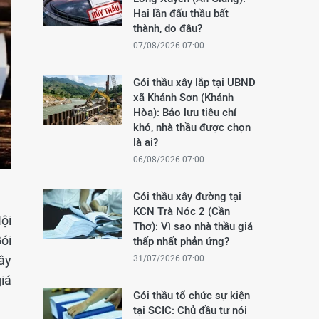
Hai lần đấu thầu bất
thành, do đâu?
07/08/2026 07:00
Gói thầu xây lắp tại UBND
xã Khánh Sơn (Khánh
Hòa): Bảo lưu tiêu chí
khó, nhà thầu được chọn
là ai?
06/08/2026 07:00
Gói thầu xây đường tại
KCN Trà Nóc 2 (Cần
ội
Thơ): Vì sao nhà thầu giá
ói
thấp nhất phản ứng?
ây
31/07/2026 07:00
iá
Gói thầu tổ chức sự kiện
tại SCIC: Chủ đầu tư nói