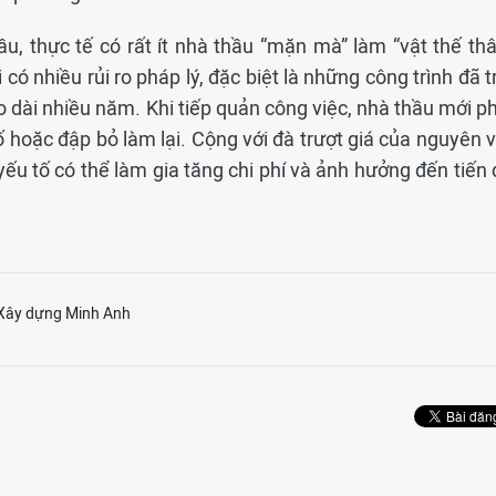
u, thực tế có rất ít nhà thầu “mặn mà” làm “vật thế thâ
có nhiều rủi ro pháp lý, đặc biệt là những công trình đã t
o dài nhiều năm. Khi tiếp quản công việc, nhà thầu mới p
ố hoặc đập bỏ làm lại. Cộng với đà trượt giá của nguyên 
 yếu tố có thể làm gia tăng chi phí và ảnh hưởng đến tiến
Xây dựng Minh Anh