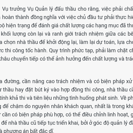
Vụ trưởng Vụ Quản lý đấu thầu cho rằng, việc phải ch
 hoàn thành đồng nghĩa với việc chủ đầu tư phải thực hi
n bộ hiện trạng để đánh giá chất lượng các hạng mục đã t
khối lượng còn lại và ranh giới trách nhiệm giữa các bê
a chọn nhà thầu để khởi động lại, làm lại dự toán, lựa c
ực thi công tốc hành. Quy trình phức tạp, phải làm chặt 
 khâu chuyển tiếp có thể ảnh hưởng đến chất lượng và trá
ữa đường, cần nâng cao trách nhiệm và có biện pháp xử 
ự thầu hay đặt bút ký vào hợp đồng thi công, nhà thầu c
ính khả thi và tiên liệu những tình huống phát sinh. Về p
ng để chậm do nguyên nhân khách quan, nhất là trong kh
cần có biện pháp phù hợp, có thể điều chỉnh linh hoạt, g
để nhà thầu cũ tiếp tục triển khai, bởi ở góc độ quản lý 
là phương án bất đắc dĩ.