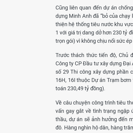
Cũng liên quan đến dự án chống
dựng Minh Anh đã “bỏ của chạy lấ
thiện hệ thống tiêu nước khu vực
1 với giá trị dang dở hơn 230 tỷ 
trọn gói) vì không chịu nổi sức é
Trước thách thức tiến độ, Chủ 
Công ty CP Đầu tư xây dựng Đại A
số 29 Thi công xây dựng phần cò
16H, 16I thuộc Dự án Trạm bơm ti
toán 230,49 tỷ đồng).
Về câu chuyện công trình tiêu th
vấn gay gắt về tình trạng ngập 
thầu, dự án sẽ ảnh hưởng đến m
đô. Hàng nghìn hộ dân, hàng trăm