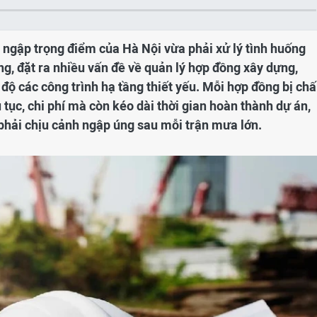
g ngập trọng điểm của Hà Nội vừa phải xử lý tình huống
g, đặt ra nhiều vấn đề về quản lý hợp đồng xây dựng,
 độ các công trình hạ tầng thiết yếu. Mỗi hợp đồng bị ch
 tục, chi phí mà còn kéo dài thời gian hoàn thành dự án,
 phải chịu cảnh ngập úng sau mỗi trận mưa lớn.