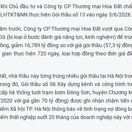
u khi Chủ đầu tư và Công ty CP Thương mại Hoa Đất ch
LHTKT&NN thực hiện Gói thầu số 13 vào ngày 3/6/2026.
năm trước, Công ty CP Thương mại Hoa Đất vượt qua Cô
 (bị loại ở bước đánh giá năng lực, kinh nghiệm) để trú
đồng, giảm 16,789 tỷ đồng so với giá gói thầu (57,3 tỷ đồn
gian thực hiện 720 ngày, loại hợp đồng theo đơn giá đi
, nhà thầu này từng trúng nhiều gói thầu tại Hà Nội tro
rong đó, Gói thầu số 06 Xây dựng kênh và công trình tr
 cấp hệ thống tưới trạm bơm Đông Sơn, huyện Chương M
/2020 với giá gần 70 tỷ đồng) được ghi nhận chậm tiến 
ểm Xã hội TP. Hà Nội thông báo về tình trạng nợ đóng b
hiểm thất nghiệp suốt 20 tháng của doanh nghiệp này với 