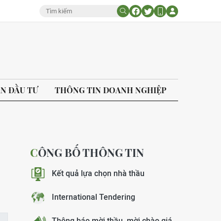
ÁN ĐẦU TƯ
THÔNG TIN DOANH NGHIỆP
CÔNG BỐ THÔNG TIN
Kết quả lựa chọn nhà thầu
International Tendering
Thông báo mời thầu, mời chào giá