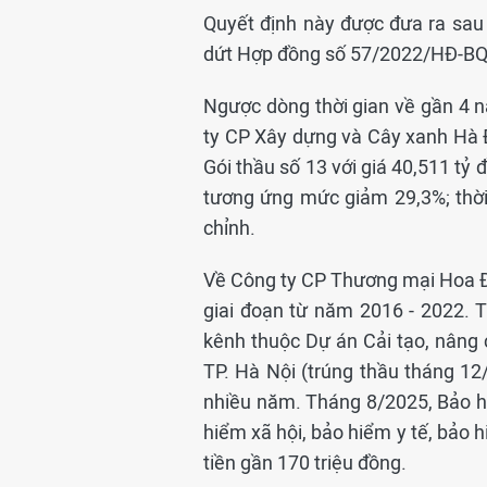
Quyết định này được đưa ra sa
dứt Hợp đồng số 57/2022/HĐ-BQ
Ngược dòng thời gian về gần 4 
ty CP Xây dựng và Cây xanh Hà Đô
Gói thầu số 13 với giá 40,511 tỷ 
tương ứng mức giảm 29,3%; thời 
chỉnh.
Về Công ty CP Thương mại Hoa Đất
giai đoạn từ năm 2016 - 2022. T
kênh thuộc Dự án Cải tạo, nâng
TP. Hà Nội (trúng thầu tháng 12
nhiều năm. Tháng 8/2025, Bảo hi
hiểm xã hội, bảo hiểm y tế, bảo 
tiền gần 170 triệu đồng.