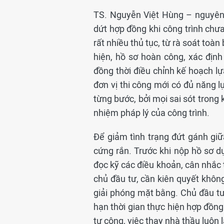
TS. Nguyễn Việt Hùng – nguyên 
dứt hợp đồng khi công trình chưa
rất nhiều thủ tục, từ rà soát toà
hiện, hồ sơ hoàn công, xác định 
đồng thời điều chỉnh kế hoạch lự
đơn vị thi công mới có đủ năng l
từng bước, bởi mọi sai sót trong
nhiệm pháp lý của công trình.
Để giảm tình trạng đứt gánh gi
cứng rắn. Trước khi nộp hồ sơ d
đọc kỹ các điều khoản, cân nhắc t
chủ đầu tư, cần kiên quyết khô
giải phóng mặt bằng. Chủ đầu tư 
hạn thời gian thực hiện hợp đồng 
tư công, việc thay nhà thầu luôn 