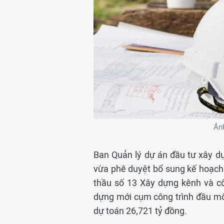
Ảnh
Ban Quản lý dự án đầu tư xây dự
vừa phê duyệt bổ sung kế hoạch 
thầu số 13 Xây dựng kênh và cô
dựng mới cụm công trình đầu mối
dự toán 26,721 tỷ đồng.