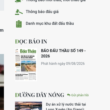
Thông báo đấu giá
Danh mục khu đất đấu thầu
ấm
ĐỌC BÁO IN
BÁO ĐẤU THẦU SỐ 149 -
2026
Phát hành ngày 09/08/2026
ĐƯỜNG DÂY NÓNG
Gửi phản hồi
Dự án xử lý nước thải tại
Long Xuyên (An Giang):