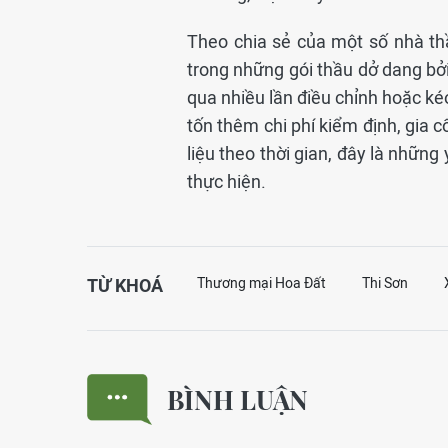
Theo chia sẻ của một số nhà thầ
trong những gói thầu dở dang bởi 
qua nhiều lần điều chỉnh hoặc ké
tốn thêm chi phí kiểm định, gia c
liệu theo thời gian, đây là những
thực hiện.
TỪ KHOÁ
Thương mại Hoa Đất
Thi Sơn
BÌNH LUẬN