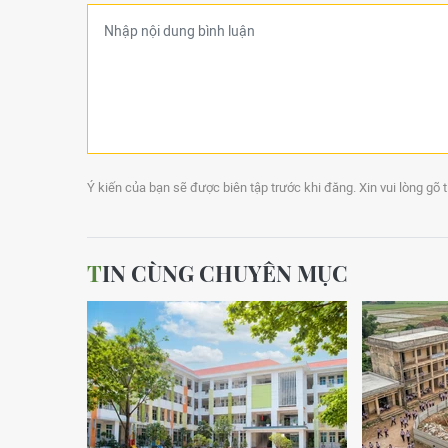
Ý kiến của bạn sẽ được biên tập trước khi đăng. Xin vui lòng gõ 
TIN CÙNG CHUYÊN MỤC