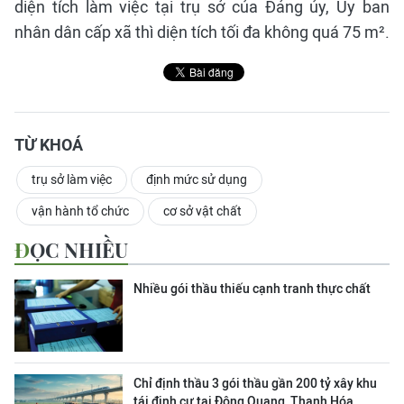
diện tích làm việc tại trụ sở của Đảng ủy, Ủy ban
nhân dân cấp xã thì diện tích tối đa không quá 75 m².
TỪ KHOÁ
trụ sở làm việc
định mức sử dụng
vận hành tổ chức
cơ sở vật chất
ĐỌC NHIỀU
Nhiều gói thầu thiếu cạnh tranh thực chất
Chỉ định thầu 3 gói thầu gần 200 tỷ xây khu
tái định cư tại Đông Quang, Thanh Hóa