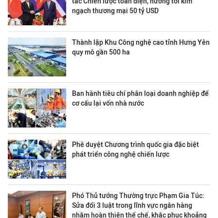
tác Chiến lược toàn diện, hướng tới kim
ngạch thương mại 50 tỷ USD
Thành lập Khu Công nghệ cao tỉnh Hưng Yên
quy mô gần 500 ha
Ban hành tiêu chí phân loại doanh nghiệp để
cơ cấu lại vốn nhà nước
Phê duyệt Chương trình quốc gia đặc biệt
phát triển công nghệ chiến lược
Phó Thủ tướng Thường trực Phạm Gia Túc:
Sửa đổi 3 luật trong lĩnh vực ngân hàng
nhằm hoàn thiện thể chế, khắc phục khoảng