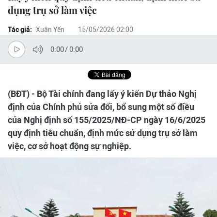
dụng trụ sở làm việc
Tác giả:
Xuân Yến
15/05/2026 02:00
0:00
/
0:00
(BĐT) - Bộ Tài chính đang lấy ý kiến Dự thảo Nghị
định của Chính phủ sửa đổi, bổ sung một số điều
của Nghị định số 155/2025/NĐ-CP ngày 16/6/2025
quy định tiêu chuẩn, định mức sử dụng trụ sở làm
việc, cơ sở hoạt động sự nghiệp.