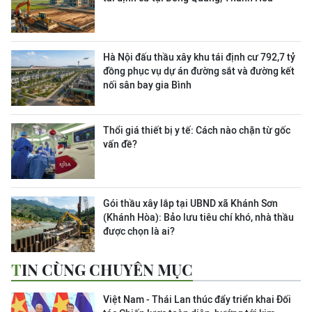
Hà Nội đấu thầu xây khu tái định cư 792,7 tỷ
đồng phục vụ dự án đường sắt và đường kết
nối sân bay gia Bình
Thổi giá thiết bị y tế: Cách nào chặn từ gốc
vấn đề?
Gói thầu xây lắp tại UBND xã Khánh Sơn
(Khánh Hòa): Bảo lưu tiêu chí khó, nhà thầu
được chọn là ai?
TIN CÙNG CHUYÊN MỤC
Việt Nam - Thái Lan thúc đẩy triển khai Đối