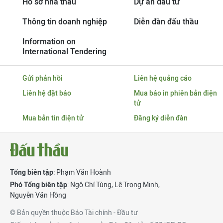
Hồ sơ nhà thầu
Dự án đầu tư
Thông tin doanh nghiệp
Diễn đàn đấu thầu
Information on
International Tendering
Gửi phản hồi
Liên hệ quảng cáo
Liên hệ đặt báo
Mua báo in phiên bản điện
tử
Mua bản tin điện tử
Đăng ký diễn đàn
Tổng biên tập
: Phạm Văn Hoành
Phó Tổng biên tập
:
Ngô Chí Tùng
,
Lê Trọng Minh
,
Nguyễn Văn Hồng
© Bản quyền thuộc Báo Tài chính - Đầu tư