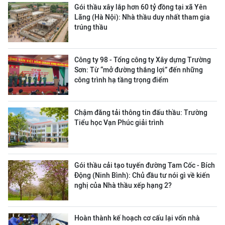
Gói thầu xây lắp hơn 60 tỷ đồng tại xã Yên
Lãng (Hà Nội): Nhà thầu duy nhất tham gia
trúng thầu
Công ty 98 - Tổng công ty Xây dựng Trường
Sơn:
Từ “mở đường thắng lợi” đến những
công trình hạ tầng trọng điểm
Chậm đăng tải thông tin đấu thầu: Trường
Tiểu học Vạn Phúc giải trình
Gói thầu cải tạo tuyến đường Tam Cốc - Bích
Động (Ninh Bình): Chủ đầu tư nói gì về kiến
nghị của Nhà thầu xếp hạng 2?
Hoàn thành kế hoạch cơ cấu lại vốn nhà