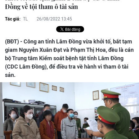
Đồng về tội tham ô tài sản
Tác giả:
TL
26/08/2022 13:45
(BĐT) - Công an tỉnh Lâm Đồng vừa khởi tố, bắt tạm
giam Nguyễn Xuân Đạt và Phạm Thị Hoa, đều là cán
bộ Trung tâm Kiểm soát bệnh tật tỉnh Lâm Đồng
(CDC Lâm Đồng), để điều tra về hành vi tham ô tài
sản.