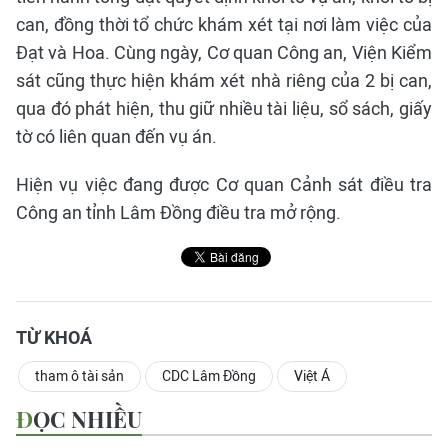
can, đồng thời tổ chức khám xét tại nơi làm việc của
Đạt và Hoa. Cùng ngày, Cơ quan Công an, Viện Kiểm
sát cũng thực hiện khám xét nhà riêng của 2 bị can,
qua đó phát hiện, thu giữ nhiều tài liệu, sổ sách, giấy
tờ có liên quan đến vụ án.
Hiện vụ việc đang được Cơ quan Cảnh sát điều tra
Công an tỉnh Lâm Đồng điều tra mở rộng.
TỪ KHOÁ
tham ô tài sản
CDC Lâm Đồng
Việt Á
ĐỌC NHIỀU