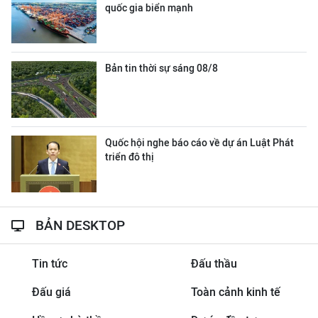
quốc gia biển mạnh
Bản tin thời sự sáng 08/8
Quốc hội nghe báo cáo về dự án Luật Phát
triển đô thị
BẢN DESKTOP
Tin tức
Đấu thầu
Đấu giá
Toàn cảnh kinh tế