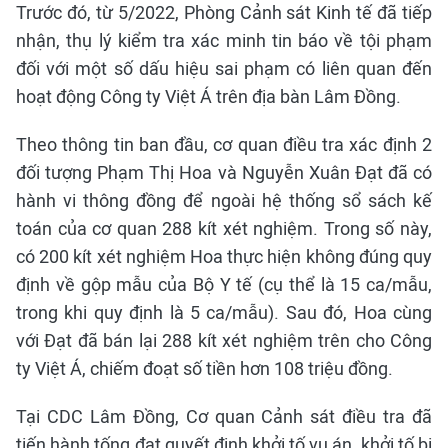
Trước đó, từ 5/2022, Phòng Cảnh sát Kinh tế đã tiếp
nhận, thụ lý kiểm tra xác minh tin báo về tội phạm
đối với một số dấu hiệu sai phạm có liên quan đến
hoạt động Công ty Việt Á trên địa bàn Lâm Đồng.
Theo thông tin ban đầu, cơ quan điều tra xác định 2
đối tượng Phạm Thị Hoa và Nguyễn Xuân Đạt đã có
hành vi thông đồng để ngoài hệ thống sổ sách kế
toán của cơ quan 288 kít xét nghiệm. Trong số này,
có 200 kít xét nghiệm Hoa thực hiện không đúng quy
định về gộp mẫu của Bộ Y tế (cụ thể là 15 ca/mẫu,
trong khi quy định là 5 ca/mẫu). Sau đó, Hoa cùng
với Đạt đã bán lại 288 kít xét nghiệm trên cho Công
ty Việt Á, chiếm đoạt số tiền hơn 108 triệu đồng.
Tại CDC Lâm Đồng, Cơ quan Cảnh sát điều tra đã
tiến hành tống đạt quyết định khởi tố vụ án, khởi tố bị