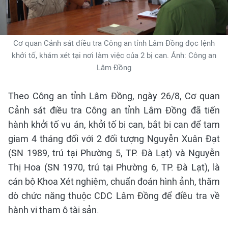
Cơ quan Cảnh sát điều tra Công an tỉnh Lâm Đồng đọc lệnh
khởi tố, khám xét tại nơi làm việc của 2 bị can. Ảnh: Công an
Lâm Đồng
Theo Công an tỉnh Lâm Đồng, ngày 26/8, Cơ quan
Cảnh sát điều tra Công an tỉnh Lâm Đồng đã tiến
hành khởi tố vụ án, khởi tố bị can, bắt bị can để tạm
giam 4 tháng đối với 2 đối tượng Nguyễn Xuân Đạt
(SN 1989, trú tại Phường 5, TP. Đà Lạt) và Nguyễn
Thị Hoa (SN 1970, trú tại Phường 6, TP. Đà Lạt), là
cán bộ Khoa Xét nghiệm, chuẩn đoán hình ảnh, thăm
dò chức năng thuộc CDC Lâm Đồng để điều tra về
hành vi tham ô tài sản.