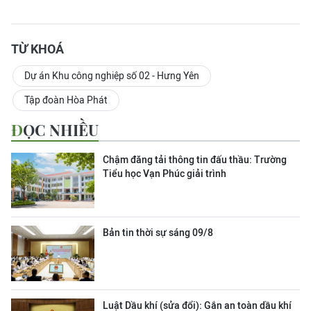
TỪ KHOÁ
Dự án Khu công nghiệp số 02 - Hưng Yên
Tập đoàn Hòa Phát
ĐỌC NHIỀU
Chậm đăng tải thông tin đấu thầu: Trường
Tiểu học Vạn Phúc giải trình
Bản tin thời sự sáng 09/8
Luật Dầu khí (sửa đổi): Gắn an toàn dầu khí