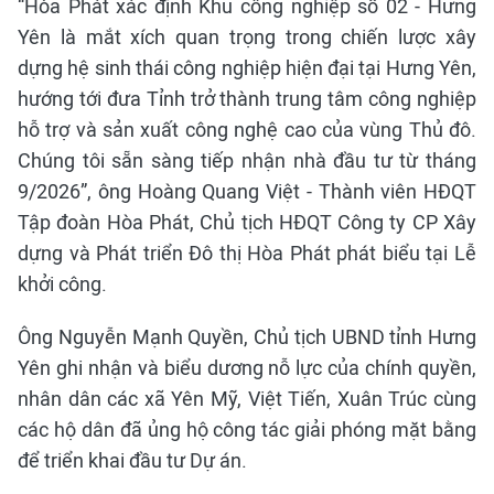
“Hòa Phát xác định Khu công nghiệp số 02 - Hưng
Yên là mắt xích quan trọng trong chiến lược xây
dựng hệ sinh thái công nghiệp hiện đại tại Hưng Yên,
hướng tới đưa Tỉnh trở thành trung tâm công nghiệp
hỗ trợ và sản xuất công nghệ cao của vùng Thủ đô.
Chúng tôi sẵn sàng tiếp nhận nhà đầu tư từ tháng
9/2026”, ông Hoàng Quang Việt - Thành viên HĐQT
Tập đoàn Hòa Phát, Chủ tịch HĐQT Công ty CP Xây
dựng và Phát triển Đô thị Hòa Phát phát biểu tại Lễ
khởi công.
Ông Nguyễn Mạnh Quyền, Chủ tịch UBND tỉnh Hưng
Yên ghi nhận và biểu dương nỗ lực của chính quyền,
nhân dân các xã Yên Mỹ, Việt Tiến, Xuân Trúc cùng
các hộ dân đã ủng hộ công tác giải phóng mặt bằng
để triển khai đầu tư Dự án.