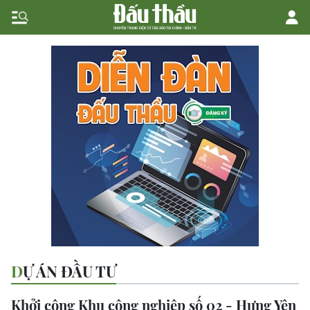
DỰ ÁN ĐẦU TƯ
Khởi công Khu công nghiệp số 02 - Hưng Yên