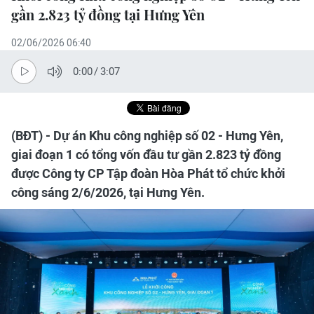
gần 2.823 tỷ đồng tại Hưng Yên
02/06/2026 06:40
0:00
/
3:07
(BĐT) - Dự án Khu công nghiệp số 02 - Hưng Yên,
giai đoạn 1 có tổng vốn đầu tư gần 2.823 tỷ đồng
được Công ty CP Tập đoàn Hòa Phát tổ chức khởi
công sáng 2/6/2026, tại Hưng Yên.