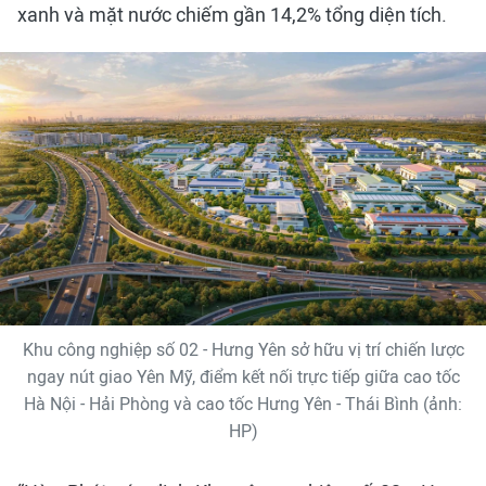
xanh và mặt nước chiếm gần 14,2% tổng diện tích.
Khu công nghiệp số 02 - Hưng Yên sở hữu vị trí chiến lược
ngay nút giao Yên Mỹ, điểm kết nối trực tiếp giữa cao tốc
Hà Nội - Hải Phòng và cao tốc Hưng Yên - Thái Bình (ảnh:
HP)