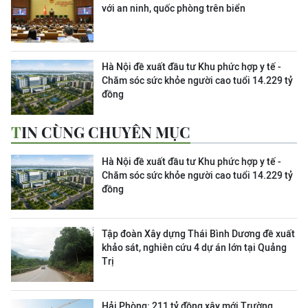
với an ninh, quốc phòng trên biển
Hà Nội đề xuất đầu tư Khu phức hợp y tế -
Chăm sóc sức khỏe người cao tuổi 14.229 tỷ
đồng
TIN CÙNG CHUYÊN MỤC
Hà Nội đề xuất đầu tư Khu phức hợp y tế -
Chăm sóc sức khỏe người cao tuổi 14.229 tỷ
đồng
Tập đoàn Xây dựng Thái Bình Dương đề xuất
khảo sát, nghiên cứu 4 dự án lớn tại Quảng
Trị
Hải Phòng: 211 tỷ đồng xây mới Trường