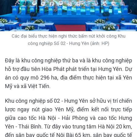
Các đại biểu thực hiện nghi thức bấm nút khởi công Khu
công nghiệp Số 02 - Hưng Yên (ảnh: HP)
Đây là khu công nghiệp thứ ba và là khu công nghiệp
hỗ trợ đầu tiên Hòa Phát phát triển tại Hưng Yên. Dự
án có quy mô 296 ha, địa điểm thực hiện tại xã Yên
Mỹ và xã Việt Tiến.
Khu công nghiệp số 02 - Hưng Yên sở hữu vị trí chiến
lược ngay nút giao Yên Mỹ, điểm kết nối trực tiếp
giữa cao tốc Hà Nội - Hải Phòng và cao tốc Hưng
Yên - Thái Bình. Từ đây vào trung tâm Hà Nội 20 km,
đến sân bay quốc tế Nội Bài 65 km, sân bay quốc tế