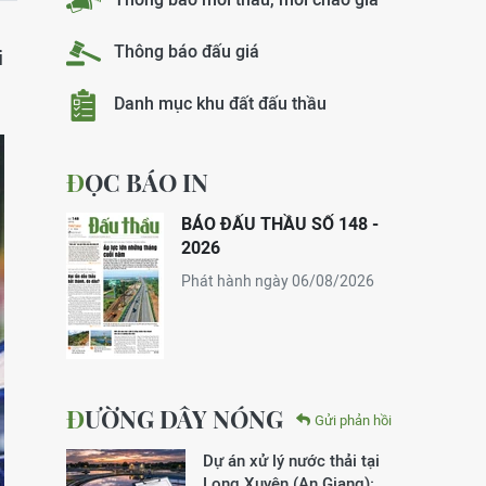
Thông báo đấu giá
i
Danh mục khu đất đấu thầu
ĐỌC BÁO IN
BÁO ĐẤU THẦU SỐ 148 -
2026
Phát hành ngày 06/08/2026
ĐƯỜNG DÂY NÓNG
Gửi phản hồi
Dự án xử lý nước thải tại
Long Xuyên (An Giang):