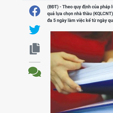
(BĐT) - Theo quy định của pháp l
quả lựa chọn nhà thầu (KQLCNT) 
đa 5 ngày làm việc kể từ ngày q