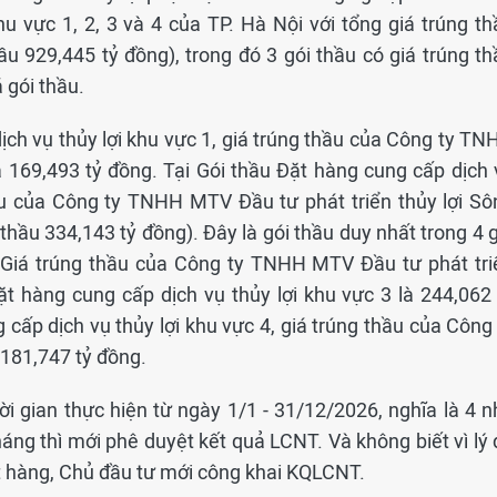
u vực 1, 2, 3 và 4 của TP. Hà Nội với tổng giá trúng th
ầu 929,445 tỷ đồng), trong đó 3 gói thầu có giá trúng th
 gói thầu.
ịch vụ thủy lợi khu vực 1, giá trúng thầu của Công ty TN
à 169,493 tỷ đồng. Tại Gói thầu Đặt hàng cung cấp dịch 
hầu của Công ty TNHH MTV Đầu tư phát triển thủy lợi Sô
thầu 334,143 tỷ đồng). Đây là gói thầu duy nhất trong 4 
u. Giá trúng thầu của Công ty TNHH MTV Đầu tư phát tri
ặt hàng cung cấp dịch vụ thủy lợi khu vực 3 là 244,062 
 cấp dịch vụ thủy lợi khu vực 4, giá trúng thầu của Công
181,747 tỷ đồng.
ời gian thực hiện từ ngày 1/1 - 31/12/2026, nghĩa là 4 n
háng thì mới phê duyệt kết quả LCNT. Và không biết vì lý
ặt hàng, Chủ đầu tư mới công khai KQLCNT.