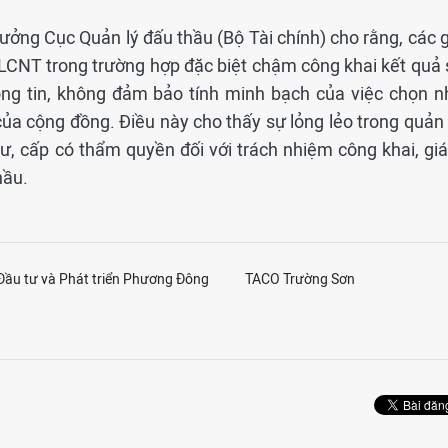
ởng Cục Quản lý đấu thầu (Bộ Tài chính) cho rằng, các g
 LCNT trong trường hợp đặc biệt chậm công khai kết quả 
ông tin, không đảm bảo tính minh bạch của việc chọn n
của cộng đồng. Điều này cho thấy sự lỏng lẻo trong quản 
tư, cấp có thẩm quyền đối với trách nhiệm công khai, gi
hầu.
Đầu tư và Phát triển Phương Đông
TACO Trường Sơn