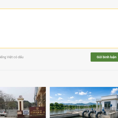
tiếng Việt có dấu
Gửi bình luận