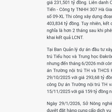
giá 231,501 tỷ đồng. Liên danh
Tiến - Công ty TNHH 307 Hà Gia
số 09-XL Thi công xây dựng đoạ
403,834 tỷ đồng. Tuy nhiên, kết
nghĩa là hơn 2 tháng sau khi phê
khai kết quả LCNT.
Tại Ban Quản lý dự án đầu tư xây
trú Tiểu học và Trung học Đakr
nhưng đến tháng 6/2026 mới công 
án Trường nội trú TH và THCS 
29/10/2025 với giá 293,68 tỷ đ
công Dự án Trường nội trú TH 
15/11/2025 với giá 159 tỷ đồng 
Ngày 29/1/2026, Sở Nông nghiệ
duyệt đặt hàng cung cấp dịch vụ 