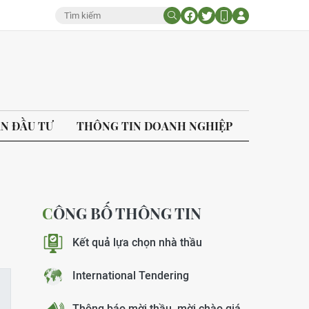
ÁN ĐẦU TƯ
THÔNG TIN DOANH NGHIỆP
CÔNG BỐ THÔNG TIN
Kết quả lựa chọn nhà thầu
International Tendering
Thông báo mời thầu, mời chào giá