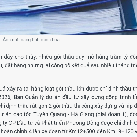
Ảnh chỉ mang tính minh họa
n đây cho thấy, nhiều gói thầu quy mô hàng trăm tỷ đồ
u, đặt hàng nhưng lại công bố kết quả sau nhiều tháng tr
xảy ra tại hàng loạt gói thầu lớn được chỉ định thầu th
2026, Ban Quản lý dự án đầu tư xây dựng công trình tỉ
ỉ định thầu rút gọn 2 gói thầu thi công xây dựng và lắp 
Dự án cao tốc Tuyên Quang - Hà Giang (giai đoạn 1), đo
 ty CP Đầu tư và Phát triển Phương Đông được chỉ định G
g hoàn chỉnh 4 làn xe đoạn từ Km12+500 đến Km19+120 v