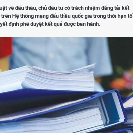
uật về đấu thầu, chủ đầu tư có trách nhiệm đăng tải kết
trên Hệ thống mạng đấu thầu quốc gia trong thời hạn tố
uyết định phê duyệt kết quả được ban hành.