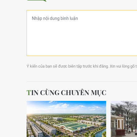
Ý kiến của bạn sẽ được biên tập trước khi đăng. Xin vui lòng gõ 
TIN CÙNG CHUYÊN MỤC