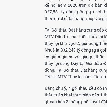
xã hội năm 2026 trên địa bàn kh
927,551 tỷ đồng (tổng giá gói th
theo cơ chế đặt hàng khớp với giá
Tại Gói thầu Đặt hàng cung cấp d
MTV Đầu tư phát triển thủy lợi l
thủy lợi khu vực 2, giá trúng t
Nhuệ là 332,249 tỷ đồng (giá gói 
có giảm giá so với giá gói thầ
thủy lợi sông Đáy tại Gói thầu Đ
đồng. Tại Gói thầu Đặt hàng cung
TNHH MTV Thủy lợi sông Tích là 
Đáng chú ý, 4 gói thầu đều có th
thầu triển khai thực hiện gần 1 t
gì, sau hơn 3 tháng phê duyệt đ