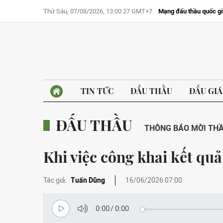
Thứ Sáu, 07/08/2026, 13:00:27 GMT+7
Mạng đấu thầu quốc gi
TIN TỨC
ĐẤU THẦU
ĐẤU GIÁ
ĐẤU THẦU
THÔNG BÁO MỜI TH
Khi việc công khai kết quả
Tác giả:
Tuấn Dũng
16/06/2026 07:00
0:00
/
0:00