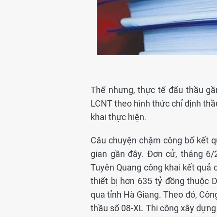
Thế nhưng, thực tế đấu thầu gầ
LCNT theo hình thức chỉ định thầ
khai thực hiện.
Câu chuyện chậm công bố kết quả 
gian gần đây. Đơn cử, tháng 6/
Tuyên Quang công khai kết quả ch
thiết bị hơn 635 tỷ đồng thuộc 
qua tỉnh Hà Giang. Theo đó, Công
thầu số 08-XL Thi công xây dựn