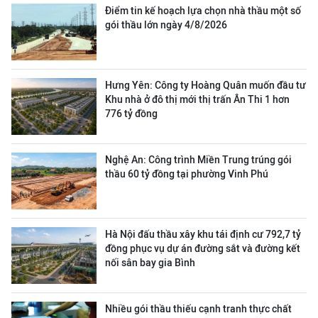
Điểm tin kế hoạch lựa chọn nhà thầu một số
gói thầu lớn ngày 4/8/2026
Hưng Yên: Công ty Hoàng Quân muốn đầu tư
Khu nhà ở đô thị mới thị trấn Ân Thi 1 hơn
776 tỷ đồng
Nghệ An: Công trình Miền Trung trúng gói
thầu 60 tỷ đồng tại phường Vinh Phú
Hà Nội đấu thầu xây khu tái định cư 792,7 tỷ
đồng phục vụ dự án đường sắt và đường kết
nối sân bay gia Bình
Nhiều gói thầu thiếu cạnh tranh thực chất