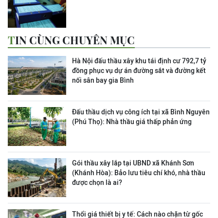
TIN CÙNG CHUYÊN MỤC
Hà Nội đấu thầu xây khu tái định cư 792,7 tỷ
đồng phục vụ dự án đường sắt và đường kết
nối sân bay gia Bình
Đấu thầu dịch vụ công ích tại xã Bình Nguyên
(Phú Thọ): Nhà thầu giá thấp phản ứng
Gói thầu xây lắp tại UBND xã Khánh Sơn
(Khánh Hòa): Bảo lưu tiêu chí khó, nhà thầu
được chọn là ai?
Thổi giá thiết bị y tế: Cách nào chặn từ gốc