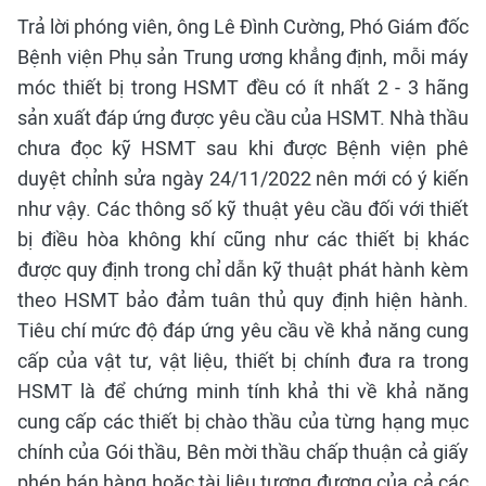
Trả lời phóng viên, ông Lê Đình Cường, Phó Giám đốc
Bệnh viện Phụ sản Trung ương khẳng định, mỗi máy
móc thiết bị trong HSMT đều có ít nhất 2 - 3 hãng
sản xuất đáp ứng được yêu cầu của HSMT. Nhà thầu
chưa đọc kỹ HSMT sau khi được Bệnh viện phê
duyệt chỉnh sửa ngày 24/11/2022 nên mới có ý kiến
như vậy. Các thông số kỹ thuật yêu cầu đối với thiết
bị điều hòa không khí cũng như các thiết bị khác
được quy định trong chỉ dẫn kỹ thuật phát hành kèm
theo HSMT bảo đảm tuân thủ quy định hiện hành.
Tiêu chí mức độ đáp ứng yêu cầu về khả năng cung
cấp của vật tư, vật liệu, thiết bị chính đưa ra trong
HSMT là để chứng minh tính khả thi về khả năng
cung cấp các thiết bị chào thầu của từng hạng mục
chính của Gói thầu, Bên mời thầu chấp thuận cả giấy
phép bán hàng hoặc tài liệu tương đương của cả các