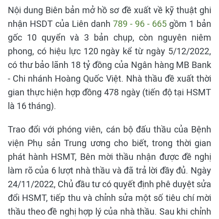
Nội dung Biên bản mở hồ sơ đề xuất về kỹ thuật ghi
nhận HSDT của Liên danh
789 - 96 - 665
gồm 1 bản
gốc 10 quyển và 3 bản chụp, còn nguyên niêm
phong, có hiệu lực 120 ngày kể từ ngày 5/12/2022,
có thư bảo lãnh 18 tỷ đồng của Ngân hàng MB Bank
- Chi nhánh Hoàng Quốc Việt. Nhà thầu đề xuất thời
gian thực hiện hợp đồng 478 ngày (tiến độ tại HSMT
là 16 tháng).
Trao đổi với phóng viên, cán bộ đấu thầu của Bệnh
viện Phụ sản Trung ương cho biết, trong thời gian
phát hành HSMT, Bên mời thầu nhận được đề nghị
làm rõ của 6 lượt nhà thầu và đã trả lời đầy đủ. Ngày
24/11/2022, Chủ đầu tư có quyết định phê duyệt sửa
đổi HSMT, tiếp thu và chỉnh sửa một số tiêu chí mời
thầu theo đề nghị hợp lý của nhà thầu. Sau khi chỉnh