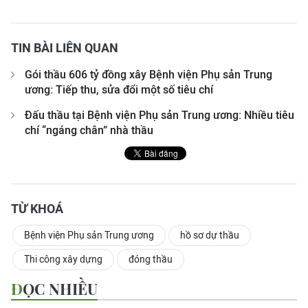
TIN BÀI LIÊN QUAN
Gói thầu 606 tỷ đồng xây Bệnh viện Phụ sản Trung
ương: Tiếp thu, sửa đổi một số tiêu chí
Đấu thầu tại Bệnh viện Phụ sản Trung ương: Nhiều tiêu
chí “ngáng chân” nhà thầu
TỪ KHOÁ
Bệnh viện Phụ sản Trung ương
hồ sơ dự thầu
Thi công xây dựng
đóng thầu
ĐỌC NHIỀU