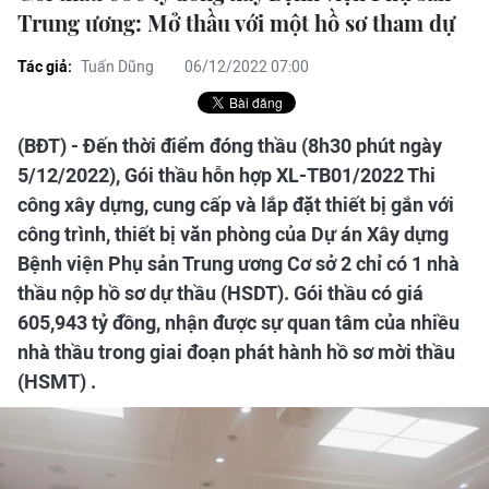
Trung ương: Mở thầu với một hồ sơ tham dự
Tác giả:
Tuấn Dũng
06/12/2022 07:00
(BĐT) - Đến thời điểm đóng thầu (8h30 phút ngày
5/12/2022), Gói thầu hỗn hợp XL-TB01/2022 Thi
công xây dựng, cung cấp và lắp đặt thiết bị gắn với
công trình, thiết bị văn phòng của Dự án Xây dựng
Bệnh viện Phụ sản Trung ương Cơ sở 2 chỉ có 1 nhà
thầu nộp hồ sơ dự thầu (HSDT). Gói thầu có giá
605,943 tỷ đồng, nhận được sự quan tâm của nhiều
nhà thầu trong giai đoạn phát hành hồ sơ mời thầu
(HSMT) .