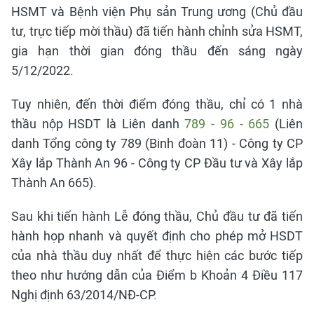
HSMT và Bệnh viện Phụ sản Trung ương (Chủ đầu
tư, trực tiếp mời thầu) đã tiến hành chỉnh sửa HSMT,
gia hạn thời gian đóng thầu đến sáng ngày
5/12/2022.
Tuy nhiên, đến thời điểm đóng thầu, chỉ có 1 nhà
thầu nộp HSDT là Liên danh
789 - 96 - 665
(Liên
danh Tổng công ty 789 (Binh đoàn 11) - Công ty CP
Xây lắp Thành An 96 - Công ty CP Đầu tư và Xây lắp
Thành An 665).
Sau khi tiến hành Lễ đóng thầu, Chủ đầu tư đã tiến
hành họp nhanh và quyết định cho phép mở HSDT
của nhà thầu duy nhất để thực hiện các bước tiếp
theo như hướng dẫn của Điểm b Khoản 4 Điều 117
Nghị định 63/2014/NĐ-CP.