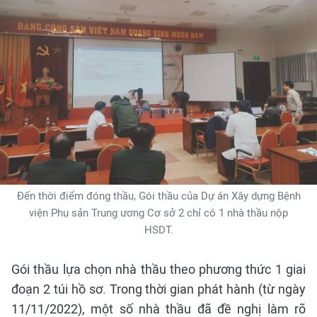
Đến thời điểm đóng thầu, Gói thầu của Dự án Xây dựng Bệnh
viện Phụ sản Trung ương Cơ sở 2 chỉ có 1 nhà thầu nộp
HSDT.
Gói thầu lựa chọn nhà thầu theo phương thức 1 giai
đoạn 2 túi hồ sơ. Trong thời gian phát hành (từ ngày
11/11/2022), một số nhà thầu đã đề nghị làm rõ