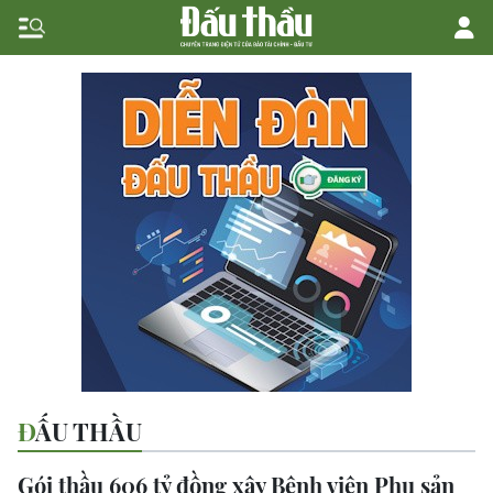
ĐẤU THẦU
Gói thầu 606 tỷ đồng xây Bệnh viện Phụ sản