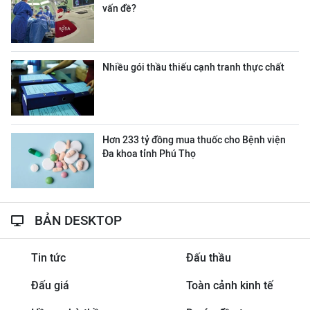
vấn đề?
Nhiều gói thầu thiếu cạnh tranh thực chất
Hơn 233 tỷ đồng mua thuốc cho Bệnh viện
Đa khoa tỉnh Phú Thọ
BẢN DESKTOP
Tin tức
Đấu thầu
Đấu giá
Toàn cảnh kinh tế