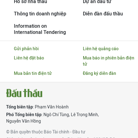
Hồ sơ nhà thầu
Dự án đầu tư
Thông tin doanh nghiệp
Diễn đàn đấu thầu
Information on
International Tendering
Gửi phản hồi
Liên hệ quảng cáo
Liên hệ đặt báo
Mua báo in phiên bản điện
tử
Mua bản tin điện tử
Đăng ký diễn đàn
Tổng biên tập
: Phạm Văn Hoành
Phó Tổng biên tập
:
Ngô Chí Tùng
,
Lê Trọng Minh
,
Nguyễn Văn Hồng
© Bản quyền thuộc Báo Tài chính - Đầu tư