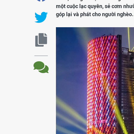
một cuộc lạc quyên, sẻ cơm nhườ
góp lại và phát cho người nghèo.