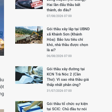
Hai lần đấu thầu bất
thành, do đâu?
07/08/2026 07:00
Gói thầu xây lắp tại UBND
xã Khánh Sơn (Khánh
Hòa): Bảo lưu tiêu chí
khó, nhà thầu được chọn
là ai?
06/08/2026 07:00
Gói thầu xây đường tại
KCN Trà Nóc 2 (Cần
âu
Thơ): Vì sao nhà thầu giá
thấp nhất phản ứng?
ột
31/07/2026 07:00
ng
Gói thầu tổ chức sự kiện
tại SCIC: Chủ đầu tư nói