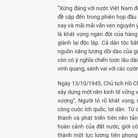
“Xứng đáng với nước Việt Nam độc
đề cập đến trong phiên họp đầu
nay và mãi mãi vẫn vẹn nguyên ý 
là khát vọng ngàn đời của hàn
giành lại độc lập. Cả dân tộc bắt
nguồn năng lượng dồi dào của giá
còn có ý nghĩa chiến lược lâu dà
vinh quang, sánh vai với các cư
Ngày 13/10/1945, Chủ tịch Hồ Ch
xây dựng một nền kinh tế vững và
vượng”, Người tỏ rõ khát vọng,
công cuộc ích quốc, lợi dân. Từ
thành và phát triển trên nền tả
hoàn cảnh của đất nước, giới cô
thành một lực lượng tiên phong