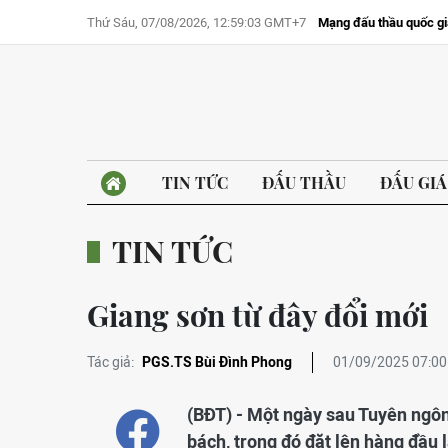
Thứ Sáu, 07/08/2026, 12:59:03 GMT+7
Mạng đấu thầu quốc gi
TIN TỨC
ĐẤU THẦU
ĐẤU GIÁ
TIN TỨC
Giang sơn từ đây đổi mới
Tác giả:
PGS.TS Bùi Đình Phong
01/09/2025 07:00
(BĐT) - Một ngày sau Tuyên ngôn
bách, trong đó đặt lên hàng đầu 