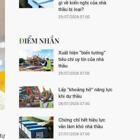
gì về kiến nghị của nhà
thầu bị loại?
29/07/2026 07:00
ĐIỂM NHẤN
Xuất hiện “biến tướng”
tiêu chí uy tín của nhà
thầu
29/07/2026 07:00
Lấp “khoảng hở” năng lực
khi dự thầu
28/07/2026 07:00
Chứng chỉ hết hiệu lực
vẫn làm khó nhà thầu
27/07/2026 07:00
tự