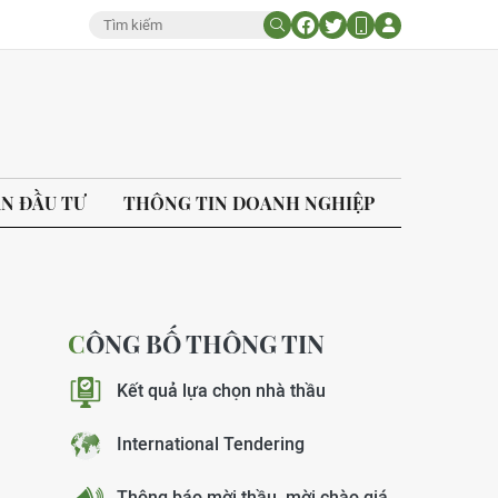
ÁN ĐẦU TƯ
THÔNG TIN DOANH NGHIỆP
CÔNG BỐ THÔNG TIN
Kết quả lựa chọn nhà thầu
International Tendering
Thông báo mời thầu, mời chào giá