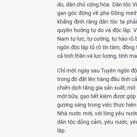
do, dân chủ cộng hòa. Dân tộc 
gan góc đứng về phe Đồng minh
khẳng định rằng dân tộc ta phải
quyền hưởng tự do và độc lập. V
Nam tự lực, tự cường, tự hào rũ 
ngôn độc lập tỏ rõ tín tâm, đồng
cả tinh thần và lực lượng, tính m
Chỉ một ngày sau Tuyên ngôn độc
trong đó đặt lên hàng đầu tình c
chiến dịch tăng gia sản xuất; m
một bữa, gạo tiết kiệm được góp 
gương sáng trong việc thực hiện
Nhà nước mới, với lòng yêu nước
dân tộc dũng cảm, yêu nước, yê
lập.