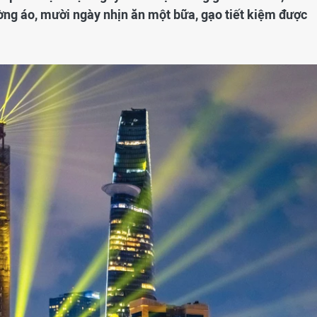
ng áo, mười ngày nhịn ăn một bữa, gạo tiết kiệm được