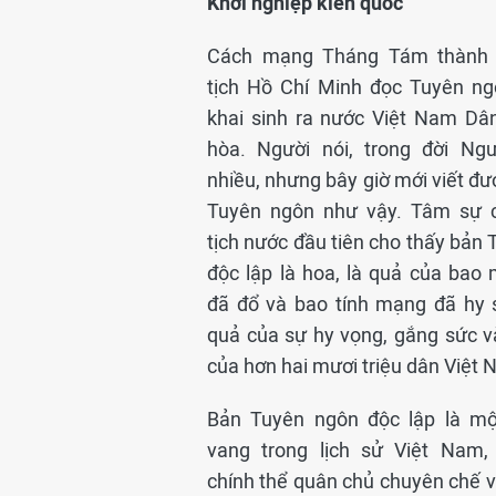
Khởi nghiệp kiến quốc
Cách mạng Tháng Tám thành 
tịch Hồ Chí Minh đọc Tuyên ng
khai sinh ra nước Việt Nam Dâ
hòa. Người nói, trong đời Ngư
nhiều, nhưng bây giờ mới viết đ
Tuyên ngôn như vậy. Tâm sự 
tịch nước đầu tiên cho thấy bản
độc lập là hoa, là quả của bao
đã đổ và bao tính mạng đã hy s
quả của sự hy vọng, gắng sức v
của hơn hai mươi triệu dân Việt 
Bản Tuyên ngôn độc lập là mộ
vang trong lịch sử Việt Nam
chính thể quân chủ chuyên chế v