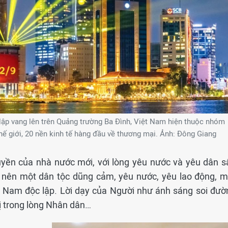
ập vang lên trên Quảng trường Ba Đình, Việt Nam hiện thuộc nhóm
thế giới, 20 nền kinh tế hàng đầu về thương mại. Ảnh: Đông Giang
yền của nhà nước mới, với lòng yêu nước và yêu dân s
rở nên một dân tộc dũng cảm, yêu nước, yêu lao động, m
t Nam độc lập. Lời dạy của Người như ánh sáng soi đườ
rị trong lòng Nhân dân…