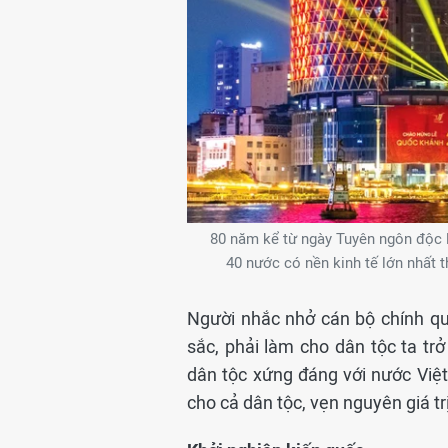
80 năm kể từ ngày Tuyên ngôn độc l
40 nước có nền kinh tế lớn nhất 
Người nhắc nhở cán bộ chính qu
sắc, phải làm cho dân tộc ta t
dân tộc xứng đáng với nước Việ
cho cả dân tộc, vẹn nguyên giá t