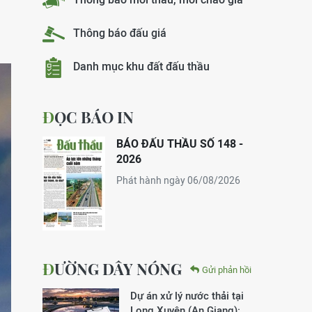
Thông báo đấu giá
Danh mục khu đất đấu thầu
ĐỌC BÁO IN
BÁO ĐẤU THẦU SỐ 148 -
2026
Phát hành ngày 06/08/2026
ĐƯỜNG DÂY NÓNG
Gửi phản hồi
Dự án xử lý nước thải tại
Long Xuyên (An Giang):