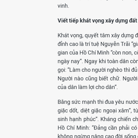
vinh.
Viết tiếp khát vọng xây dựng đấ
Khát vọng, quyết tâm xây dựng 
đỉnh cao là trí tuệ Nguyễn Trãi “
gian của Hồ Chí Minh “còn non, 
ngày nay”. Ngay khi toàn dân cò
gọi: “Làm cho người nghèo thì đủ 
Người nào cũng biết chữ. Người
của dân làm lợi cho dân”.
Bằng sức mạnh thi đua yêu nước, 
giặc dốt, diệt giặc ngoại xâm”, 
sinh hạnh phúc”. Kháng chiến ch
Hồ Chí Minh: “Đảng cần phải có 
không ngừng nâng cao đời sống c