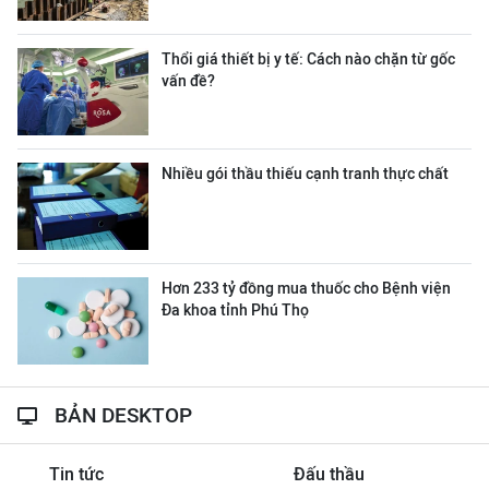
Thổi giá thiết bị y tế: Cách nào chặn từ gốc
vấn đề?
Nhiều gói thầu thiếu cạnh tranh thực chất
Hơn 233 tỷ đồng mua thuốc cho Bệnh viện
Đa khoa tỉnh Phú Thọ
BẢN DESKTOP
Tin tức
Đấu thầu