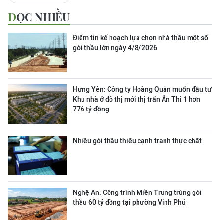
ĐỌC NHIỀU
Điểm tin kế hoạch lựa chọn nhà thầu một số
gói thầu lớn ngày 4/8/2026
Hưng Yên: Công ty Hoàng Quân muốn đầu tư
Khu nhà ở đô thị mới thị trấn Ân Thi 1 hơn
776 tỷ đồng
Nhiều gói thầu thiếu cạnh tranh thực chất
Nghệ An: Công trình Miền Trung trúng gói
thầu 60 tỷ đồng tại phường Vinh Phú