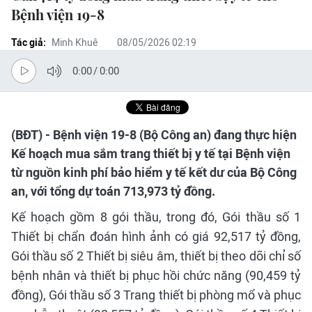
Bệnh viện 19-8
Tác giả:
Minh Khuê
08/05/2026 02:19
0:00
/
0:00
(BĐT) - Bệnh viện 19-8 (Bộ Công an) đang thực hiện
Kế hoạch mua sắm trang thiết bị y tế tại Bệnh viện
từ nguồn kinh phí bảo hiểm y tế kết dư của Bộ Công
an, với tổng dự toán 713,973 tỷ đồng.
Kế hoạch gồm 8 gói thầu, trong đó, Gói thầu số 1
Thiết bị chẩn đoán hình ảnh có giá 92,517 tỷ đồng,
Gói thầu số 2 Thiết bị siêu âm, thiết bị theo dõi chỉ số
bệnh nhân và thiết bị phục hồi chức năng (90,459 tỷ
đồng), Gói thầu số 3 Trang thiết bị phòng mổ và phục