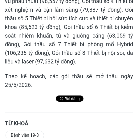
vụ phẫu thuật (98,557 tỷ đồng), Gói thầu số 4 Thiết bị
xét nghiệm và cận lâm sàng (79,887 tỷ đồng), Gói
thầu số 5 Thiết bị hồi sức tích cực và thiết bị chuyên
khoa (85,623 tỷ đồng), Gói thầu số 6 Thiết bị kiểm
soát nhiễm khuẩn, tủ và giường cáng (63,059 tỷ
đồng), Gói thầu số 7 Thiết bị phòng mổ Hybrid
(106,236 tỷ đồng), Gói thầu số 8 Thiết bị nội soi, da
liễu và laser (97,632 tỷ đồng).
Theo kế hoạch, các gói thầu sẽ mở thầu ngày
25/5/2026. ­
TỪ KHOÁ
Bệnh viện 19-8