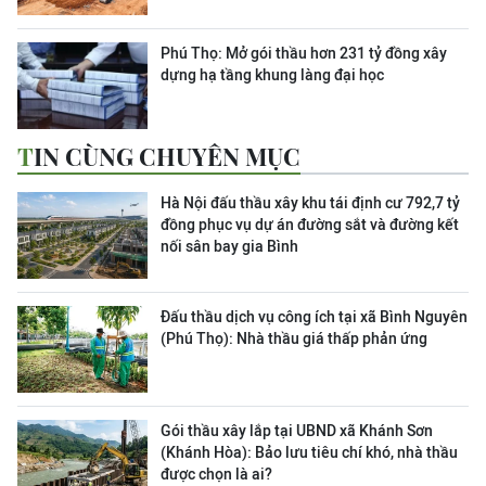
Phú Thọ: Mở gói thầu hơn 231 tỷ đồng xây
dựng hạ tầng khung làng đại học
TIN CÙNG CHUYÊN MỤC
Hà Nội đấu thầu xây khu tái định cư 792,7 tỷ
đồng phục vụ dự án đường sắt và đường kết
nối sân bay gia Bình
Đấu thầu dịch vụ công ích tại xã Bình Nguyên
(Phú Thọ): Nhà thầu giá thấp phản ứng
Gói thầu xây lắp tại UBND xã Khánh Sơn
(Khánh Hòa): Bảo lưu tiêu chí khó, nhà thầu
được chọn là ai?