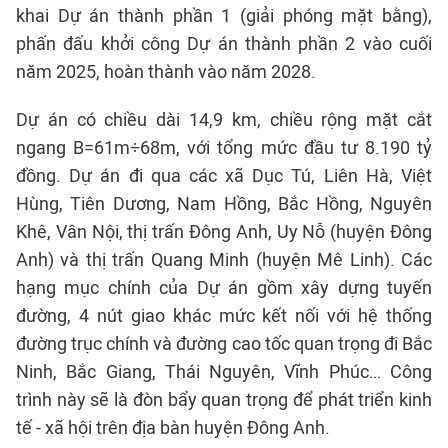
khai Dự án thành phần 1 (giải phóng mặt bằng),
phấn đấu khởi công Dự án thành phần 2 vào cuối
năm 2025, hoàn thành vào năm 2028.
Dự án có chiều dài 14,9 km, chiều rộng mặt cắt
ngang B=61m÷68m, với tổng mức đầu tư 8.190 tỷ
đồng. Dự án đi qua các xã Dục Tú, Liên Hà, Việt
Hùng, Tiên Dương, Nam Hồng, Bắc Hồng, Nguyên
Khê, Vân Nội, thị trấn Đông Anh, Uy Nỗ (huyện Đông
Anh) và thị trấn Quang Minh (huyện Mê Linh). Các
hạng mục chính của Dự án gồm xây dựng tuyến
đường, 4 nút giao khác mức kết nối với hệ thống
đường trục chính và đường cao tốc quan trọng đi Bắc
Ninh, Bắc Giang, Thái Nguyên, Vĩnh Phúc… Công
trình này sẽ là đòn bẩy quan trọng để phát triển kinh
tế - xã hội trên địa bàn huyện Đông Anh.