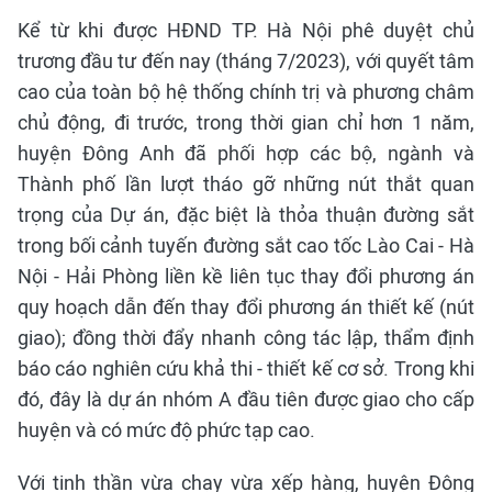
Kể từ khi được HĐND TP. Hà Nội phê duyệt chủ
trương đầu tư đến nay (tháng 7/2023), với quyết tâm
cao của toàn bộ hệ thống chính trị và phương châm
chủ động, đi trước, trong thời gian chỉ hơn 1 năm,
huyện Đông Anh đã phối hợp các bộ, ngành và
Thành phố lần lượt tháo gỡ những nút thắt quan
trọng của Dự án, đặc biệt là thỏa thuận đường sắt
trong bối cảnh tuyến đường sắt cao tốc Lào Cai - Hà
Nội - Hải Phòng liền kề liên tục thay đổi phương án
quy hoạch dẫn đến thay đổi phương án thiết kế (nút
giao); đồng thời đẩy nhanh công tác lập, thẩm định
báo cáo nghiên cứu khả thi - thiết kế cơ sở. Trong khi
đó, đây là dự án nhóm A đầu tiên được giao cho cấp
huyện và có mức độ phức tạp cao.
Với tinh thần vừa chạy vừa xếp hàng, huyện Đông