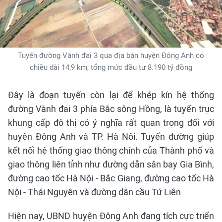
Tuyến đường Vành đai 3 qua địa bàn huyện Đông Anh có
chiều dài 14,9 km, tổng mức đầu tư 8.190 tỷ đồng
Đây là đoạn tuyến còn lại để khép kín hệ thống
đường Vành đai 3 phía Bắc sông Hồng, là tuyến trục
khung cấp đô thị có ý nghĩa rất quan trọng đối với
huyện Đông Anh và TP. Hà Nội. Tuyến đường giúp
kết nối hệ thống giao thông chính của Thành phố và
giao thông liên tỉnh như đường dẫn sân bay Gia Bình,
đường cao tốc Hà Nội - Bắc Giang, đường cao tốc Hà
Nội - Thái Nguyên và đường dẫn cầu Tứ Liên.
Hiện nay, UBND huyện Đông Anh đang tích cực triển