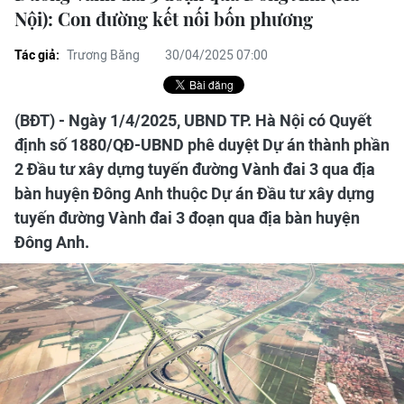
Nội): Con đường kết nối bốn phương
Tác giả:
Trương Băng
30/04/2025 07:00
(BĐT) - Ngày 1/4/2025, UBND TP. Hà Nội có Quyết
định số 1880/QĐ-UBND phê duyệt Dự án thành phần
2 Đầu tư xây dựng tuyến đường Vành đai 3 qua địa
bàn huyện Đông Anh thuộc Dự án Đầu tư xây dựng
tuyến đường Vành đai 3 đoạn qua địa bàn huyện
Đông Anh.