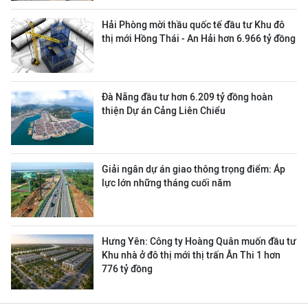
Hải Phòng mời thầu quốc tế đầu tư Khu đô
thị mới Hồng Thái - An Hải hơn 6.966 tỷ đồng
Đà Nẵng đầu tư hơn 6.209 tỷ đồng hoàn
thiện Dự án Cảng Liên Chiểu
Giải ngân dự án giao thông trọng điểm: Áp
lực lớn những tháng cuối năm
Hưng Yên: Công ty Hoàng Quân muốn đầu tư
Khu nhà ở đô thị mới thị trấn Ân Thi 1 hơn
776 tỷ đồng