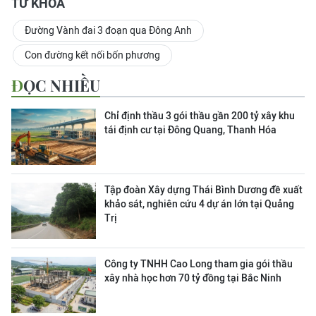
TỪ KHOÁ
Đường Vành đai 3 đoạn qua Đông Anh
Con đường kết nối bốn phương
ĐỌC NHIỀU
Chỉ định thầu 3 gói thầu gần 200 tỷ xây khu
tái định cư tại Đông Quang, Thanh Hóa
Tập đoàn Xây dựng Thái Bình Dương đề xuất
khảo sát, nghiên cứu 4 dự án lớn tại Quảng
Trị
Công ty TNHH Cao Long tham gia gói thầu
xây nhà học hơn 70 tỷ đồng tại Bắc Ninh