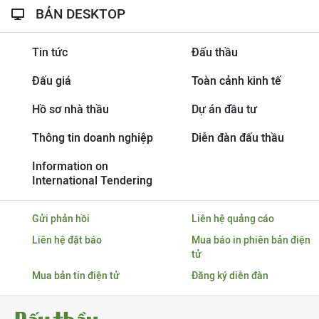
BẢN DESKTOP
Tin tức
Đấu thầu
Đấu giá
Toàn cảnh kinh tế
Hồ sơ nhà thầu
Dự án đầu tư
Thông tin doanh nghiệp
Diễn đàn đấu thầu
Information on
International Tendering
Gửi phản hồi
Liên hệ quảng cáo
Liên hệ đặt báo
Mua báo in phiên bản điện
tử
Mua bản tin điện tử
Đăng ký diễn đàn