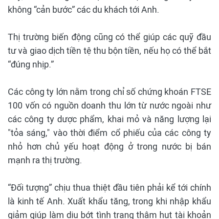
không “cản bước” các du khách tới Anh.
Thị trường biến động cũng có thể giúp các quỹ đầu
tư và giao dịch tiền tệ thu bộn tiền, nếu họ có thể bắt
“đúng nhịp.”
Các công ty lớn nằm trong chỉ số chứng khoán FTSE
100 vốn có nguồn doanh thu lớn từ nước ngoài như
các công ty dược phẩm, khai mỏ và năng lượng lại
"tỏa sáng," vào thời điểm cổ phiếu của các công ty
nhỏ hơn chủ yếu hoạt động ở trong nước bị bán
mạnh ra thị trường.
“Đối tượng” chịu thua thiệt đầu tiên phải kể tới chính
là kinh tế Anh. Xuất khẩu tăng, trong khi nhập khẩu
giảm giúp làm dịu bớt tình trạng thâm hụt tài khoản