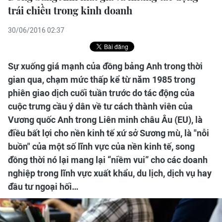
trái chiều trong kinh doanh
30/06/2016 02:37
Sự xuống giá mạnh của đồng bảng Anh trong thời
gian qua, chạm mức thấp kể từ năm 1985 trong
phiên giao dịch cuối tuần trước do tác động của
cuộc trưng cầu ý dân về tư cách thành viên của
Vương quốc Anh trong Liên minh châu Âu (EU), là
điều bất lợi cho nền kinh tế xứ sở Sương mù, là "nỗi
buồn" của một số lĩnh vực của nền kinh tế, song
đồng thời nó lại mang lại “niềm vui” cho các doanh
nghiệp trong lĩnh vực xuất khẩu, du lịch, dịch vụ hay
đầu tư ngoại hối…