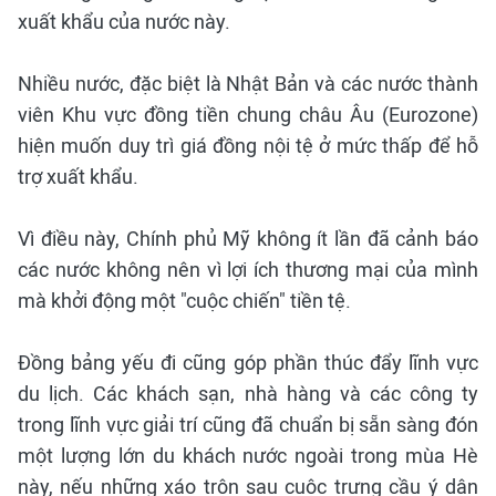
xuất khẩu của nước này.
Nhiều nước, đặc biệt là Nhật Bản và các nước thành
viên Khu vực đồng tiền chung châu Âu (Eurozone)
hiện muốn duy trì giá đồng nội tệ ở mức thấp để hỗ
trợ xuất khẩu.
Vì điều này, Chính phủ Mỹ không ít lần đã cảnh báo
các nước không nên vì lợi ích thương mại của mình
mà khởi động một "cuộc chiến" tiền tệ.
Đồng bảng yếu đi cũng góp phần thúc đẩy lĩnh vực
du lịch. Các khách sạn, nhà hàng và các công ty
trong lĩnh vực giải trí cũng đã chuẩn bị sẵn sàng đón
một lượng lớn du khách nước ngoài trong mùa Hè
này, nếu những xáo trộn sau cuộc trưng cầu ý dân