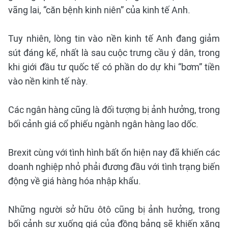
vãng lai, “căn bệnh kinh niên” của kinh tế Anh.
Tuy nhiên, lòng tin vào nền kinh tế Anh đang giảm
sút đáng kể, nhất là sau cuộc trưng cầu ý dân, trong
khi giới đầu tư quốc tế có phần do dự khi “bơm” tiền
vào nền kinh tế này.
Các ngân hàng cũng là đối tượng bị ảnh hưởng, trong
bối cảnh giá cổ phiếu ngành ngân hàng lao dốc.
Brexit cùng với tình hình bất ổn hiện nay đã khiến các
doanh nghiệp nhỏ phải đương đầu với tình trạng biến
động về giá hàng hóa nhập khẩu.
Những người sở hữu ôtô cũng bị ảnh hưởng, trong
bối cảnh sự xuống giá của đồng bảng sẽ khiến xăng