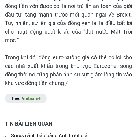
đồng tiền vốn được coi là nơi trú ẩn an toàn của giới
đầu tư, tăng mạnh trước mối quan ngại về Brexit.
Tuy nhiên, sự lên giá của đồng yen lại là điều bất lợi
cho hoạt động xuất khẩu của “đất nước Mặt Trời
mọc.”
Trong khi đó, đồng euro xuống giá có thể có lợi cho
các nhà xuất khẩu trong khu vực Eurozone, song
đồng thời nó cũng phản ánh sự sụt giảm lòng tin vào
khu vực đồng tiền chung./.
Theo
Vietnam+
TIN BÀI LIÊN QUAN
Soros cảnh báo bảng Anh trượt giá