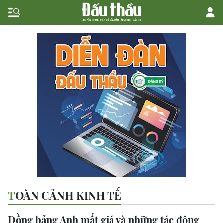
TOÀN CẢNH KINH TẾ
Đồng bảng Anh mất giá và những tác động