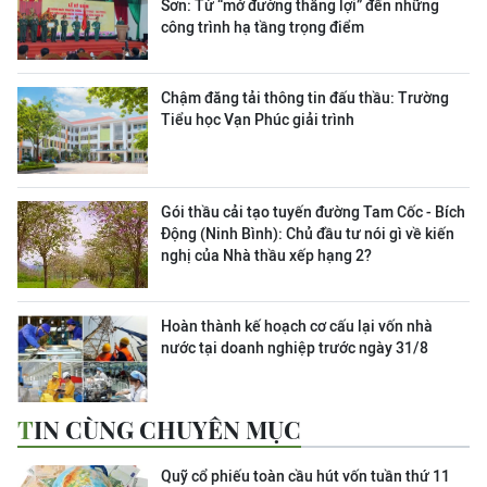
Sơn:
Từ “mở đường thắng lợi” đến những
công trình hạ tầng trọng điểm
Chậm đăng tải thông tin đấu thầu: Trường
Tiểu học Vạn Phúc giải trình
Gói thầu cải tạo tuyến đường Tam Cốc - Bích
Động (Ninh Bình): Chủ đầu tư nói gì về kiến
nghị của Nhà thầu xếp hạng 2?
Hoàn thành kế hoạch cơ cấu lại vốn nhà
nước tại doanh nghiệp trước ngày 31/8
TIN CÙNG CHUYÊN MỤC
Quỹ cổ phiếu toàn cầu hút vốn tuần thứ 11