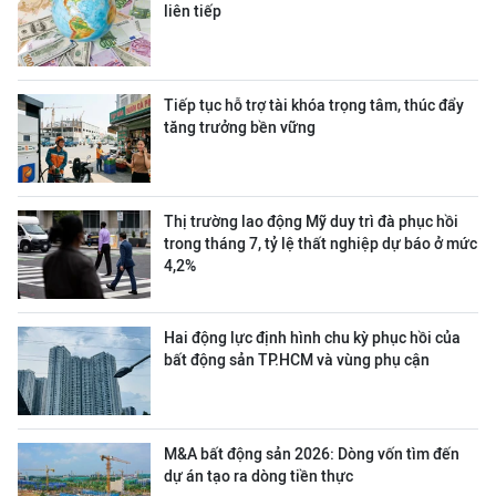
liên tiếp
Tiếp tục hỗ trợ tài khóa trọng tâm, thúc đẩy
tăng trưởng bền vững
Thị trường lao động Mỹ duy trì đà phục hồi
trong tháng 7, tỷ lệ thất nghiệp dự báo ở mức
4,2%
Hai động lực định hình chu kỳ phục hồi của
bất động sản TP.HCM và vùng phụ cận
M&A bất động sản 2026: Dòng vốn tìm đến
dự án tạo ra dòng tiền thực