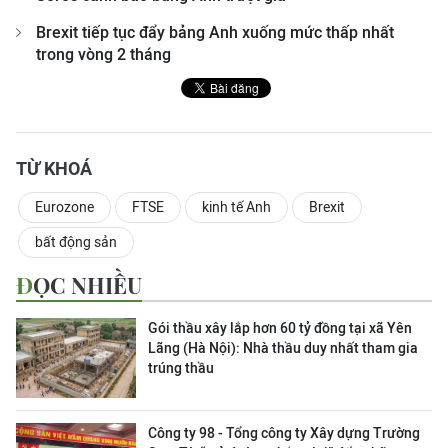
Brexit tiếp tục đẩy bảng Anh xuống mức thấp nhất
trong vòng 2 tháng
TỪ KHOÁ
Eurozone
FTSE
kinh tế Anh
Brexit
bất động sản
ĐỌC NHIỀU
Gói thầu xây lắp hơn 60 tỷ đồng tại xã Yên
Lãng (Hà Nội): Nhà thầu duy nhất tham gia
trúng thầu
Công ty 98 - Tổng công ty Xây dựng Trường