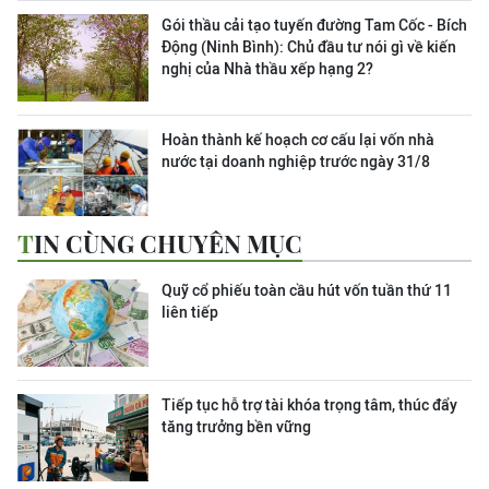
Gói thầu cải tạo tuyến đường Tam Cốc - Bích
Động (Ninh Bình): Chủ đầu tư nói gì về kiến
nghị của Nhà thầu xếp hạng 2?
Hoàn thành kế hoạch cơ cấu lại vốn nhà
nước tại doanh nghiệp trước ngày 31/8
TIN CÙNG CHUYÊN MỤC
Quỹ cổ phiếu toàn cầu hút vốn tuần thứ 11
liên tiếp
Tiếp tục hỗ trợ tài khóa trọng tâm, thúc đẩy
tăng trưởng bền vững