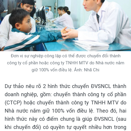
Đơn vị sự nghiệp công lập có thể được chuyển đổi thành
công ty cổ phần hoặc công ty TNHH MTV do Nhà nước nắm
giữ 100% vốn điều lệ. Ảnh: Nhã Chi
Dự thảo nêu rõ 2 hình thức chuyển ĐVSNCL thành
doanh nghiệp, gồm: chuyển thành công ty cổ phần
(CTCP) hoặc chuyển thành công ty TNHH MTV do
Nhà nước nắm giữ 100% vốn điều lệ. Theo đó, hai
hình thức này có điểm chung là giúp ĐVSNCL (sau
khi chuyển đổi) có quyền tự quyết nhiều hơn trong