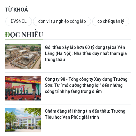
TỪ KHOÁ
ĐVSNCL
đơn vị sự nghiệp công lập
cơ chế quản lý
ĐỌC NHIỀU
Gói thầu xây lắp hơn 60 tỷ đồng tại xã Yên
Lãng (Hà Nội): Nhà thầu duy nhất tham gia
trúng thầu
Công ty 98 - Tổng công ty Xây dựng Trường
Sơn:
Từ “mở đường thắng lợi” đến những
công trình hạ tầng trọng điểm
Chậm đăng tải thông tin đấu thầu: Trường
Tiểu học Vạn Phúc giải trình