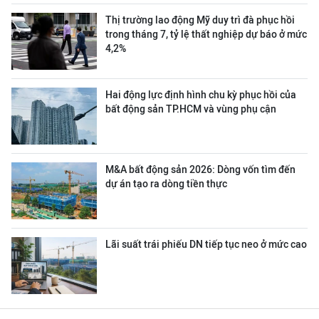
Thị trường lao động Mỹ duy trì đà phục hồi
trong tháng 7, tỷ lệ thất nghiệp dự báo ở mức
4,2%
Hai động lực định hình chu kỳ phục hồi của
bất động sản TP.HCM và vùng phụ cận
M&A bất động sản 2026: Dòng vốn tìm đến
dự án tạo ra dòng tiền thực
Lãi suất trái phiếu DN tiếp tục neo ở mức cao