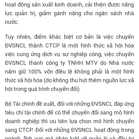
hoạt động sản xuất kinh doanh, cải thiện được năng
lực quản trị, giảm gánh nặng cho ngân sách nhà
nước.
Tuy nhiên, điểm khác biệt cơ bản là việc chuyển
ĐVSNCL thành CTCP là một hình thức xã hội hóa
việc cung ứng dịch vụ sự nghiệp công, việc chuyển
ĐVSNCL thành công ty TNHH MTV do Nhà nước
nắm giữ 100% vốn điều lệ không phải là một hình
thức xã hội hóa (do không thu hút thêm nguồn lực xã
hội trong quá trình chuyển đổi).
Bộ Tài chính đề xuất, đối với những ĐVSNCL đáp ứng
tiêu chí tài chính để có thể chuyển đổi sang mô hình
doanh nghiệp thì ưu tiên lựa chọn mô hình chuyển
sang CTCP. Đối với những ĐVSNCL hoạt động trong
ngành, lĩnh vực mà pháp luật về quản lý và đầu tư