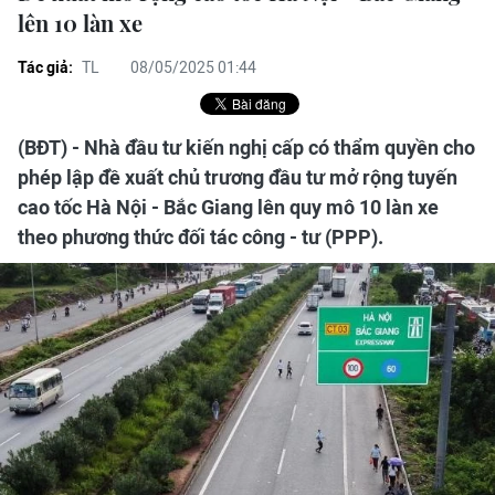
lên 10 làn xe
Tác giả:
TL
08/05/2025 01:44
(BĐT) - Nhà đầu tư kiến nghị cấp có thẩm quyền cho
phép lập đề xuất chủ trương đầu tư mở rộng tuyến
cao tốc Hà Nội - Bắc Giang lên quy mô 10 làn xe
theo phương thức đối tác công - tư (PPP).