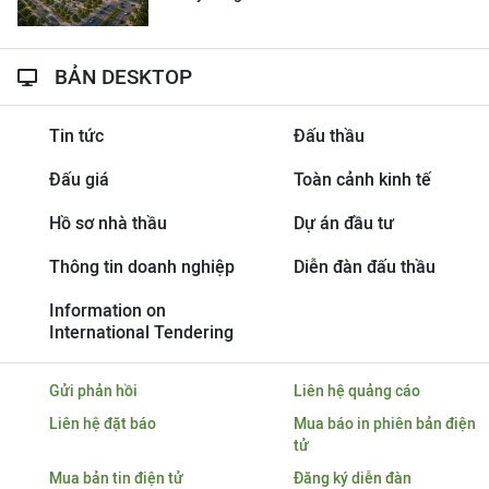
BẢN DESKTOP
Tin tức
Đấu thầu
Đấu giá
Toàn cảnh kinh tế
Hồ sơ nhà thầu
Dự án đầu tư
Thông tin doanh nghiệp
Diễn đàn đấu thầu
Information on
International Tendering
Gửi phản hồi
Liên hệ quảng cáo
Liên hệ đặt báo
Mua báo in phiên bản điện
tử
Mua bản tin điện tử
Đăng ký diễn đàn