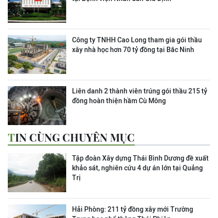
Công ty TNHH Cao Long tham gia gói thầu
xây nhà học hơn 70 tỷ đồng tại Bắc Ninh
Liên danh 2 thành viên trúng gói thầu 215 tỷ
đồng hoàn thiện hầm Cù Mông
TIN CÙNG CHUYÊN MỤC
Tập đoàn Xây dựng Thái Bình Dương đề xuất
khảo sát, nghiên cứu 4 dự án lớn tại Quảng
Trị
Hải Phòng: 211 tỷ đồng xây mới Trường