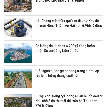
Trung học phổ thông Thái Phiên
Hải Phòng mời thầu quốc tế đầu tư Khu đô
thị mới Hồng Thái - An Hải hơn 6.966 tỷ đồng
Đà Nẵng đầu tư hơn 6.209 tỷ đồng hoàn
thiện Dự án Cảng Liên Chiểu
Giải ngân dự án giao thông trọng điểm: Áp
lực lớn những tháng cuối năm
Hưng Yên: Công ty Hoàng Quân muốn đầu tư
Khu nhà ở đô thị mới thị trấn Ân Thi 1 hơn
776 tỷ đồng