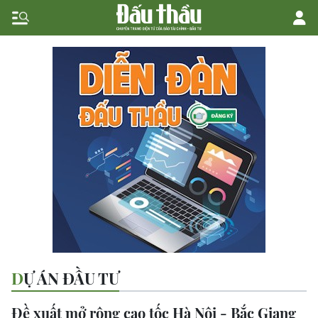
DỰ ÁN ĐẦU TƯ
Đề xuất mở rộng cao tốc Hà Nội - Bắc Giang