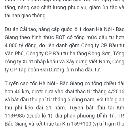
tăng, nâng cao chất lượng phục vụ, giảm ùn tắc và
tai nạn giao thông.
Dự án Cải tạo, nâng cấp quốc lộ 1 đoạn Hà Nội - Bắc
Giang theo hình thức BOT có tổng mức đầu tư hơn
4.000 tỷ đồng, do liên danh gồm Công ty CP Đầu tư
Văn Phú, Công ty CP Đầu tư hạ tầng Đông Sơn, Tổng
công ty Xuất nhập khẩu và Xây dựng Việt Nam, Công
ty CP Tập đoàn Đại Dương làm nhà đầu tư.
Tuyến cao tốc Hà Nội - Bắc Giang có tổng chiều dài
hơn 46 km, được đưa vào khai thác từ tháng 4/2016
và bắt đầu thu phí từ tháng 5 cùng năm, với thời gian
thu phí kéo dài 21 năm. Tuyến bắt đầu tại Km
113+985 (Quốc lộ 1), địa phận phường Dĩnh Trì, TP.
Bắc Giang và kết thúc tại Km 159+100 (vị trí trạm thu