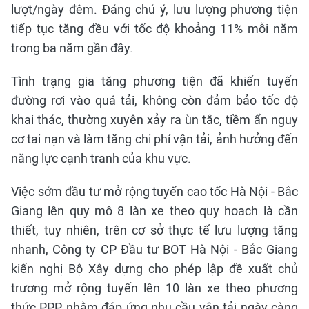
lượt/ngày đêm. Đáng chú ý, lưu lượng phương tiện
tiếp tục tăng đều với tốc độ khoảng 11% mỗi năm
trong ba năm gần đây.
Tình trạng gia tăng phương tiện đã khiến tuyến
đường rơi vào quá tải, không còn đảm bảo tốc độ
khai thác, thường xuyên xảy ra ùn tắc, tiềm ẩn nguy
cơ tai nạn và làm tăng chi phí vận tải, ảnh hưởng đến
năng lực cạnh tranh của khu vực.
Việc sớm đầu tư mở rộng tuyến cao tốc Hà Nội - Bắc
Giang lên quy mô 8 làn xe theo quy hoạch là cần
thiết, tuy nhiên, trên cơ sở thực tế lưu lượng tăng
nhanh, Công ty CP Đầu tư BOT Hà Nội - Bắc Giang
kiến nghị Bộ Xây dựng cho phép lập đề xuất chủ
trương mở rộng tuyến lên 10 làn xe theo phương
thức PPP nhằm đáp ứng nhu cầu vận tải ngày càng