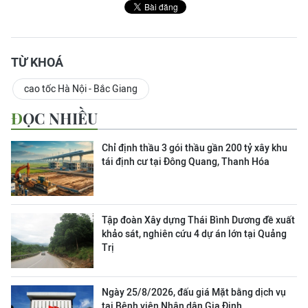
TỪ KHOÁ
cao tốc Hà Nội - Bắc Giang
ĐỌC NHIỀU
Chỉ định thầu 3 gói thầu gần 200 tỷ xây khu
tái định cư tại Đông Quang, Thanh Hóa
Tập đoàn Xây dựng Thái Bình Dương đề xuất
khảo sát, nghiên cứu 4 dự án lớn tại Quảng
Trị
Ngày 25/8/2026, đấu giá Mặt bằng dịch vụ
tại Bệnh viện Nhân dân Gia Định