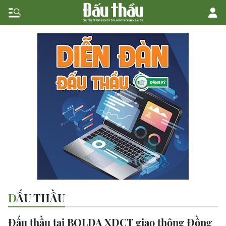
ĐẤU THẦU
Đấu thầu tại BQLDA XDCT giao thông Đồng