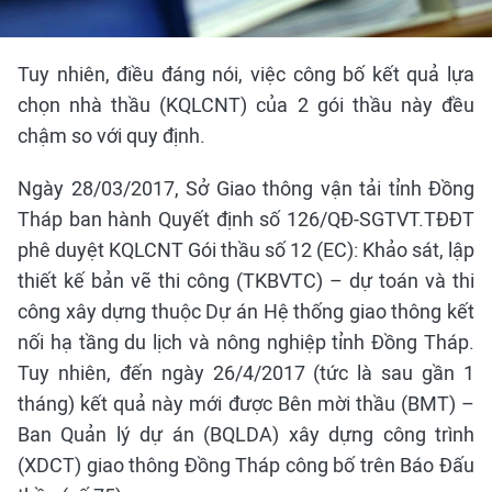
Tuy nhiên, điều đáng nói, việc công bố kết quả lựa
chọn nhà thầu (KQLCNT) của 2 gói thầu này đều
chậm so với quy định.
Ngày 28/03/2017, Sở Giao thông vận tải tỉnh Đồng
Tháp ban hành Quyết định số 126/QĐ-SGTVT.TĐĐT
phê duyệt KQLCNT Gói thầu số 12 (EC): Khảo sát, lập
thiết kế bản vẽ thi công (TKBVTC) – dự toán và thi
công xây dựng thuộc Dự án Hệ thống giao thông kết
nối hạ tầng du lịch và nông nghiệp tỉnh Đồng Tháp.
Tuy nhiên, đến ngày 26/4/2017 (tức là sau gần 1
tháng) kết quả này mới được Bên mời thầu (BMT) –
Ban Quản lý dự án (BQLDA) xây dựng công trình
(XDCT) giao thông Đồng Tháp công bố trên Báo Đấu