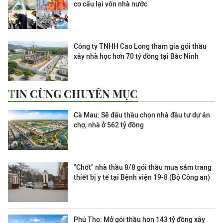
cơ cấu lại vốn nhà nước
Công ty TNHH Cao Long tham gia gói thầu
xây nhà học hơn 70 tỷ đồng tại Bắc Ninh
TIN CÙNG CHUYÊN MỤC
Cà Mau: Sẽ đấu thầu chọn nhà đầu tư dự án
chợ, nhà ở 562 tỷ đồng
"Chốt" nhà thầu 8/8 gói thầu mua sắm trang
thiết bị y tế tại Bệnh viện 19-8 (Bộ Công an)
Phú Thọ: Mở gói thầu hơn 143 tỷ đồng xây