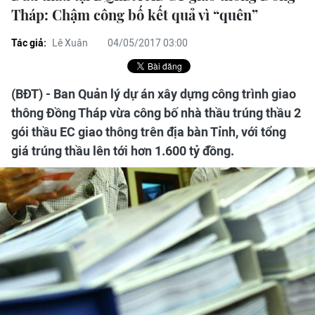
Tháp: Chậm công bố kết quả vì “quên”
Tác giả:
Lê Xuân
04/05/2017 03:00
(BĐT) - Ban Quản lý dự án xây dựng công trình giao
thông Đồng Tháp vừa công bố nhà thầu trúng thầu 2
gói thầu EC giao thông trên địa bàn Tỉnh, với tổng
giá trúng thầu lên tới hơn 1.600 tỷ đồng.