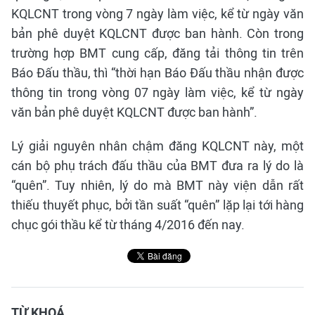
KQLCNT trong vòng 7 ngày làm việc, kể từ ngày văn
bản phê duyệt KQLCNT được ban hành. Còn trong
trường hợp BMT cung cấp, đăng tải thông tin trên
Báo Đấu thầu, thì “thời hạn Báo Đấu thầu nhận được
thông tin trong vòng 07 ngày làm việc, kể từ ngày
văn bản phê duyệt KQLCNT được ban hành”.
Lý giải nguyên nhân chậm đăng KQLCNT này, một
cán bộ phụ trách đấu thầu của BMT đưa ra lý do là
“quên”. Tuy nhiên, lý do mà BMT này viện dẫn rất
thiếu thuyết phục, bởi tần suất “quên” lặp lại tới hàng
chục gói thầu kể từ tháng 4/2016 đến nay.
TỪ KHOÁ