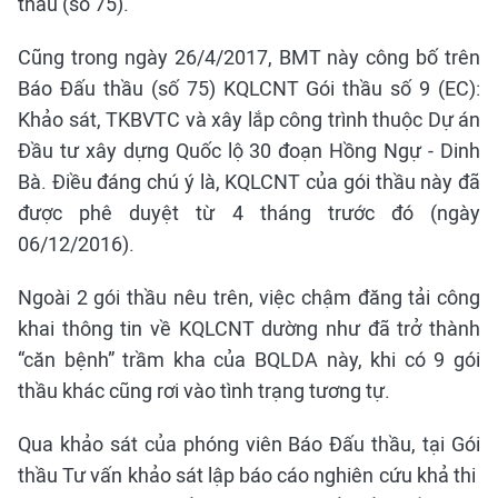
thầu (số 75).
Cũng trong ngày 26/4/2017, BMT này công bố trên
Báo Đấu thầu (số 75) KQLCNT Gói thầu số 9 (EC):
Khảo sát, TKBVTC và xây lắp công trình thuộc Dự án
Đầu tư xây dựng Quốc lộ 30 đoạn Hồng Ngự - Dinh
Bà. Điều đáng chú ý là, KQLCNT của gói thầu này đã
được phê duyệt từ 4 tháng trước đó (ngày
06/12/2016).
Ngoài 2 gói thầu nêu trên, việc chậm đăng tải công
khai thông tin về KQLCNT dường như đã trở thành
“căn bệnh” trầm kha của BQLDA này, khi có 9 gói
thầu khác cũng rơi vào tình trạng tương tự.
Qua khảo sát của phóng viên Báo Đấu thầu, tại Gói
thầu Tư vấn khảo sát lập báo cáo nghiên cứu khả thi