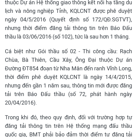
thuộc Dự án Hệ thống giao thông kết nối hạ tầng du
lịch và nông nghiệp Tỉnh, KQLCNT được phê duyệt
ngày 04/5/2016 (Quyết định số 172/QĐ.SGTVT),
nhưng thời điểm đăng tải thông tin trên Báo Đấu
thầu là 03/06/2016 (số 102), tức là sau hơn 1 tháng.
Cá biệt như Gói thầu số 02 - Thi công cầu: Rạch
Chùa, Bà Thiên, Cầu Xây, Ông Đại thuộc Dự án
Đường ĐT854 đoạn từ Nha Mân đến ranh Vĩnh Long,
thời điểm phê duyệt KQLCNT là ngày 14/4/2015,
nhưng đến gần 1 năm sau, thông tin mới được đăng
tải trên Báo Đấu thầu (số 72, phát hành ngày
20/04/2016).
Trong khi đó, theo quy định, đối với trường hợp tự
đăng tải thông tin trên Hệ thống mạng đấu thầu
quốc gia, BMT phải bảo đảm thời điểm tự đăng tải