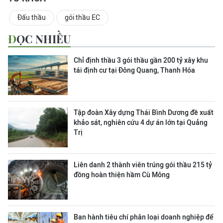
Đấu thầu
gói thầu EC
ĐỌC NHIỀU
Chỉ định thầu 3 gói thầu gần 200 tỷ xây khu
tái định cư tại Đông Quang, Thanh Hóa
Tập đoàn Xây dựng Thái Bình Dương đề xuất
khảo sát, nghiên cứu 4 dự án lớn tại Quảng
Trị
Liên danh 2 thành viên trúng gói thầu 215 tỷ
đồng hoàn thiện hầm Cù Mông
Ban hành tiêu chí phân loại doanh nghiệp để