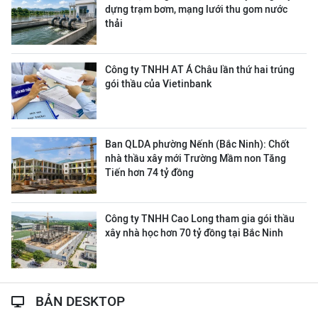
dựng trạm bơm, mạng lưới thu gom nước
thải
Công ty ΤΝΗΗ ΑΤ Á Châu lần thứ hai trúng
gói thầu của Vietinbank
Ban QLDA phường Nếnh (Bắc Ninh): Chốt
nhà thầu xây mới Trường Mầm non Tăng
Tiến hơn 74 tỷ đồng
Công ty TNHH Cao Long tham gia gói thầu
xây nhà học hơn 70 tỷ đồng tại Bắc Ninh
BẢN DESKTOP