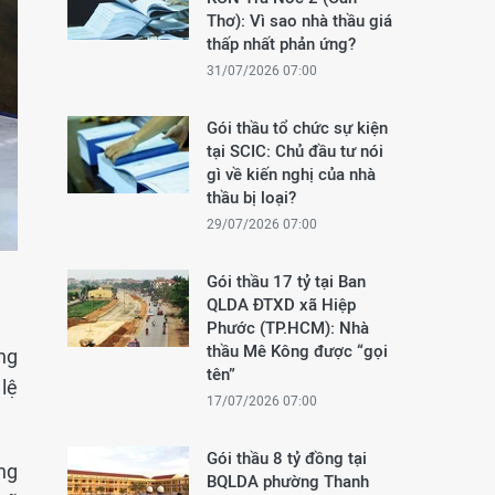
Thơ): Vì sao nhà thầu giá
thấp nhất phản ứng?
31/07/2026 07:00
Gói thầu tổ chức sự kiện
tại SCIC: Chủ đầu tư nói
gì về kiến nghị của nhà
thầu bị loại?
29/07/2026 07:00
Gói thầu 17 tỷ tại Ban
QLDA ĐTXD xã Hiệp
Phước (TP.HCM): Nhà
thầu Mê Kông được “gọi
ng
tên”
 lệ
17/07/2026 07:00
Gói thầu 8 tỷ đồng tại
ng
BQLDA phường Thanh