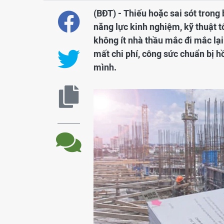
(BĐT) - Thiếu hoặc sai sót trong
năng lực kinh nghiệm, kỹ thuật tố
không ít nhà thầu mắc đi mắc lại
mất chi phí, công sức chuẩn bị h
mình.