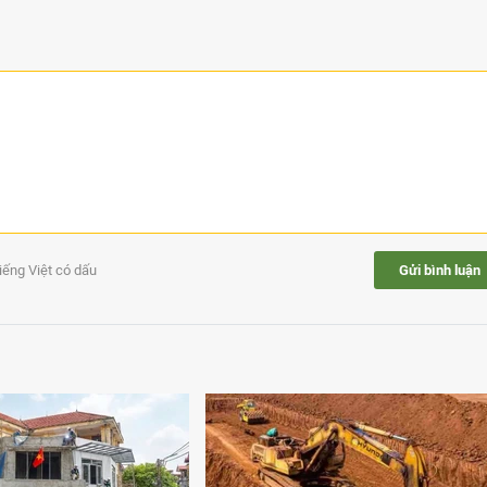
tiếng Việt có dấu
Gửi bình luận