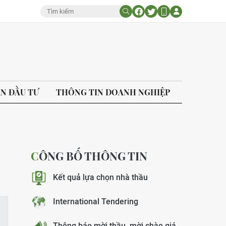
ÁN ĐẦU TƯ
THÔNG TIN DOANH NGHIỆP
CÔNG BỐ THÔNG TIN
Kết quả lựa chọn nhà thầu
International Tendering
Thông báo mời thầu, mời chào giá