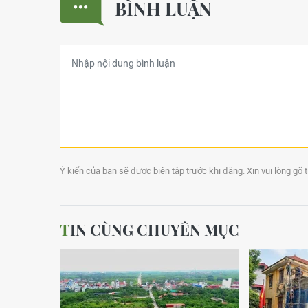
BÌNH LUẬN
Ý kiến của bạn sẽ được biên tập trước khi đăng. Xin vui lòng gõ 
TIN CÙNG CHUYÊN MỤC