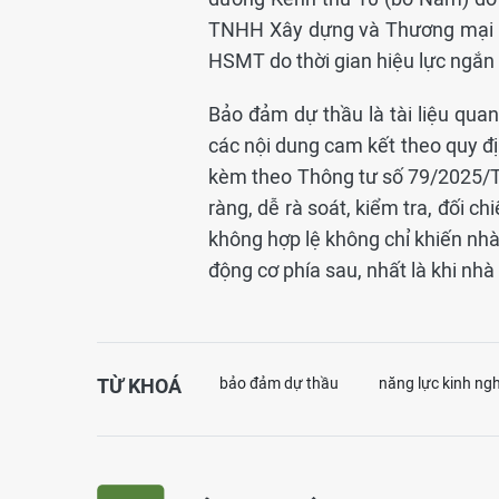
TNHH Xây dựng và Thương mại H
HSMT do thời gian hiệu lực ngắn 
Bảo đảm dự thầu là tài liệu qua
các nội dung cam kết theo quy 
kèm theo Thông tư số 79/2025/T
ràng, dễ rà soát, kiểm tra, đối 
không hợp lệ không chỉ khiến nhà 
động cơ phía sau, nhất là khi nhà 
TỪ KHOÁ
bảo đảm dự thầu
năng lực kinh ng