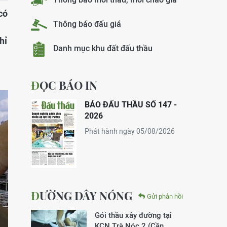
có
Thông báo đấu giá
hỉ
Danh mục khu đất đấu thầu
ĐỌC BÁO IN
BÁO ĐẤU THẦU SỐ 147 -
2026
Phát hành ngày 05/08/2026
ĐƯỜNG DÂY NÓNG
Gửi phản hồi
Gói thầu xây đường tại
KCN Trà Nóc 2 (Cần