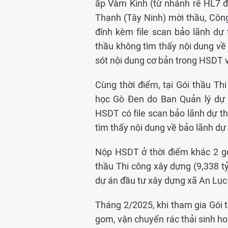
ấp Vàm Kinh (từ nhánh rẽ HL7 đ
Thạnh (Tây Ninh) mời thầu, Cô
đính kèm file scan bảo lãnh dự 
thầu không tìm thấy nội dung về 
sót nội dung cơ bản trong HSDT v
Cùng thời điểm, tại Gói thầu Th
học Gò Đen do Ban Quản lý dự 
HSDT có file scan bảo lãnh dự t
tìm thấy nội dung về bảo lãnh dự 
Nộp HSDT ở thời điểm khác 2 gó
thầu Thi công xây dựng (9,338 
dự án đầu tư xây dựng xã An Lục
Tháng 2/2025, khi tham gia Gói 
gom, vận chuyển rác thải sinh h