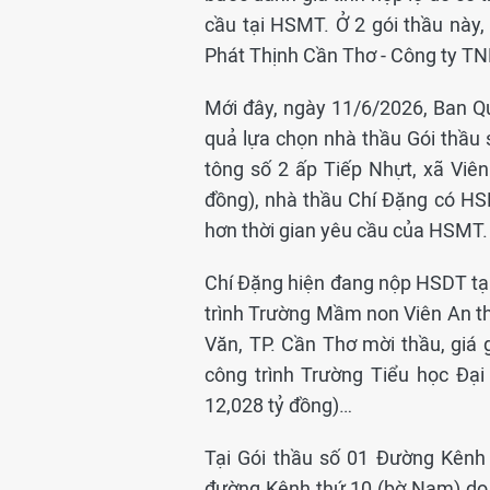
cầu tại HSMT. Ở 2 gói thầu nà
Phát Thịnh Cần Thơ - Công ty TN
Mới đây, ngày 11/6/2026, Ban Q
quả lựa chọn nhà thầu Gói thầu
tông số 2 ấp Tiếp Nhựt, xã Viên
đồng), nhà thầu Chí Đặng có HSDT
hơn thời gian yêu cầu của HSMT.
Chí Đặng hiện đang nộp HSDT tại 
trình Trường Mầm non Viên An t
Văn, TP. Cần Thơ mời thầu, giá 
công trình Trường Tiểu học Đại
12,028 tỷ đồng)…
Tại Gói thầu số 01 Đường Kênh
đường Kênh thứ 10 (bờ Nam) do 