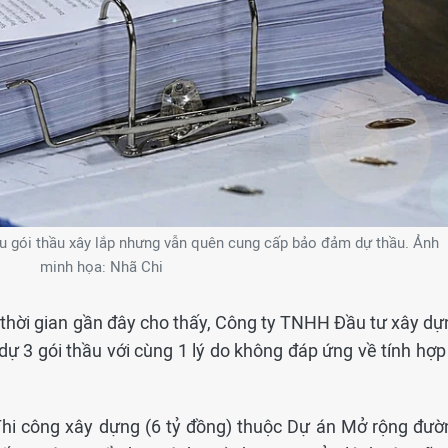
u gói thầu xây lắp nhưng vẫn quên cung cấp bảo đảm dự thầu. Ảnh
minh họa: Nhã Chi
 thời gian gần đây cho thấy, Công ty TNHH Đầu tư xây dự
dự 3 gói thầu với cùng 1 lý do không đáp ứng về tính hợp
 Thi công xây dựng (6 tỷ đồng) thuộc Dự án Mở rộng đườ