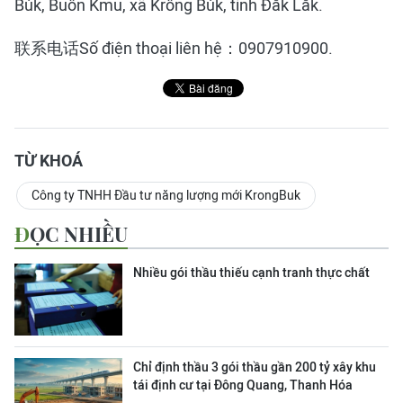
Búk, Buôn Kmu, xã Krông Búk, tỉnh Đắk Lắk.
联系电话Số điện thoại liên hệ：0907910900.
TỪ KHOÁ
Công ty TNHH Đầu tư năng lượng mới KrongBuk
ĐỌC NHIỀU
Nhiều gói thầu thiếu cạnh tranh thực chất
Chỉ định thầu 3 gói thầu gần 200 tỷ xây khu
tái định cư tại Đông Quang, Thanh Hóa