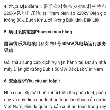
4
.
地点
Địa điểm
：
得乐省科荣布乡Kmu村科荣布
220kV风能升压站: tại Trạm biến áp 220kV Điện gió
Krông Búk, Buôn Kmu, xã Krông Búk, tỉnh Đắk Lắk.
5.
项目采购范围
Phạm vi
mua hàng
越南得乐风电项目科荣布
1
号
50MW
风电场运行服务
采购
Gói thầu cung cấp dịch vụ vận hành tại Dự án nhà
máy Điện gió Krông Búk 1 50MW Đắk Lắk Việt Nam
6.
安全要求
Yêu cầu an toàn
：
Nhà cung cấp bắt buộc phải tuân thủ pháp luật, pháp
quy và quy định như luật an toàn lao động của nước
Việt Nam, điều lệ quản lý sản xuất an toàn trong xây