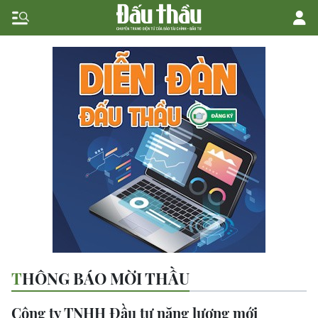
THÔNG BÁO MỜI THẦU
Công ty TNHH Đầu tư năng lượng mới