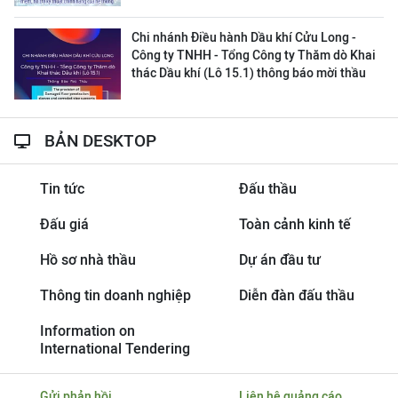
Chi nhánh Điều hành Dầu khí Cửu Long -
Công ty TNHH - Tổng Công ty Thăm dò Khai
thác Dầu khí (Lô 15.1) thông báo mời thầu
BẢN DESKTOP
Tin tức
Đấu thầu
Đấu giá
Toàn cảnh kinh tế
Hồ sơ nhà thầu
Dự án đầu tư
Thông tin doanh nghiệp
Diễn đàn đấu thầu
Information on
International Tendering
Gửi phản hồi
Liên hệ quảng cáo