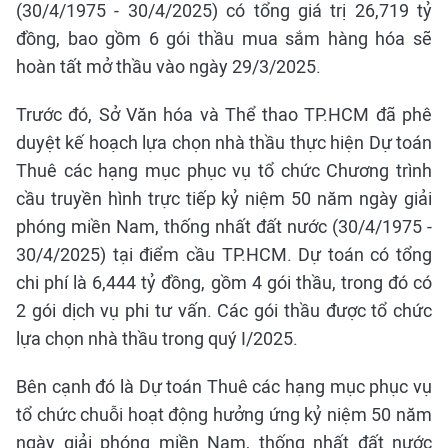
(30/4/1975 - 30/4/2025) có tổng giá trị 26,719 tỷ
đồng, bao gồm 6 gói thầu mua sắm hàng hóa sẽ
hoàn tất mở thầu vào ngày 29/3/2025.
Trước đó, Sở Văn hóa và Thể thao TP.HCM đã phê
duyệt kế hoạch lựa chọn nhà thầu thực hiện Dự toán
Thuê các hạng mục phục vụ tổ chức Chương trình
cầu truyền hình trực tiếp kỷ niệm 50 năm ngày giải
phóng miền Nam, thống nhất đất nước (30/4/1975 -
30/4/2025) tại điểm cầu TP.HCM. Dự toán có tổng
chi phí là 6,444 tỷ đồng, gồm 4 gói thầu, trong đó có
2 gói dịch vụ phi tư vấn. Các gói thầu được tổ chức
lựa chọn nhà thầu trong quý I/2025.
Bên cạnh đó là Dự toán Thuê các hạng mục phục vụ
tổ chức chuỗi hoạt động hưởng ứng kỷ niệm 50 năm
ngày giải phóng miền Nam, thống nhất đất nước