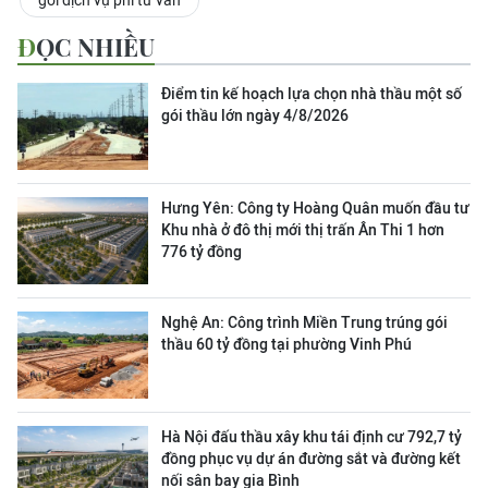
gói dịch vụ phi tư vấn
ĐỌC NHIỀU
Điểm tin kế hoạch lựa chọn nhà thầu một số
gói thầu lớn ngày 4/8/2026
Hưng Yên: Công ty Hoàng Quân muốn đầu tư
Khu nhà ở đô thị mới thị trấn Ân Thi 1 hơn
776 tỷ đồng
Nghệ An: Công trình Miền Trung trúng gói
thầu 60 tỷ đồng tại phường Vinh Phú
Hà Nội đấu thầu xây khu tái định cư 792,7 tỷ
đồng phục vụ dự án đường sắt và đường kết
nối sân bay gia Bình