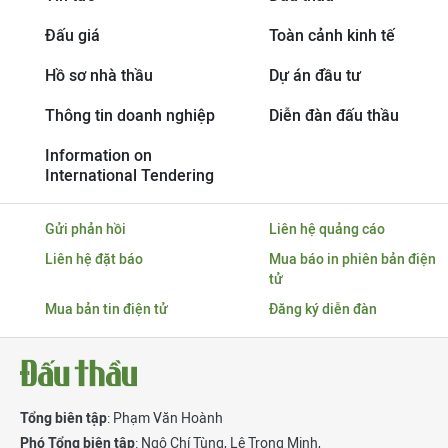
Đấu giá
Toàn cảnh kinh tế
Hồ sơ nhà thầu
Dự án đầu tư
Thông tin doanh nghiệp
Diễn đàn đấu thầu
Information on
International Tendering
Gửi phản hồi
Liên hệ quảng cáo
Liên hệ đặt báo
Mua báo in phiên bản điện
tử
Mua bản tin điện tử
Đăng ký diễn đàn
Tổng biên tập
: Phạm Văn Hoành
Phó Tổng biên tập
:
Ngô Chí Tùng
,
Lê Trọng Minh
,