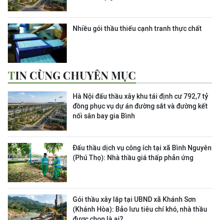
Nhiều gói thầu thiếu cạnh tranh thực chất
TIN CÙNG CHUYÊN MỤC
Hà Nội đấu thầu xây khu tái định cư 792,7 tỷ
đồng phục vụ dự án đường sắt và đường kết
nối sân bay gia Bình
Đấu thầu dịch vụ công ích tại xã Bình Nguyên
(Phú Thọ): Nhà thầu giá thấp phản ứng
Gói thầu xây lắp tại UBND xã Khánh Sơn
(Khánh Hòa): Bảo lưu tiêu chí khó, nhà thầu
được chọn là ai?