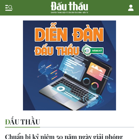
ĐẤU THẦU
Chuẩn bị kỷ niệm 50 năm ngày giải phóng