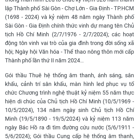
lập Thành phố Sài Gòn - Chợ Lớn - Gia Định - TP.HCM
(1698 - 2024) và kỷ niệm 48 năm ngày Thành phố
Sài Gòn - Gia Định chính thức vinh dự mang tên Chủ
tịch Hồ Chí Minh (2/7/1976 - 2/7/2024); các hoạt
động tôn vinh vai trò của gia đình trong đời sống xã
hội; Ngày hội Văn hóa - Thể thao nông thôn mới cấp
Thành phố lần thứ II năm 2024…
Gói thầu Thuê hệ thống âm thanh, ánh sáng, sân
khấu, cảnh trí sân khấu, màn hình led phục vụ tổ
chức Chương trình nghệ thuật kỷ niệm 55 năm thực
hiện di chúc của Chủ tịch Hồ Chí Minh (10/5/1969 -
10/5/2024), 134 năm ngày sinh Chủ tịch Hồ Chí
Minh (19/5/1890 - 19/5/2024) và kỷ niệm 113 năm
ngày Bác Hồ ra đi tìm đường cứu nước (5/6/1911 -
5/6/2024); Gói thầu Cung cấp hệ thống âm thanh,