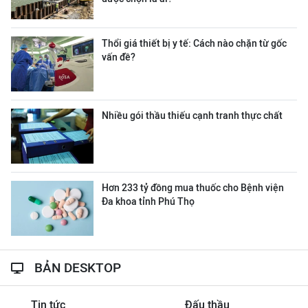
Thổi giá thiết bị y tế: Cách nào chặn từ gốc
vấn đề?
Nhiều gói thầu thiếu cạnh tranh thực chất
Hơn 233 tỷ đồng mua thuốc cho Bệnh viện
Đa khoa tỉnh Phú Thọ
BẢN DESKTOP
Tin tức
Đấu thầu