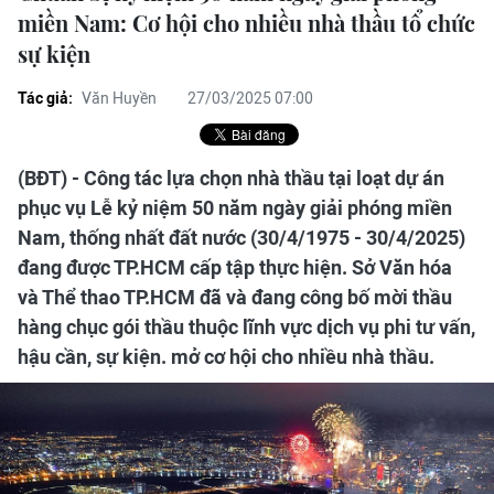
miền Nam: Cơ hội cho nhiều nhà thầu tổ chức
sự kiện
Tác giả:
Văn Huyền
27/03/2025 07:00
(BĐT) - Công tác lựa chọn nhà thầu tại loạt dự án
phục vụ Lễ kỷ niệm 50 năm ngày giải phóng miền
Nam, thống nhất đất nước (30/4/1975 - 30/4/2025)
đang được TP.HCM cấp tập thực hiện. Sở Văn hóa
và Thể thao TP.HCM đã và đang công bố mời thầu
hàng chục gói thầu thuộc lĩnh vực dịch vụ phi tư vấn,
hậu cần, sự kiện. mở cơ hội cho nhiều nhà thầu.