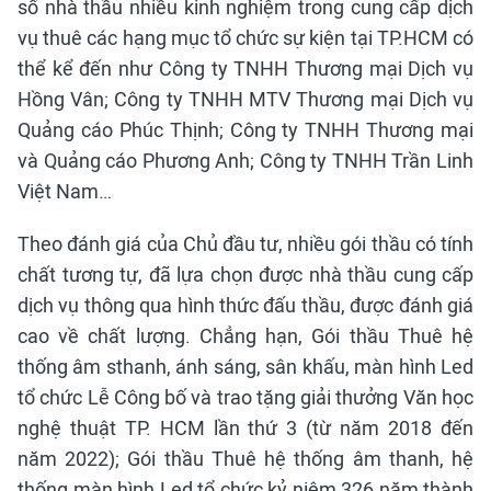
số nhà thầu nhiều kinh nghiệm trong cung cấp dịch
vụ thuê các hạng mục tổ chức sự kiện tại TP.HCM có
thể kể đến như Công ty TNHH Thương mại Dịch vụ
Hồng Vân; Công ty TNHH MTV Thương mại Dịch vụ
Quảng cáo Phúc Thịnh; Công ty TNHH Thương mại
và Quảng cáo Phương Anh; Công ty TNHH Trần Linh
Việt Nam…
Theo đánh giá của Chủ đầu tư, nhiều gói thầu có tính
chất tương tự, đã lựa chọn được nhà thầu cung cấp
dịch vụ thông qua hình thức đấu thầu, được đánh giá
cao về chất lượng. Chẳng hạn, Gói thầu Thuê hệ
thống âm sthanh, ánh sáng, sân khấu, màn hình Led
tổ chức Lễ Công bố và trao tặng giải thưởng Văn học
nghệ thuật TP. HCM lần thứ 3 (từ năm 2018 đến
năm 2022); Gói thầu Thuê hệ thống âm thanh, hệ
thống màn hình Led tổ chức kỷ niệm 326 năm thành