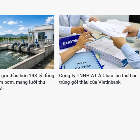
 gói thầu hơn 143 tỷ đồng
Công ty ΤΝΗΗ ΑΤ Á Châu lần thứ hai
ạm bơm, mạng lưới thu
trúng gói thầu của Vietinbank
ải