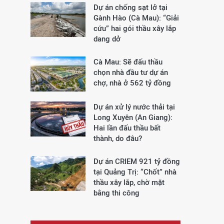
Dự án chống sạt lở tại
Gành Hào (Cà Mau): “Giải
cứu” hai gói thầu xây lắp
dang dở
Cà Mau: Sẽ đấu thầu
chọn nhà đầu tư dự án
chợ, nhà ở 562 tỷ đồng
Dự án xử lý nước thải tại
Long Xuyên (An Giang):
Hai lần đấu thầu bất
thành, do đâu?
Dự án CRIEM 921 tỷ đồng
tại Quảng Trị: “Chốt” nhà
thầu xây lắp, chờ mặt
bằng thi công