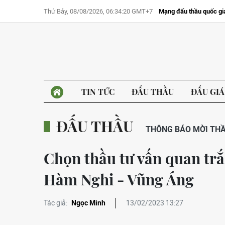
Thứ Bảy, 08/08/2026, 06:34:20 GMT+7
Mạng đấu thầu quốc gi
TIN TỨC
ĐẤU THẦU
ĐẤU GIÁ
ĐẤU THẦU
THÔNG BÁO MỜI TH
Chọn thầu tư vấn quan trắ
Hàm Nghi - Vũng Áng
Tác giả:
Ngọc Minh
13/02/2023 13:27