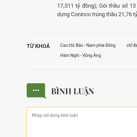
17,511 tỷ đồng); Gói thầu số 13
dựng Coninco trúng thầu 21,76 t
TỪ KHOÁ
Cao tốc Bắc - Nam phía Đông
chỉ đ
Hàm Nghi - Vũng Áng
BÌNH LUẬN