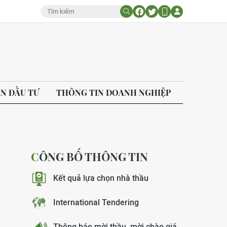
ÁN ĐẦU TƯ
THÔNG TIN DOANH NGHIỆP
CÔNG BỐ THÔNG TIN
Kết quả lựa chọn nhà thầu
International Tendering
Thông báo mời thầu, mời chào giá