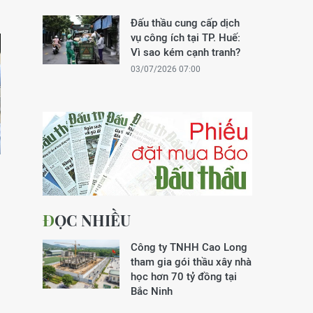
Đấu thầu cung cấp dịch
vụ công ích tại TP. Huế:
Vì sao kém cạnh tranh?
03/07/2026 07:00
ĐỌC NHIỀU
Công ty TNHH Cao Long
tham gia gói thầu xây nhà
học hơn 70 tỷ đồng tại
Bắc Ninh