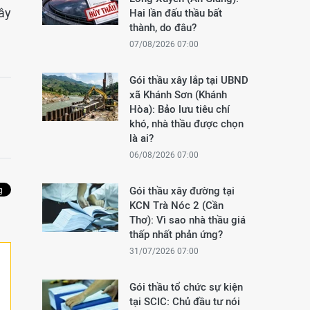
ây
Hai lần đấu thầu bất
thành, do đâu?
07/08/2026 07:00
Gói thầu xây lắp tại UBND
xã Khánh Sơn (Khánh
Hòa): Bảo lưu tiêu chí
khó, nhà thầu được chọn
là ai?
06/08/2026 07:00
Gói thầu xây đường tại
KCN Trà Nóc 2 (Cần
Thơ): Vì sao nhà thầu giá
thấp nhất phản ứng?
31/07/2026 07:00
Gói thầu tổ chức sự kiện
tại SCIC: Chủ đầu tư nói