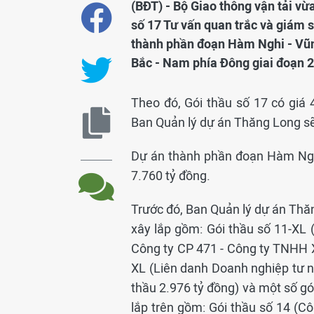
(BĐT) - Bộ Giao thông vận tải vừ
số 17 Tư vấn quan trắc và giám s
thành phần đoạn Hàm Nghi - Vũn
Bắc - Nam phía Đông giai đoạn 2
Theo đó, Gói thầu số 17 có giá 4
Ban Quản lý dự án Thăng Long sẽ 
Dự án thành phần đoạn Hàm Nghi
7.760 tỷ đồng.
Trước đó, Ban Quản lý dự án Thăn
xây lắp gồm: Gói thầu số 11-XL
Công ty CP 471 - Công ty TNHH X
XL (Liên danh Doanh nghiệp tư 
thầu 2.976 tỷ đồng) và một số gó
lắp trên gồm: Gói thầu số 14 (C