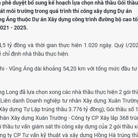
a phê duyệt bổ sung kế hoạch lựa chọn nhà thầu Gói thầu
át môi trường trong quá trình thi công xây dựng Dự án
g Áng thuộc Dự án Xây dựng công trình đường bộ cao tố
021 - 2025.
,5 tỷ đồng và thời gian thực hiện 1.020 ngày. Quý I/202
chỉ định nhà thầu thực hiện.
 - Vũng Áng dài khoảng 54,20 km với tổng mức đầu tư 
g Long đã lựa chọn xong các nhà thầu thực hiện 2 gói th
 (Liên danh Doanh nghiệp tư nhân Xây dựng Xuân Trường
ây dựng Tự Lập trúng thầu 3.776 tỷ đồng); Gói thầu số 1
nhân Xây dựng Xuân Trường - Công ty CP Xây lắp 368 trú
i thầu tư vấn giám sát thi công xây dựng của 2 gói thầu 
ông ty CP Tư vấn kỹ thuật và xây dựng Hồng Hà trúng th