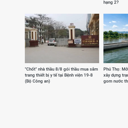
hạng 2?
"Chốt" nhà thầu 8/8 gói thầu mua sắm
Phú Thọ: Mở
trang thiết bị y tế tại Bệnh viện 19-8
xây dựng tr
(Bộ Công an)
gom nước th