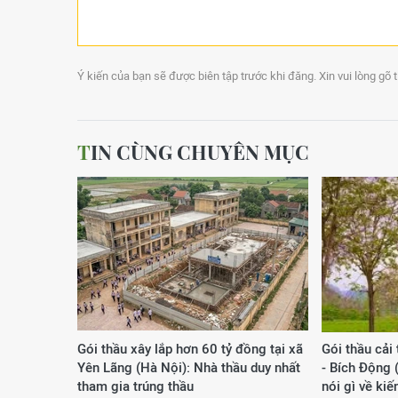
Ý kiến của bạn sẽ được biên tập trước khi đăng. Xin vui lòng gõ 
TIN CÙNG CHUYÊN MỤC
Gói thầu xây lắp hơn 60 tỷ đồng tại xã
Gói thầu cải
Yên Lãng (Hà Nội): Nhà thầu duy nhất
- Bích Động 
tham gia trúng thầu
nói gì về ki