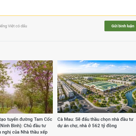
tiếng Việt có dấu
Gửi bình luận
 tạo tuyến đường Tam Cốc
Cà Mau: Sẽ đấu thầu chọn nhà đầu tư
(Ninh Bình): Chủ đầu tư
dự án chợ, nhà ở 562 tỷ đồng
ến nghị của Nhà thầu xếp