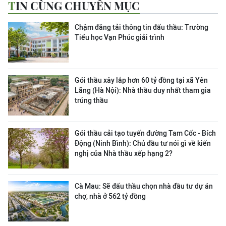
TIN CÙNG CHUYÊN MỤC
Chậm đăng tải thông tin đấu thầu: Trường
Tiểu học Vạn Phúc giải trình
Gói thầu xây lắp hơn 60 tỷ đồng tại xã Yên
Lãng (Hà Nội): Nhà thầu duy nhất tham gia
trúng thầu
Gói thầu cải tạo tuyến đường Tam Cốc - Bích
Động (Ninh Bình): Chủ đầu tư nói gì về kiến
nghị của Nhà thầu xếp hạng 2?
Cà Mau: Sẽ đấu thầu chọn nhà đầu tư dự án
chợ, nhà ở 562 tỷ đồng