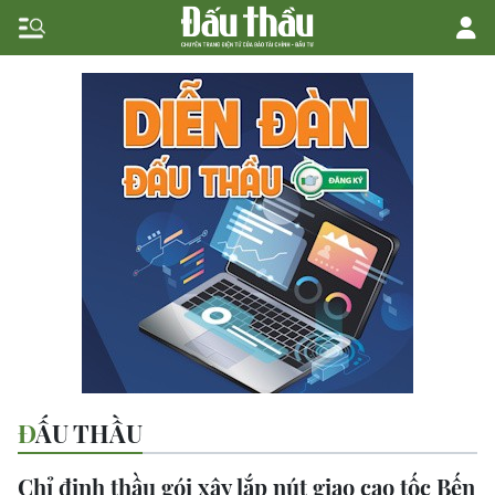
ĐẤU THẦU
Chỉ định thầu gói xây lắp nút giao cao tốc Bến