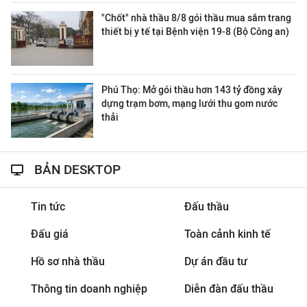
"Chốt" nhà thầu 8/8 gói thầu mua sắm trang
thiết bị y tế tại Bệnh viện 19-8 (Bộ Công an)
Phú Thọ: Mở gói thầu hơn 143 tỷ đồng xây
dựng trạm bơm, mạng lưới thu gom nước
thải
BẢN DESKTOP
Tin tức
Đấu thầu
Đấu giá
Toàn cảnh kinh tế
Hồ sơ nhà thầu
Dự án đầu tư
Thông tin doanh nghiệp
Diễn đàn đấu thầu