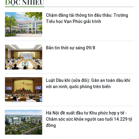
ĐỌC NHIỀU
Chậm đăng tải thông tin đấu thầu: Trường
Tiểu học Vạn Phúc giải trình
Bản tin thời sự sáng 09/8
Luật Dầu khí (sửa đổi): Gắn an toàn dầu khí
với an ninh, quốc phòng trên biển
Hà Nội đề xuất đầu tư Khu phức hợp y tế -
Chăm sóc sức khỏe người cao tuổi 14.229 tỷ
đồng