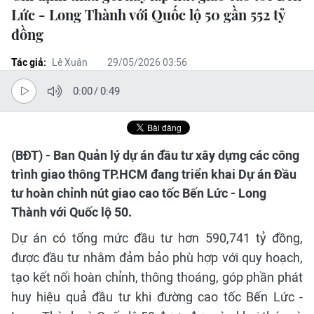
Lức - Long Thành với Quốc lộ 50 gần 552 tỷ
đồng
Tác giả:
Lê Xuân
29/05/2026 03:56
0:00
/
0:49
(BĐT) - Ban Quản lý dự án đầu tư xây dựng các công
trình giao thông TP.HCM đang triển khai Dự án Đầu
tư hoàn chỉnh nút giao cao tốc Bến Lức - Long
Thành với Quốc lộ 50.
Dự án có tổng mức đầu tư hơn 590,741 tỷ đồng,
được đầu tư nhằm đảm bảo phù hợp với quy hoạch,
tạo kết nối hoàn chỉnh, thông thoáng, góp phần phát
huy hiệu quả đầu tư khi đường cao tốc Bến Lức -