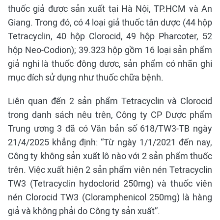
thuốc giả được sản xuất tại Hà Nội, TP.HCM và An
Giang. Trong đó, có 4 loại giả thuốc tân dược (44 hộp
Tetracyclin, 40 hộp Clorocid, 49 hộp Pharcoter, 52
hộp Neo-Codion); 39.323 hộp gồm 16 loại sản phẩm
giả nghi là thuốc đông dược, sản phẩm có nhãn ghi
mục đích sử dụng như thuốc chữa bệnh.
Liên quan đến 2 sản phẩm Tetracyclin và Clorocid
trong danh sách nêu trên, Công ty CP Dược phẩm
Trung ương 3 đã có Văn bản số 618/TW3-TB ngày
21/4/2025 khẳng định: “Từ ngày 1/1/2021 đến nay,
Công ty không sản xuất lô nào với 2 sản phẩm thuốc
trên. Việc xuất hiện 2 sản phẩm viên nén Tetracyclin
TW3 (Tetracyclin hydoclorid 250mg) và thuốc viên
nén Clorocid TW3 (Cloramphenicol 250mg) là hàng
giả và không phải do Công ty sản xuất”.