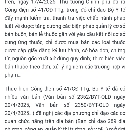
trên, ngày 17/4/2025, Thủ tướng Chính phủ đã ra
Công điện số 41/CĐ-TTg, trong đó chỉ đạo Bộ Y tế
đẩy mạnh kiểm tra, thanh tra việc chấp hành pháp
luật về dược; tăng cường các biện pháp quản lý cơ sở
bán buôn, bán lẻ thuốc gắn với yêu cầu kết nối cơ sở
cung ứng thuốc; chỉ được mua bán các loại thuốc
được cấp giấy đăng ký lưu hành, có hóa đơn, chứng
từ, nguồn gốc xuất xứ đúng quy định; thực hiện việc
bán thuốc theo đơn; xử lý nghiêm các trường hợp vi
phạm…
Thực hiện Công điện số 41/CĐ-TTg, Bộ Y tế đã có
nhiều văn bản (Văn bản số 2352/BYT-QLD ngày
20/4/2025, Văn bản số 2350/BYT-QLD ngày
20/4/2025…) đề nghị các địa phương chỉ đạo các cơ
quan chức năng trên địa bàn (Ban chỉ đạo 389 địa
phương, công an, quản lý thị trường, sở y tế…) mở đợt