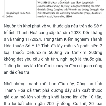
Nguồn tin khởi phát về vụ thuốc giả nêu trên do Sở Y
tế tỉnh Thanh Hoá cung cấp từ năm 2023. Đến tháng
8 và tháng 11/2024, Trung tâm Kiểm nghiệm Thanh
Hóa thuộc Sở Y tế Tỉnh đã lấy mẫu và phát hiện 2
loại thuốc Cefuroxim 500mg và Cefixim 200mg
không đạt yêu cầu định tính, nghi ngờ là thuốc giả.
Thông tin này lập tức được chuyển đến cơ quan công
an để điều tra.
Nhờ những manh mối ban đầu này, Công an tỉnh
Thanh Hóa đã triệt phá đường dây sản xuất thuốc
giả quy mô lớn với tổng khối lượng lên đến 10 tấn,
thu lời bất chính gần 200 tỷ đồng. Cụ thể, 20 loại