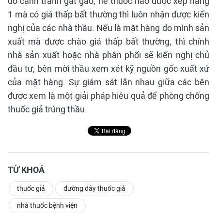
do cạnh tranh gắt gao, hễ thuốc nào được xếp hạng
1 mà có giá thấp bất thường thì luôn nhận được kiến
nghị của các nhà thầu. Nếu là mặt hàng do mình sản
xuất mà được chào giá thấp bất thường, thì chính
nhà sản xuất hoặc nhà phân phối sẽ kiến nghị chủ
đầu tư, bên mời thầu xem xét kỹ nguồn gốc xuất xứ
của mặt hàng. Sự giám sát lẫn nhau giữa các bên
được xem là một giải pháp hiệu quả để phòng chống
thuốc giả trúng thầu.
TỪ KHOÁ
thuốc giả
đường dây thuốc giả
nhà thuốc bệnh viện