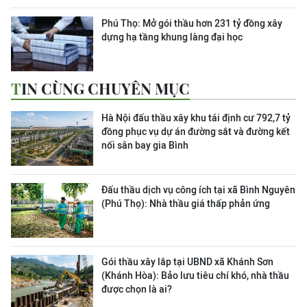
Phú Thọ: Mở gói thầu hơn 231 tỷ đồng xây
dựng hạ tầng khung làng đại học
TIN CÙNG CHUYÊN MỤC
Hà Nội đấu thầu xây khu tái định cư 792,7 tỷ
đồng phục vụ dự án đường sắt và đường kết
nối sân bay gia Bình
Đấu thầu dịch vụ công ích tại xã Bình Nguyên
(Phú Thọ): Nhà thầu giá thấp phản ứng
Gói thầu xây lắp tại UBND xã Khánh Sơn
(Khánh Hòa): Bảo lưu tiêu chí khó, nhà thầu
được chọn là ai?