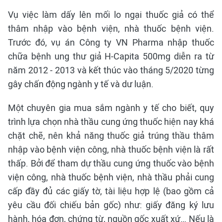
Vụ việc làm dấy lên mối lo ngại thuốc giả có thể
thâm nhập vào bệnh viện, nhà thuốc bệnh viện.
Trước đó, vụ án Công ty VN Pharma nhập thuốc
chữa bệnh ung thư giả H-Capita 500mg diễn ra từ
năm 2012 - 2013 và kết thúc vào tháng 5/2020 từng
gây chấn động ngành y tế và dư luận.
Một chuyên gia mua sắm ngành y tế cho biết, quy
trình lựa chọn nhà thầu cung ứng thuốc hiện nay khá
chặt chẽ, nên khả năng thuốc giả trúng thầu thâm
nhập vào bệnh viện công, nhà thuốc bệnh viện là rất
thấp. Bởi để tham dự thầu cung ứng thuốc vào bệnh
viện công, nhà thuốc bệnh viện, nhà thầu phải cung
cấp đầy đủ các giấy tờ, tài liệu hợp lệ (bao gồm cả
yêu cầu đối chiếu bản gốc) như: giấy đăng ký lưu
hành, hóa đơn, chứng từ, nguồn gốc xuất xứ… Nếu là